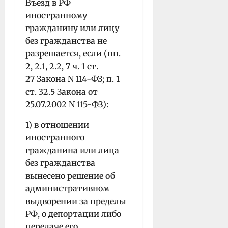
Въезд в РФ
иностранному
гражданину или лицу
без гражданства не
разрешается, если (пп.
2, 2.1, 2.2, 7 ч. 1 ст.
27 Закона N 114-ФЗ; п. 1
ст. 32.5 Закона от
25.07.2002 N 115-ФЗ):
1) в отношении
иностранного
гражданина или лица
без гражданства
вынесено решение об
административном
выдворении за пределы
РФ, о депортации либо
передаче его