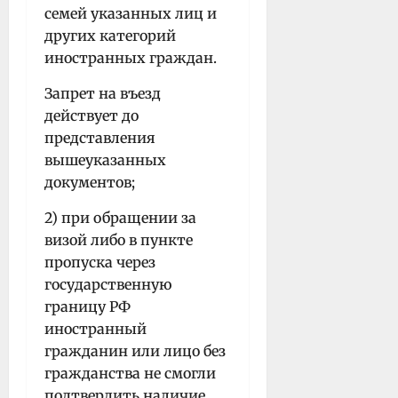
семей указанных лиц и
других категорий
иностранных граждан.
Запрет на въезд
действует до
представления
вышеуказанных
документов;
2) при обращении за
визой либо в пункте
пропуска через
государственную
границу РФ
иностранный
гражданин или лицо без
гражданства не смогли
подтвердить наличие