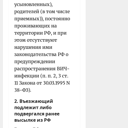
усыновленных),
родителей (в том числе
приемных)), постоянно
проживающих на
территории РФ, и при
этом отсутствуют
нарушения ими
законодательства РФ о
предупреждении
распространения ВИЧ-
инфекции (п. п. 2, 3 ст.
11 Закона от 30.03.1995 N
38-ФЗ).
2. Въезжающий
подлежит либо
подвергался ранее
высылке из РФ