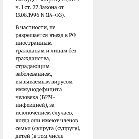
ч. 1 ст. 27 Закона от
15.08.1996 N 114-ФЗ).
В частности, не
разрешается въезд в РФ
иностранным
гражданам и лицам без
гражданства,
страдающим
заболеванием,
вызываемым вирусом
иммунодефицита
человека (ВИЧ-
инфекцией), за
исключением случаев,
когда они имеют членов
семьи (супруга (супругу),
детей (в том числе