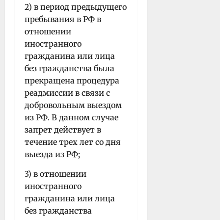
2) в период предыдущего
пребывания в РФ в
отношении
иностранного
гражданина или лица
без гражданства была
прекращена процедура
реадмиссии в связи с
добровольным выездом
из РФ. В данном случае
запрет действует в
течение трех лет со дня
выезда из РФ;
3) в отношении
иностранного
гражданина или лица
без гражданства