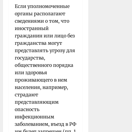
Если уполномоченные
органы располагают
сведениями о том, что
иностранный
гражданин или лицо без
гражданства могут
представлять угрозу для
государства,
общественного порядка
или здоровья
проживающего в нем
населения, например,
страдают
представляющим
опасность
инфекционным
заболеванием, въезд в РФ
им будет запрещен (пп. 1