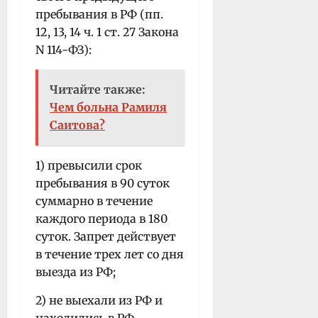
пребывания в РФ (пп.
12, 13, 14 ч. 1 ст. 27 Закона
N 114-ФЗ):
Читайте также:
Чем больна Рамиля
Саитова?
1) превысили срок
пребывания в 90 суток
суммарно в течение
каждого периода в 180
суток. Запрет действует
в течение трех лет со дня
выезда из РФ;
2) не выехали из РФ и
находились в РФ