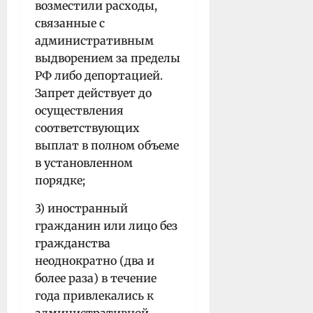
возместили расходы,
связанные с
административным
выдворением за пределы
РФ либо депортацией.
Запрет действует до
осуществления
соответствующих
выплат в полном объеме
в установленном
порядке;
3) иностранный
гражданин или лицо без
гражданства
неоднократно (два и
более раза) в течение
года привлекались к
административной