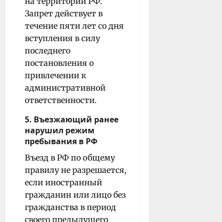
на территории РФ.
Запрет действует в
течение пяти лет со дня
вступления в силу
последнего
постановления о
привлечении к
административной
ответственности.
5. Въезжающий ранее
нарушил режим
пребывания в РФ
Въезд в РФ по общему
правилу не разрешается,
если иностранный
гражданин или лицо без
гражданства в период
своего предыдущего