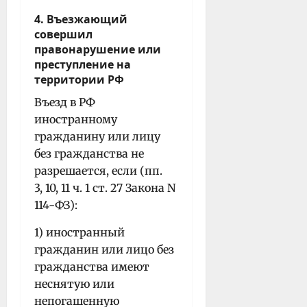
4. Въезжающий
совершил
правонарушение или
преступление на
территории РФ
Въезд в РФ
иностранному
гражданину или лицу
без гражданства не
разрешается, если (пп.
3, 10, 11 ч. 1 ст. 27 Закона N
114-ФЗ):
1) иностранный
гражданин или лицо без
гражданства имеют
неснятую или
непогашенную