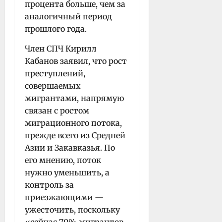
процента больше, чем за
аналогичный период
прошлого года.
Член СПЧ Кирилл
Кабанов заявил, что рост
преступлений,
совершаемых
мигрантами, напрямую
связан с ростом
миграционного потока,
прежде всего из Средней
Азии и Закавказья. По
его мнению, поток
нужно уменьшить, а
контроль за
приезжающими —
ужесточить, поскольку
«сейчас 70% мигрантов