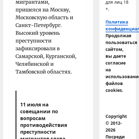
мигрантами,
для лиц 18
+.
пришелся на Москву,
Московскую область и
Политика
Санкт-Петербург.
конфиденциа
Высокий уровень
Продолжая
преступности
пользоваться
зафиксировали в
сайтом,
Самарской, Курганской,
вы даете
согласие
Челябинской и
на
Тамбовской областях.
использовани
файлов
cookies.
11 июля на
совещании по
Copyright
вопросам
© 2012-
противодействия
2026
преступности
Посреди
мигрантов глава