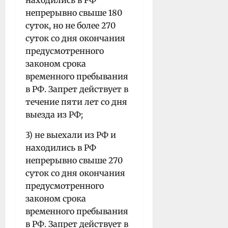
непрерывно свыше 180
суток, но не более 270
суток со дня окончания
предусмотренного
законом срока
временного пребывания
в РФ. Запрет действует в
течение пяти лет со дня
выезда из РФ;
3) не выехали из РФ и
находились в РФ
непрерывно свыше 270
суток со дня окончания
предусмотренного
законом срока
временного пребывания
в РФ. Запрет действует в