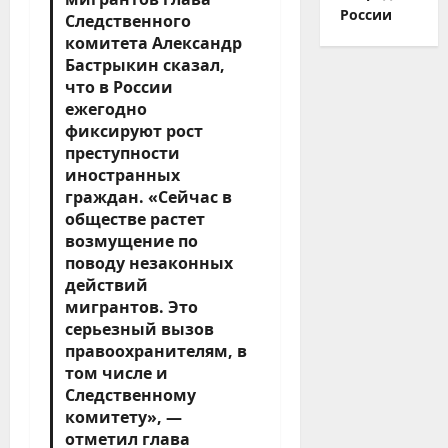
России
Следственного
комитета Александр
Бастрыкин сказал,
что в России
ежегодно
фиксируют рост
преступности
иностранных
граждан. «Сейчас в
обществе растет
возмущение по
поводу незаконных
действий
мигрантов. Это
серьезный вызов
правоохранителям, в
том числе и
Следственному
комитету», —
отметил глава