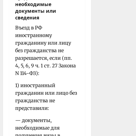
необходимые
документы или
сведения
Въезд в РФ
иностранному
гражданину или лицу
без гражданства не
разрешается, если (пп.
4, 5, 6, 9 ч. 1 ст. 27 Закона
N 114-ФЗ):
1) иностранный
гражданин или лицо без
гражданства не
представили:
— документы,
необходимые для
получения визы в