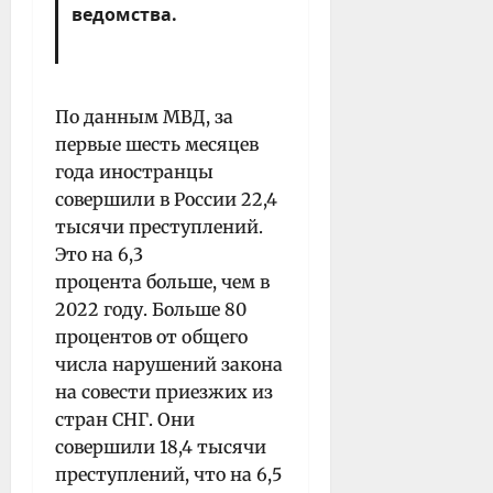
ведомства.
По данным МВД, за
первые шесть месяцев
года иностранцы
совершили в России 22,4
тысячи преступлений.
Это на 6,3
процента больше, чем в
2022 году. Больше 80
процентов от общего
числа нарушений закона
на совести приезжих из
стран СНГ. Они
совершили 18,4 тысячи
преступлений, что на 6,5