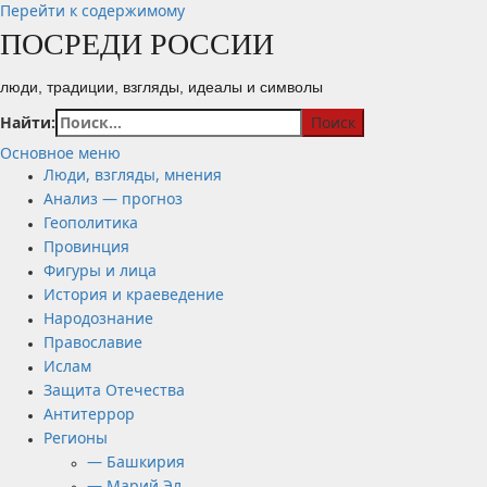
Перейти к содержимому
ПОСРЕДИ РОССИИ
люди, традиции, взгляды, идеалы и символы
Найти:
Основное меню
Люди, взгляды, мнения
Анализ — прогноз
Геополитика
Провинция
Фигуры и лица
История и краеведение
Народознание
Православие
Ислам
Защита Отечества
Антитеррор
Регионы
— Башкирия
— Марий Эл