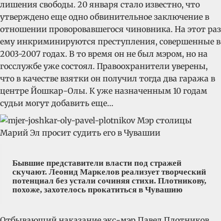
лишения свободы. 20 января стало известно, что
утверждено еще одно обвинительное заключение в
отношении проворовавшегося чиновника. На этот раз
ему инкриминируются преступления, совершенные в
2003-2007 годах. В то время он не был мэром, но на
госслужбе уже состоял. Правоохранители уверены,
что в качестве взятки он получил тогда два гаража в
центре Йошкар-Олы. К уже назначенным 10 годам
судьи могут добавить еще…
Бывшие представители власти под стражей
скучают. Леонид Маркелов реализует творческий
потенциал без устали сочиняя стихи. Плотникову,
похоже, захотелось прокатиться в Чувашию
Отбывающий наказание экс-мэр Павел Плотников