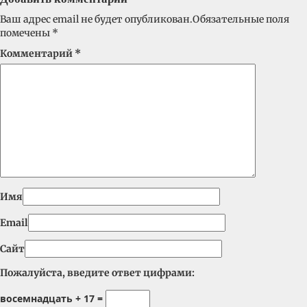
Ваш адрес email не будет опубликован.
Обязательные поля
помечены
*
Комментарий
*
Имя
Email
Сайт
Пожалуйста, введите ответ цифрами:
восемнадцать + 17 =