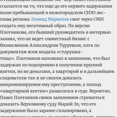
ссылается на то, что еще до его первого задержания
ныне пребывающий в нижегородском СИЗО экс-
глава региона
Леонид Маркелов
смог через СМИ
создать ему негативный образ. По версии
Плотникова, его бывший руководитель в интервью
заявил, что он ведет совместный бизнес с
бизнесменом Александром Туруевым, хотя по
документам всем владела «старушка-
теща». Плотников напомнил в заявлении, что был
задержан по подозрению в получении крупной
взятки, но не деньгами, а квартирой и в дальнейшем
следователи так и не смогли доказать
инкриминируемое ему преступление, а эпизод
«квартирной взятки» развалился в суде. Вероятно,
Павел Плотников своим заявлением стремиться
доказать Верховному суду Марий Эл, что его
задержание было заранее спланировано, а