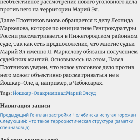
необъективное рассмотрение нового уголовного дела
против него на территории Марий Эл.
Далее Плотников вновь обращается к делу Леонида
Маркелова, которое по инициативе Генпрокуратуры
России рассматривается в Нижегородском районном
суде, так как есть предположение, что многие судьи
Марий Эл именно Л. Маркелову обязаны получением
судейских мантий. Основываясь на этом, Павел
Плотников уверен, что новое уголовное дело против
него может объективно рассматриваться не в
Йошкар-Оле, а, например, в Чебоксарах.
Tags:
Йошкар-Ола
криминал
Марий Эл
суд
Навигация записи
Предыдущий
Генплан застройки Челябинска испугал горожан
Следующий:
Что такое террористическая структура (заметки
спецназовца)
Добавить комментарий