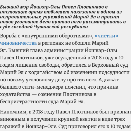
Бывший мэр Йошкар-Олы Павел Плотников в
настоящее время отбывает наказание в одном из
исправительных учреждений Марий Эл и просит
новое уголовное дело против него рассматривать в
суде соседней Чувашской республики
Борьба с «внутренними оборотнями»,
«чистки»
чиновничества
в регионах не обошли Марий
Эл. Бывший глава администрации Йошкар-Олы
Павел Плотников, уже осужденный в 2018 году к 10
годам лишения свободы, обратился в Верховный суд
Марий Эл с ходатайством об изменении подсудности
по новому уголовному делу против него. Адвокат
бывшего сити-менеджера пояснил, что причина
ходатайства — сомнения Плотникова в
беспристрастности суда Марий Эл.
Напомним, в 2018 году Павел Плотников был признан
виновным в получении крупной взятки в виде трех
гаражей в Йошкар-Оле. Суд приговорил его к 10 годам