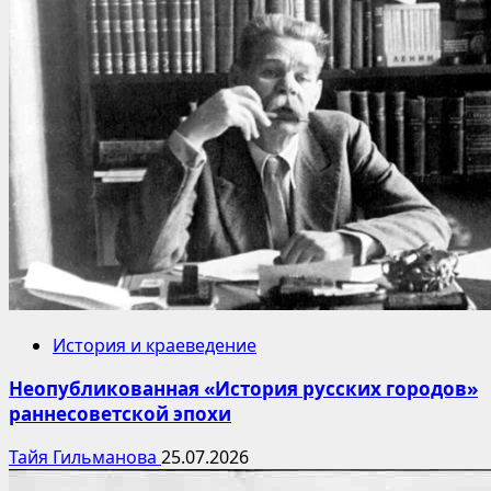
История и краеведение
Неопубликованная «История русских городов»
раннесоветской эпохи
Тайя Гильманова
25.07.2026