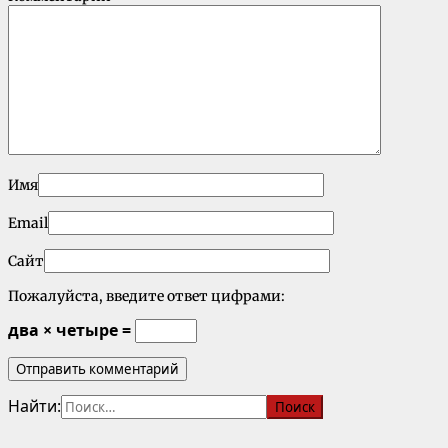
Имя
Email
Сайт
Пожалуйста, введите ответ цифрами:
два × четыре =
Найти: