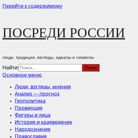
Перейти к содержимому
ПОСРЕДИ РОССИИ
люди, традиции, взгляды, идеалы и символы
Найти:
Основное меню
Люди, взгляды, мнения
Анализ — прогноз
Геополитика
Провинция
Фигуры и лица
История и краеведение
Народознание
Православие