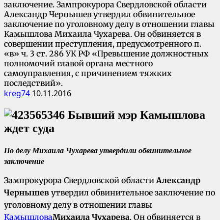
заключение. Зампрокурора Свердловской области
Александр Чернышев утвердил обвинительное
заключение по уголовному делу в отношении главы
Камышлова Михаила Чухарева. Он обвиняется в
совершении преступления, предусмотренного п.
«в» ч. 3 ст. 286 УК РФ «Превышение должностных
полномочий главой органа местного
самоуправления, с причинением тяжких
последствий».
kreg74
10.11.2016
По делу Михаила Чухарева утвердили обвинительное
заключение
Зампрокурора Свердловской области
Александр
Чернышев
утвердил обвинительное заключение по
уголовному делу в отношении главы
Камышлова
Михаила Чухарева
. Он обвиняется в