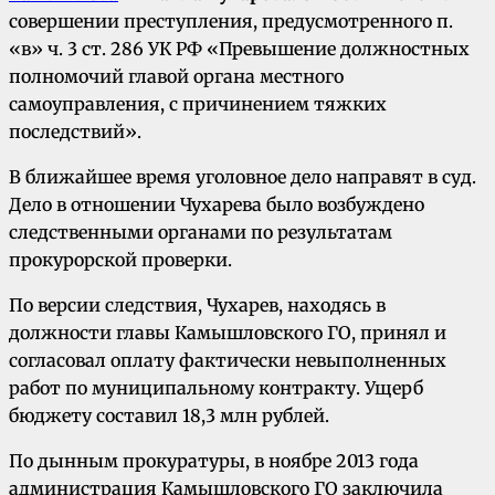
совершении преступления, предусмотренного п.
«в» ч. 3 ст. 286 УК РФ «Превышение должностных
полномочий главой органа местного
самоуправления, с причинением тяжких
последствий».
В ближайшее время уголовное дело направят в суд.
Дело в отношении Чухарева было возбуждено
следственными органами по результатам
прокурорской проверки.
По версии следствия, Чухарев, находясь в
должности главы Камышловского ГО, принял и
согласовал оплату фактически невыполненных
работ по муниципальному контракту. Ущерб
бюджету составил 18,3 млн рублей.
По дынным прокуратуры, в ноябре 2013 года
администрация Камышловского ГО заключила