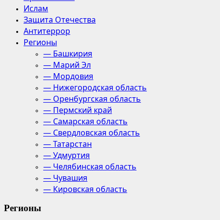
Ислам
Защита Отечества
Антитеррор
Регионы
— Башкирия
— Марий Эл
— Мордовия
— Нижегородская область
— Оренбургская область
— Пермский край
— Самарская область
— Свердловская область
— Татарстан
— Удмуртия
— Челябинская область
— Чувашия
— Кировская область
Регионы