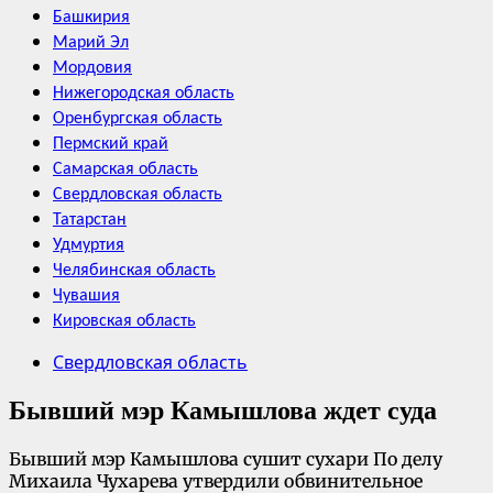
Башкирия
Марий Эл
Мордовия
Нижегородская область
Оренбургская область
Пермский край
Самарская область
Свердловская область
Татарстан
Удмуртия
Челябинская область
Чувашия
Кировская область
Свердловская область
Бывший мэр Камышлова ждет суда
Бывший мэр Камышлова сушит сухари По делу
Михаила Чухарева утвердили обвинительное