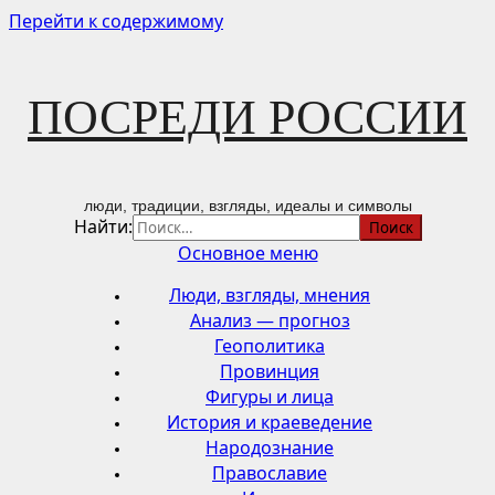
Перейти к содержимому
ПОСРЕДИ РОССИИ
люди, традиции, взгляды, идеалы и символы
Найти:
Основное меню
Люди, взгляды, мнения
Анализ — прогноз
Геополитика
Провинция
Фигуры и лица
История и краеведение
Народознание
Православие