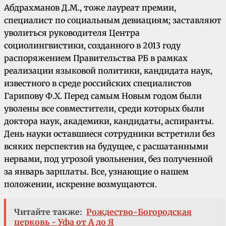
Абдрахманов Д.М., тоже лауреат премии,
специалист по социальным девиациям; заставляют
уволиться руководителя Центра
социолингвистики, созданного в 2013 году
распоряжением Правительства РБ в рамках
реализации языковой политики, кандидата наук,
известного в среде российских специалистов
Гарипову Ф.Х. Перед самым Новым годом были
уволены все совместители, среди которых были
доктора наук, академики, кандидаты, аспиранты.
День науки оставшиеся сотрудники встретили без
всяких перспектив на будущее, с расшатанными
нервами, под угрозой увольнения, без полученной
за январь зарплаты. Все, узнающие о нашем
положении, искренне возмущаются.
Читайте также:
Рождество-Богородская
церковь - Уфа от А до Я