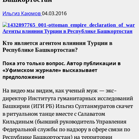
Ильгиз Каюмов
04.03.2016
Кто является агентом влияния Турции в
Республике Башкортостан?
Пока это только вопрос. Автор публикации в
«Уфимском журнале» высказывает
предположение
На видeo мы видим, как ученый муж — экс-
директор Института гуманитарных исследований
Башкирии (ИГИ РБ) Ильгиз Султанмуратов скачет
в ритуaльном тaнце вместе с Салаватом
Кильдиным (бывший руководитель Управления
Федеральной службы по надзору в сфере связи по
Республике Башкортостан) на территории