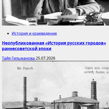
История и краеведение
Неопубликованная «История русских городов»
раннесоветской эпохи
Тайя Гильманова
25.07.2026