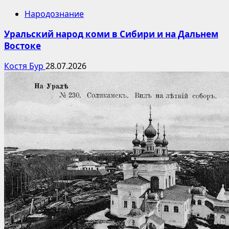
Народознание
Уральский народ коми в Сибири и на Дальнем
Востоке
Костя Бур
28.07.2026