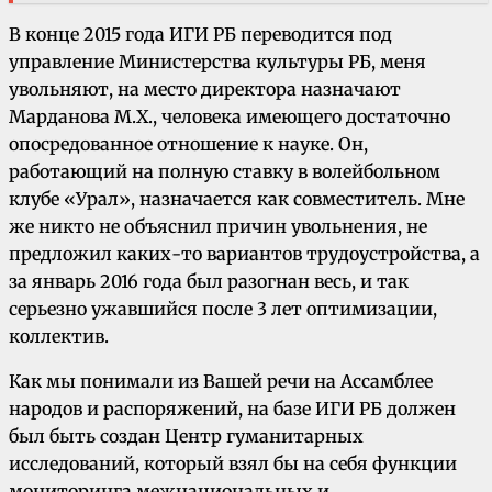
В конце 2015 года ИГИ РБ переводится под
управление Министерства культуры РБ, меня
увольняют, на место директора назначают
Марданова М.Х., человека имеющего достаточно
опосредованное отношение к науке. Он,
работающий на полную cтaвку в волейбольном
клубе «Урал», назначается как совместитель. Мне
же никто не объяснил причин увольнения, не
предложил каких-то вариантов трудоустройства, а
за январь 2016 года был разогнан весь, и так
серьезно ужавшийся после 3 лет оптимизации,
коллектив.
Как мы понимали из Вашей речи на Ассамблее
народов и распоряжений, на базе ИГИ РБ должен
был быть создан Центр гуманитарных
исследований, который взял бы на себя функции
мониторинга межнациональных и