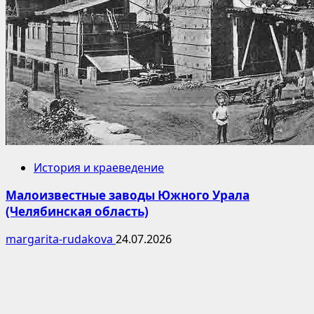
История и краеведение
Малоизвестные заводы Южного Урала
(Челябинская область)
margarita-rudakova
24.07.2026