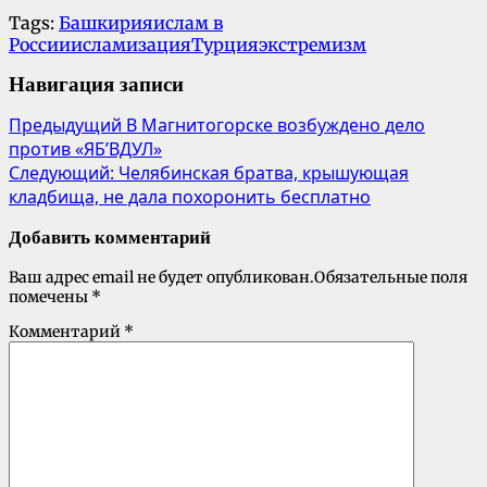
Tags:
Башкирия
ислам в
России
исламизация
Турция
экстремизм
Навигация записи
Предыдущий
В Магнитогорске возбуждено дело
против «ЯБ’ВДУЛ»
Следующий:
Челябинская братва, крышующая
кладбища, не дала похоронить бесплатно
Добавить комментарий
Ваш адрес email не будет опубликован.
Обязательные поля
помечены
*
Комментарий
*