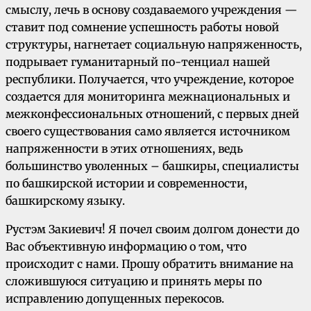
смыслу, лечь в основу создаваемого учреждения —
ставит под сомнение успешность работы новой
структуры, нагнетает социальную напряженность,
подрывает гуманитарный пo-тeнциал нашей
республики. Получается, что учреждение, которое
создается для мониторинга межнациональных и
межконфессиональных отношений, с первых дней
своего существования само является источником
напряженности в этих отношениях, ведь
большинство уволенных – башкиры, специалисты
по башкирской истории и современности,
башкирскому языку.
Рустэм Закиевич! Я почел своим долгом донести до
Вас объективную информацию о том, что
происходит с нами. Прошу обратить внимание на
сложившуюся ситуацию и принять меры по
исправлению допущенных перекосов.