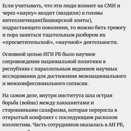
Если учитывать, что эти люди влияют на СМИ и
через «науку» входят (входили) в головы
интеллигенции(башкирской элиты),
подрастающего поколения, то можно бить тревогу
и пора заняться тщательным разбором их
«просветительской», «научной» деятельности.
Основной целью ИГИ РБ было научное
сопровождение национальной политики в
республике с параллельным ведением научных
исследовании для достижения межнационального
и межконфессионального согласия.
На самом деле, внутри института шла острая
борьба (война) между хакканитами и
сторонниками салафизма, которая переросла в
открытый конфликт с последующим расколом
коллектива. Часть сотрудников оказалась в АН РБ,