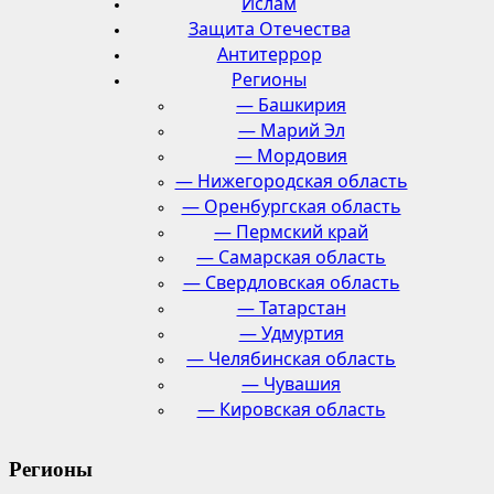
Ислам
Защита Отечества
Антитеррор
Регионы
— Башкирия
— Марий Эл
— Мордовия
— Нижегородская область
— Оренбургская область
— Пермский край
— Самарская область
— Свердловская область
— Татарстан
— Удмуртия
— Челябинская область
— Чувашия
— Кировская область
Регионы