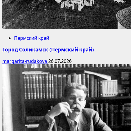
Пермский край
Город Соликамск (Пермский край)
margarita-rudakova
26.07.2026