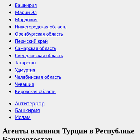
Башкирия
Марий Эл
Мордовия
Нижегородская область
Оренбургская область
Пермский край
Самарская область
Свердловская область
Татарстан
Удмуртия
Челябинская область
Чувашия
Кировская область
Антитеррор
Башкирия
Ислам
Агенты влияния Турции в Республике
Башкортостан