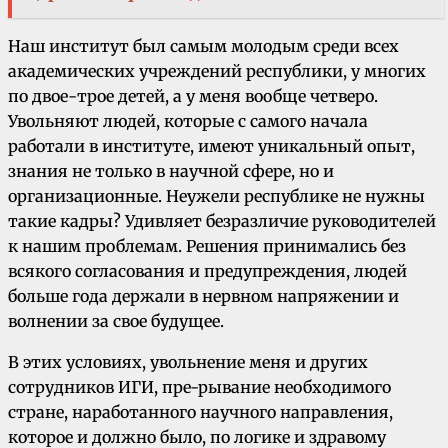
Наш институт был самым молодым среди всех
академических учреждений республики, у многих
по двое-трое детей, а у меня вообще четверо.
Увольняют людей, которые с самого начала
работали в институте, имеют уникальный опыт,
знания не только в научной сфере, но и
организационные. Неужели республике не нужны
такие кадры? Удивляет безразличие руководителей
к нашим проблемам. Решения принимались без
всякого согласования и предупреждения, людей
больше года держали в нервном напряжении и
волнении за свое будущее.
В этих условиях, увольнение меня и других
сотрудников ИГИ, пpe-pывaниe необходимого
стране, наработанного научного направления,
которое и должно было, по логике и здравому