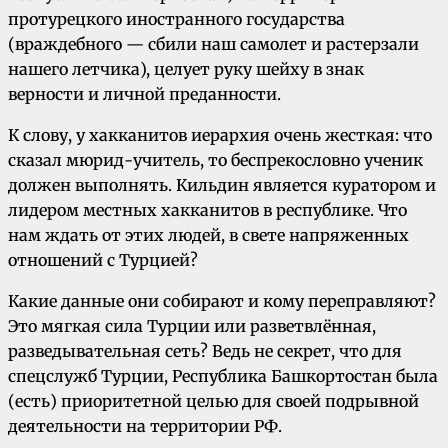
протурецкого иностранного государства
(враждебного — сбили наш самолет и растерзали
нашего летчика), целует руку шейху в знак
верности и личной преданности.
К слову, у хакканитов иерархия очень жесткая: что
сказал мюрид-учитель, то беспрекословно ученик
должен выполнять. Кильдин является куратором и
лидером местных хакканитов в республике. Что
нам ждать от этих людей, в свете напряженных
отношений с Турцией?
Какие данные они собирают и кому переправляют?
Это мягкая сила Турции или разветвлённая,
разведывательная сеть? Ведь не секрет, что для
спецслужб Турции, Республика Башкортостан была
(есть) приоритетной целью для своей подрывной
деятельности на территории РФ.