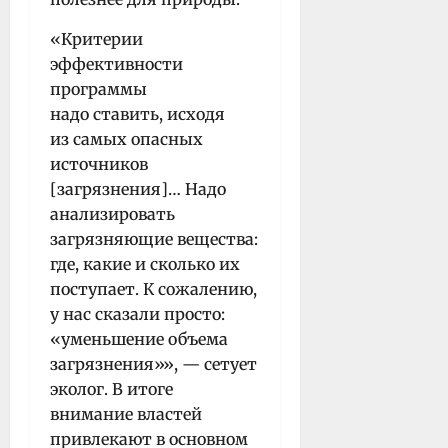
«Критерии
эффективности
программы
надо ставить, исходя
из самых опасных
источников
[загрязнения]… Надо
анализировать
загрязняющие вещества:
где, какие и сколько их
поступает. К сожалению,
у нас сказали просто:
«уменьшение объема
загрязнения»», — сетует
эколог. В итоге
внимание властей
привлекают в основном