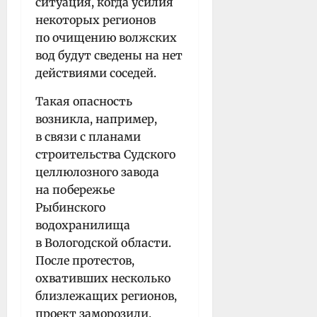
ситуация, когда усилия
некоторых регионов
по очищению волжских
вод будут сведены на нет
действиями соседей.
Такая опасность
возникла, например,
в связи с планами
строительства Судского
целлюлозного завода
на побережье
Рыбинского
водохранилища
в Вологодской области.
После протестов,
охвативших несколько
близлежащих регионов,
проект заморозили.