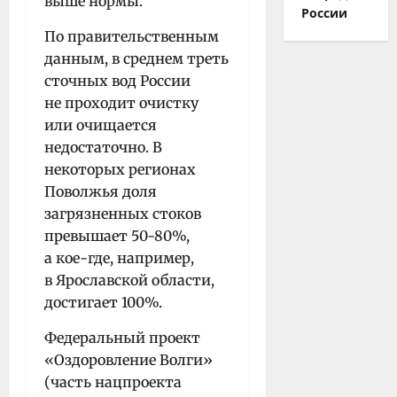
выше нормы.
России
По правительственным
данным, в среднем треть
сточных вод России
не проходит очистку
или очищается
недостаточно. В
некоторых регионах
Поволжья доля
загрязненных стоков
превышает 50-80%,
а кое-где, например,
в Ярославской области,
достигает 100%.
Федеральный проект
«Оздоровление Волги»
(часть нацпроекта