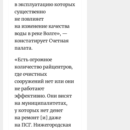
в эксплуатацию которых
существенно
не повлияет
на изменение качества
воды в реке Волге», —
констатирует Счетная
палата.
«Есть огромное
количество райцентров,
где очистных
сооружений нет или они
не работают
эффективно. Они висят
на муниципалитетах,
у которых нет денег
на ремонт [и] даже
на ПСГ. Нижегородская