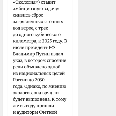
«Экология») ставит
амбициозную задачу:
снизить сброс
загрязненных сточных
вод втрое, с трех
до одного кубического
километра, к 2025 году. В
июле президент РФ
Владимир Путин издал
указ, в котором спасение
реки объявлено одной
из национальных целей
России до 2030
года. Однако, по мнению
экологов, она вряд ли
будет выполнена. К тому
же выводу пришли
и аудиторы Счетной