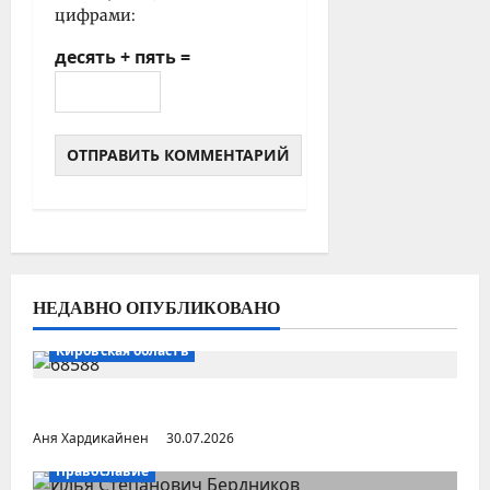
цифрами:
десять + пять =
НЕДАВНО ОПУБЛИКОВАНО
Кировская область
Поселок Пудем (Удмуртия)
Аня Хардикайнен
30.07.2026
Православие