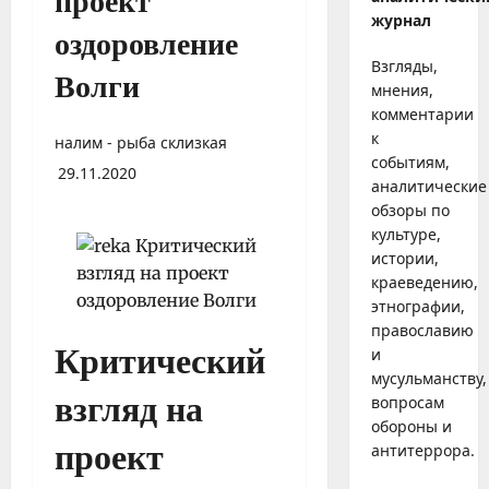
проект
журнал
оздоровление
Взгляды,
Волги
мнения,
комментарии
к
налим - рыба склизкая
событиям,
29.11.2020
аналитические
обзоры по
культуре,
истории,
краеведению,
этнографии,
православию
Критический
и
мусульманству,
взгляд на
вопросам
обороны и
проект
антитеррора.