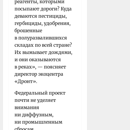
реагенты, которыми
посыпают дороги? Куда
деваются пестициды,
гербициды, удобрения,
брошенные
в полуразвалившихся
складах по всей стране?
Их вымывает дождями,
и они оказываются
в реках», — поясняет
директор экоцентра
«Дронт».
Федеральный проект
почти не уделяет
внимания
ни диффузным,
ни промышленным
сбросам,