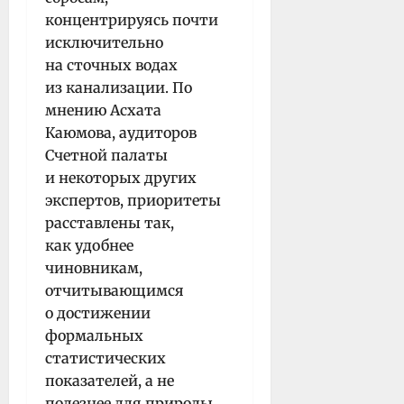
концентрируясь почти
исключительно
на сточных водах
из канализации. По
мнению Асхата
Каюмова, аудиторов
Счетной палаты
и некоторых других
экспертов, приоритеты
расставлены так,
как удобнее
чиновникам,
отчитывающимся
о достижении
формальных
статистических
показателей, а не
полезнее для природы.