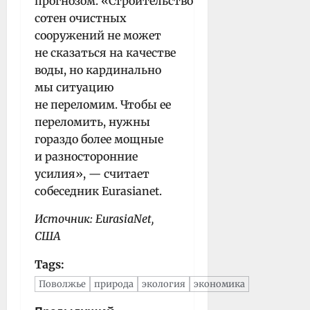
прогнозом. «Строительство
сотен очистных
сооружений не может
не сказаться на качестве
воды, но кардинально
мы ситуацию
не переломим. Чтобы ее
переломить, нужны
гораздо более мощные
и разносторонние
усилия», — считает
собеседник Eurasianet.
Источник: EurasiaNet,
США
Tags:
Поволжье
природа
экология
экономика