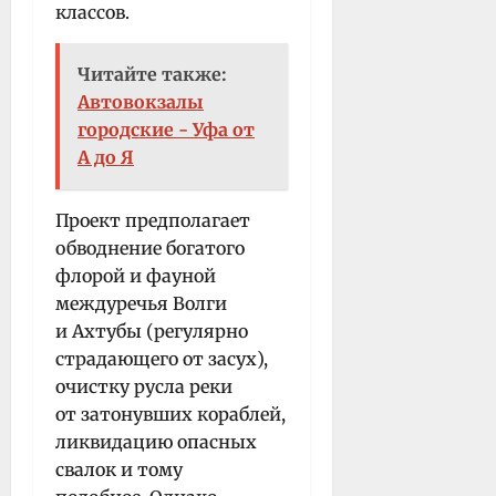
классов.
Читайте также:
Автовокзалы
городские - Уфа от
А до Я
Проект предполагает
обводнение богатого
флорой и фауной
междуречья Волги
и Ахтубы (регулярно
страдающего от засух),
очистку русла реки
от затонувших кораблей,
ликвидацию опасных
свалок и тому