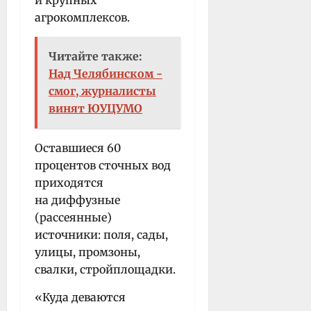
агрокомплексов.
Читайте также:
Над Челябинском -
смог, журналисты
винят ЮУЦУМО
Оставшиеся 60
процентов сточных вод
приходятся
на диффузные
(рассеянные)
источники: поля, сады,
улицы, промзоны,
свалки, стройплощадки.
«Куда деваются