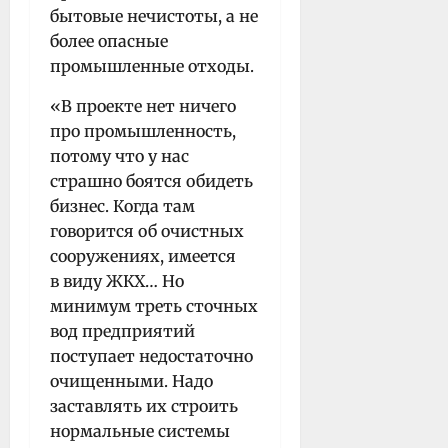
бытовые нечистоты, а не
более опасные
промышленные отходы.
«В проекте нет ничего
про промышленность,
потому что у нас
страшно боятся обидеть
бизнес. Когда там
говорится об очистных
сооружениях, имеется
в виду ЖКХ… Но
минимум треть сточных
вод предприятий
поступает недостаточно
очищенными. Надо
заставлять их строить
нормальные системы