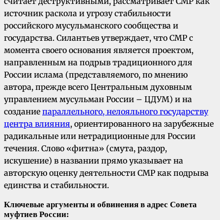
считает деструктивными, рассматривает СМР как
источник раскола и угрозу стабильности
российского мусульманского сообщества и
государства. Силантьев утверждает, что СМР с
момента своего основания является проектом,
направленным на подрыв традиционного для
России ислама (представляемого, по мнению
автора, прежде всего Центральным духовным
управлением мусульман России – ЦДУМ) и на
создание
параллельного, нелояльного государству
центра влияния
, ориентированного на зарубежные
радикальные или нетрадиционные для России
течения. Слово «фитна» (смута, раздор,
искушение) в названии прямо указывает на
авторскую оценку деятельности СМР как подрыва
единства и стабильности.
Ключевые аргументы и обвинения в адрес Совета
муфтиев России: