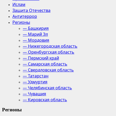
Ислам
Защита Отечества
Антитеррор
Регионы
— Башкирия
— Марий Эл
— Мордовия
— Нижегородская область
— Оренбургская область
— Пермский край
— Самарская область
— Свердловская область
— Татарстан
— Удмуртия
— Челябинская область
— Чувашия
— Кировская область
Регионы