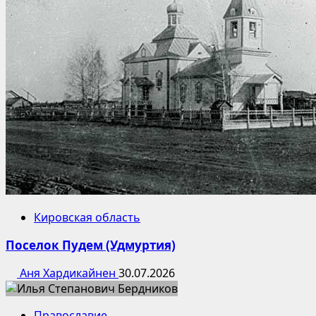
Кировская область
Поселок Пудем (Удмуртия)
Аня Хардикайнен
30.07.2026
Православие