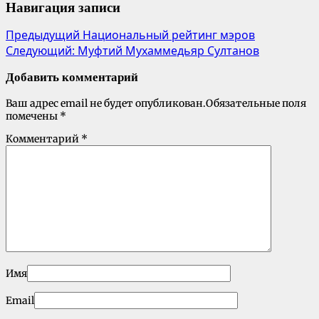
Навигация записи
Предыдущий
Национальный рейтинг мэров
Следующий:
Муфтий Мухаммедьяр Султанов
Добавить комментарий
Ваш адрес email не будет опубликован.
Обязательные поля
помечены
*
Комментарий
*
Имя
Email