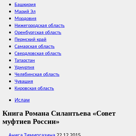
Башкирия
Марий Эл
Мордовия
Нижегородская область
Оренбургская область
Пермский край
Самарская область
Свердловская область
Татарстан
Удмуртия
Челябинская область
Чувашия
Кировская область
Ислам
Книга Романа Силантьева «Совет
муфтиев России»
Аниса Тимиргазина
22.12.2015