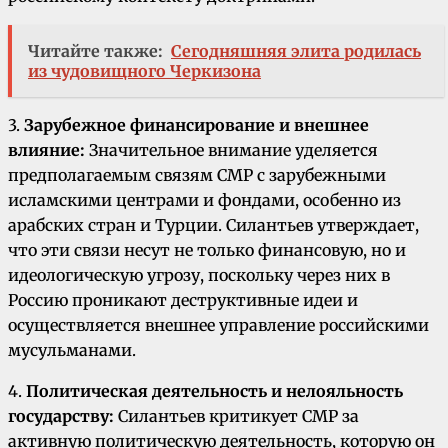
Читайте также:
Сегодняшняя элита родилась
из чудовищного Черкизона
3.
Зарубежное финансирование и внешнее
влияние:
Значительное внимание уделяется
предполагаемым связям СМР с зарубежными
исламскими центрами и фондами, особенно из
арабских стран и Турции. Силантьев утверждает,
что эти связи несут не только финансовую, но и
идеологическую угрозу, поскольку через них в
Россию проникают деструктивные идеи и
осуществляется внешнее управление российскими
мусульманами.
4.
Политическая деятельность и нелояльность
государству:
Силантьев критикует СМР за
активную политическую деятельность, которую он