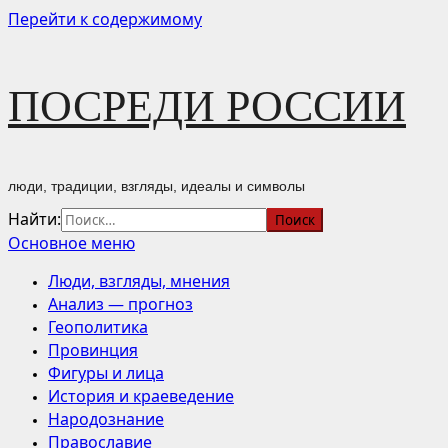
Перейти к содержимому
ПОСРЕДИ РОССИИ
люди, традиции, взгляды, идеалы и символы
Найти:
Основное меню
Люди, взгляды, мнения
Анализ — прогноз
Геополитика
Провинция
Фигуры и лица
История и краеведение
Народознание
Православие