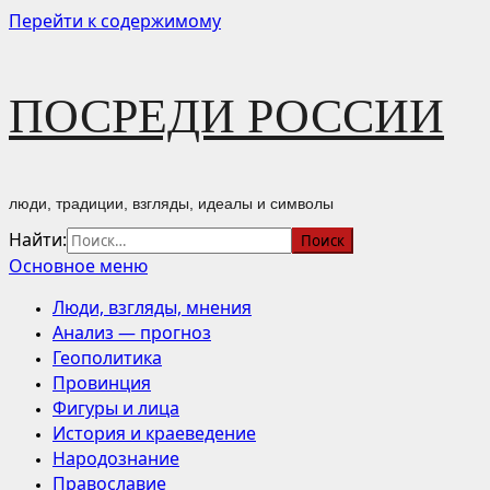
Перейти к содержимому
ПОСРЕДИ РОССИИ
люди, традиции, взгляды, идеалы и символы
Найти:
Основное меню
Люди, взгляды, мнения
Анализ — прогноз
Геополитика
Провинция
Фигуры и лица
История и краеведение
Народознание
Православие