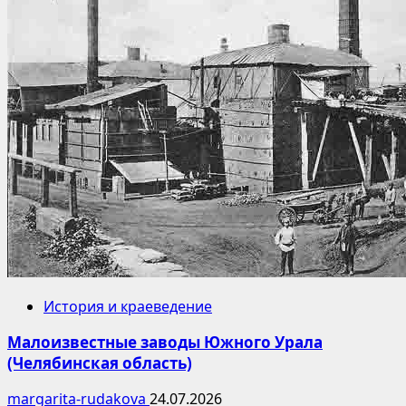
История и краеведение
Малоизвестные заводы Южного Урала
(Челябинская область)
margarita-rudakova
24.07.2026