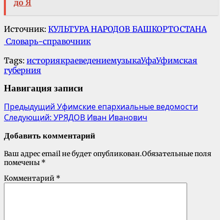
до Я
Источник:
КУЛЬТУРА НАРОДОВ БАШКОРТОСТАНА
Словарь-справочник
Tags:
история
краеведение
музыка
Уфа
Уфимская
губерния
Навигация записи
Предыдущий
Уфимские епархиальные ведомости
Следующий:
УРЯДОВ Иван Иванович
Добавить комментарий
Ваш адрес email не будет опубликован.
Обязательные поля
помечены
*
Комментарий
*