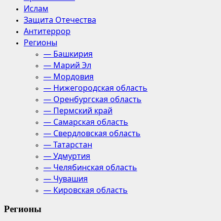
Ислам
Защита Отечества
Антитеррор
Регионы
— Башкирия
— Марий Эл
— Мордовия
— Нижегородская область
— Оренбургская область
— Пермский край
— Самарская область
— Свердловская область
— Татарстан
— Удмуртия
— Челябинская область
— Чувашия
— Кировская область
Регионы