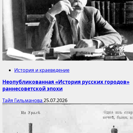
История и краеведение
Неопубликованная «История русских городов»
раннесоветской эпохи
Тайя Гильманова
25.07.2026