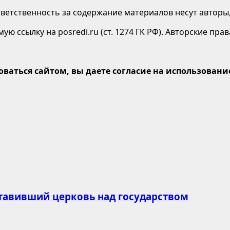
етственность за содержание материалов несут авторы,
ю ссылку на posredi.ru (ст. 1274 ГК РФ). Авторские пр
оваться сайтом, вы даете согласие на использование
ставивший церковь над государством