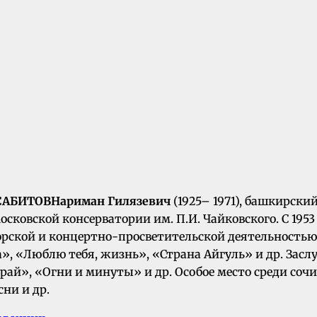
САБИТОВ
Нариман Гилязевич
(1925– 1971), башкирск
ковской консерватории им. П.И. Чайковского. С 1953
торской и концертно-просветительской деятельностью
, «Люблю тебя, жизнь», «Страна Айгуль» и др. Зас
рай», «Огни и минуты» и др. Особое место среди со
сни и др.