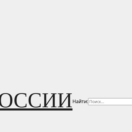
РОССИИ
Найти: