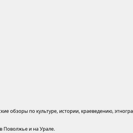
кие обзоры по культуре, истории, краеведению, этногр
 в Поволжье и на Урале.