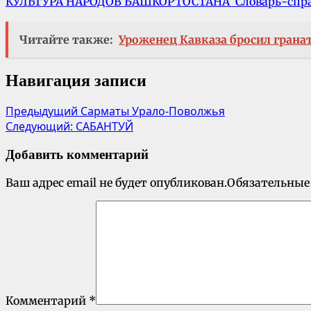
КУЛЬТУРА НАРОДОВ БАШКОРТОСТАНА Словарь-спр
Читайте также:
Уроженец Кавказа бросил грана
Навигация записи
Предыдущий
Сарматы Урало-Поволжья
Следующий:
САБАНТУЙ
Добавить комментарий
Ваш адрес email не будет опубликован.
Обязательные
Комментарий
*