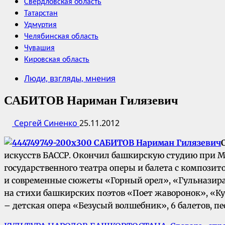
Свердловская область
Татарстан
Удмуртия
Челябинская область
Чувашия
Кировская область
Люди, взгляды, мнения
САБИТОВ Нариман Гилязевич
Сергей Синенко
25.11.2012
искусств БАССР. Окончил башкирскую студию при Мос
государственного театра оперы и балета с компози
и современные сюжеты «Горный орел», «Гульназира»
на стихи башкирских поэтов «Поет жаворонок», «Ку
– детская опера «Безусый волшебник», 6 балетов, пе