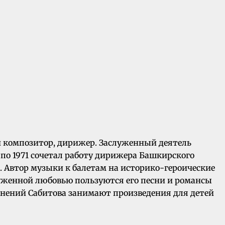
ий композитор, дирижер. Заслуженный деятель
 по 1971 сочетал работу дирижера Башкирского
. Автор музыки к балетам на историко-героические
луженной любовью пользуются его песни и романсы
чинений Сабитова занимают произведения для детей