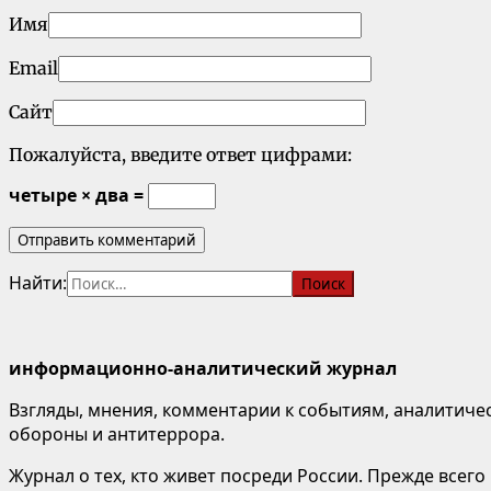
Имя
Email
Сайт
Пожалуйста, введите ответ цифрами:
четыре × два =
Найти:
информационно-аналитический журнал
Взгляды, мнения, комментарии к событиям, аналитичес
обороны и антитеррора.
Журнал о тех, кто живет посреди России. Прежде всего