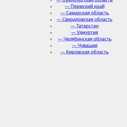
— Пермский край
— Самарская область
— Свердловская область
— Татарстан
— Удмуртия
— Челябинская область
— Чувашия
— Кировская область