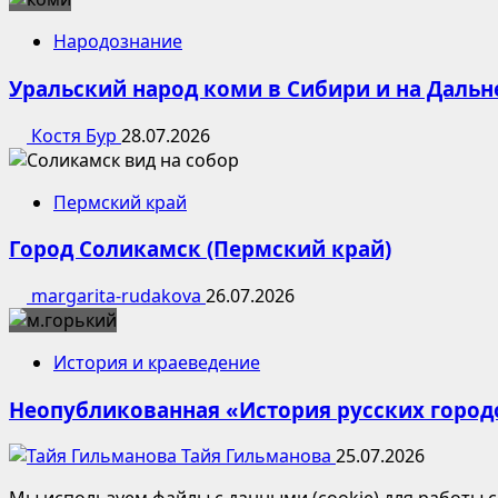
Народознание
Уральский народ коми в Сибири и на Дальн
Костя Бур
28.07.2026
Пермский край
Город Соликамск (Пермский край)
margarita-rudakova
26.07.2026
История и краеведение
Неопубликованная «История русских город
Тайя Гильманова
25.07.2026