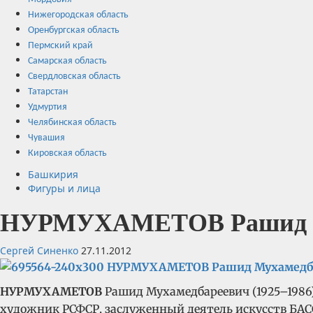
Нижегородская область
Оренбургская область
Пермский край
Самарская область
Свердловская область
Татарстан
Удмуртия
Челябинская область
Чувашия
Кировская область
Башкирия
Фигуры и лица
НУРМУХАМЕТОВ Рашид М
Сергей Синенко
27.11.2012
НУРМУХАМЕТОВ
Рашид Мухамедбареевич (1925–1986
художник РСФСР, заслуженный деятель искусств БАС