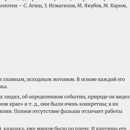
лотен – С. Агиш, 3. Исмагилов, М. Якубов, М. Карим,
 главным, исходным мотивом. В основе каждой его
жа.
х людях, об определенном событии, природе он видел
 крае» и т. д., они были очень конкретны; в их
жизни. Полное отсутствие фальши отличает работы
казалось, ему многое было по плечу. И картины его