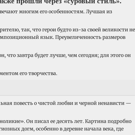
акже прошли через «суровый стиль».
твечают многим его особенностям. Лучшая из
телю, так, что герои будто из-за своей великости не
композиционный язык. Преувеличенность размеров
 что завтра будет лучше, чем сегодня; для этого он
ентом его творчества.
ьная повесть о чистой любви и черной ненависти —
ноликие». Он писал ее десять лет. Картина подробно
озных догм, особенно в деревне начала века, где