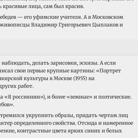
красивые лица, сам был красив.
бедев — его уфимские учителя. А в Московском
тве живописцы Владимир Григорьевич Цыплаков и
наблюдать, делать зарисовки, эскизы. А если
аписал свои первые крупные картины: «Портрет
кирской культуры в Москве (1955) на
других работ.
 «Я россиянин»), и более «земные» и поэтические.
убов».
 стремился укрупнить образы, придать чертам лиц
актер определенного свойства. Отсюда и намеренное
езкие, контрастные цвета ярких синих и белых