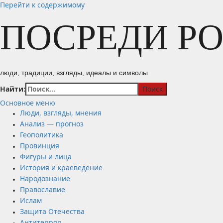
Перейти к содержимому
ПОСРЕДИ Р
люди, традиции, взгляды, идеалы и символы
Найти:
Основное меню
Люди, взгляды, мнения
Анализ — прогноз
Геополитика
Провинция
Фигуры и лица
История и краеведение
Народознание
Православие
Ислам
Защита Отечества
Антитеррор