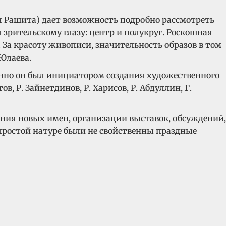
я Рашита) дает возможность подробно рассмотреть
зрительскому глазу: центр и полукруг. Роскошная
За красоту живописи, значительность образов в том
Юлаева.
енно он был инициатором создания художественного
 Р. Зайнетдинов, Р. Харисов, Р. Абдуллин, Г.
ения новых имен, организации выставок, обсуждений,
 простой натуре были не свойственны праздные