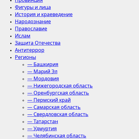
Провинция
Фигуры и лица
История и краеведение
Народознание
Православие
Ислам
Защита Отечества
Антитеррор
Регионы
— Башкирия
— Марий Эл
— Мордовия
— Нижегородская область
— Оренбургская область
— Пермский край
— Самарская область
— Свердловская область
— Татарстан
— Удмуртия
— Челябинская область