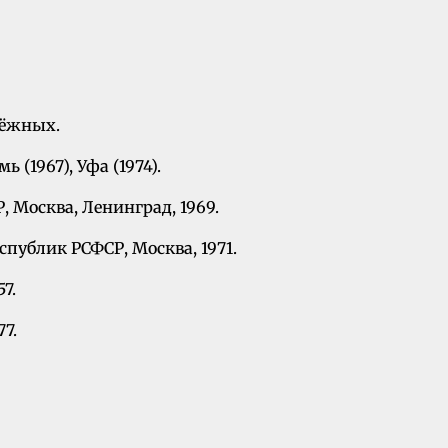
одёжных.
(1967), Уфа (1974).
 Москва, Ленинград, 1969.
ублик РСФСР, Москва, 1971.
7.
7.