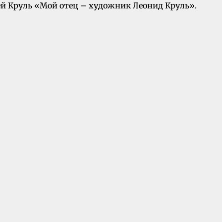
ей Круль «Мой отец – художник Леонид Круль».