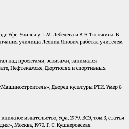
роде Уфе. Учился у П.М. Лебедева и А.Э. Тюлькина. В
кончания училища Леонид Янович работал учителем
тал над проектами, эскизами, занимался
вате, Нефтекамске, Дюртюлях и спортивных
 «Машиностроитель», Дворец культуры РТИ. Умер 8
ижное издательство, Уфа, 1979. БСЭ, том 3, статья
я», Москва, 1970. Г. С. Кушнеровская