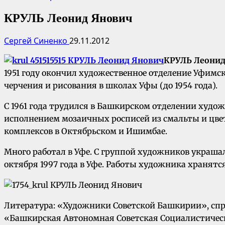
КРУЛЬ Леонид Янович
Сергей Синенко
29.11.2012
КРУЛЬ Леонид
1951 году окончил художественное отделение Уфим
черчения и рисования в школах Уфы (до 1954 года).
С 1961 года трудился в Башкирском отделении худо
исполнением мозаичных росписей из смальты и цве
комплексов в Октябрьском и Ишимбае.
Много работал в Уфе. С группой художников украша
октября 1997 года в Уфе. Работы художника хранятс
Литература: «Художники Советской Башкирии», справ
«Башкирская Автономная Советская Социалистическая