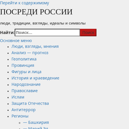
Перейти к содержимому
ПОСРЕДИ РОССИИ
люди, традиции, взгляды, идеалы и символы
Найти:
Основное меню
Люди, взгляды, мнения
Анализ — прогноз
Геополитика
Провинция
Фигуры и лица
История и краеведение
Народознание
Православие
Ислам
Защита Отечества
Антитеррор
Регионы
— Башкирия
— Марий Эл