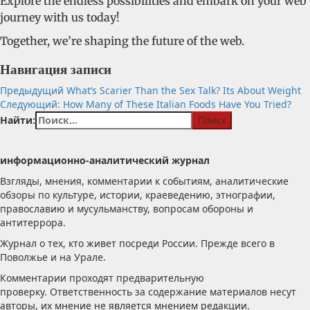
Explore the endless possibilities and embark on your web
journey with us today!
Together, we’re shaping the future of the web.
Навигация записи
Предыдущий
What’s Scarier Than the Sex Talk? Its About Weight
Следующий:
How Many of These Italian Foods Have You Tried?
Найти:
информационно-аналитический журнал
Взгляды, мнения, комментарии к событиям, аналитические
обзоры по культуре, истории, краеведению, этнографии,
православию и мусульманству, вопросам обороны и
антитеррора.
Журнал о тех, кто живет посреди России. Прежде всего в
Поволжье и на Урале.
Комментарии проходят предварительную
проверку. Ответственность за содержание материалов несут
авторы, их мнение не является мнением редакции.