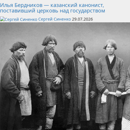
Илья Бердников — казанский канонист,
поставивший церковь над государством
Сергей Синенко
29.07.2026