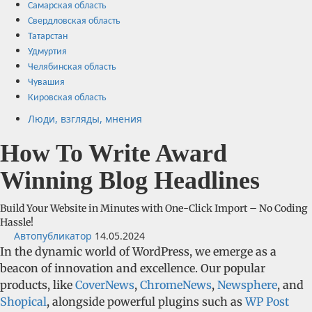
Самарская область
Свердловская область
Татарстан
Удмуртия
Челябинская область
Чувашия
Кировская область
Люди, взгляды, мнения
How To Write Award
Winning Blog Headlines
Build Your Website in Minutes with One-Click Import – No Coding
Hassle!
Автопубликатор
14.05.2024
In the dynamic world of WordPress, we emerge as a
beacon of innovation and excellence. Our popular
products, like
CoverNews
,
ChromeNews
,
Newsphere
, and
Shopical
, alongside powerful plugins such as
WP Post