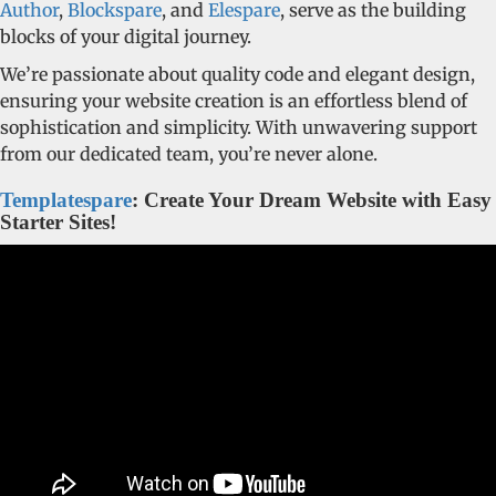
Author
,
Blockspare
, and
Elespare
, serve as the building
blocks of your digital journey.
We’re passionate about quality code and elegant design,
ensuring your website creation is an effortless blend of
sophistication and simplicity. With unwavering support
from our dedicated team, you’re never alone.
Templatespare
: Create Your Dream Website with Easy
Starter Sites!