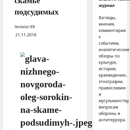
скамье
журнал
подсудимых
Взгляды,
мнения,
lesovoz-69
комментарии
21.11.2018
к
событиям,
аналитические
обзоры по
культуре,
истории,
краеведению,
этнографии,
православию
и
мусульманству,
вопросам
обороны и
антитеррора.