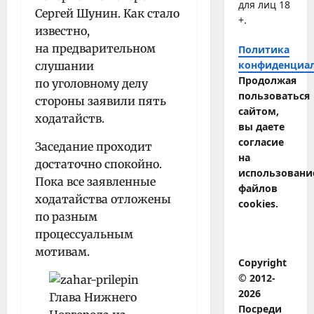
для лиц 18
Сергей Шунин. Как стало
+.
известно,
на предварительном
Политика
конфиденциа
слушании
Продолжая
по уголовному делу
пользоваться
стороны заявили пять
сайтом,
ходатайств.
вы даете
согласие
Заседание проходит
на
достаточно спокойно.
использовани
Пока все заявленные
файлов
ходатайства отложены
cookies.
по разным
процессуальным
мотивам.
Copyright
© 2012-
2026
Посреди