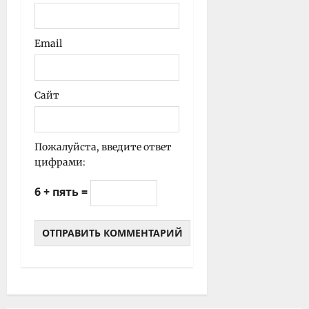
Email
Сайт
Пожалуйста, введите ответ
цифрами:
6 + пять =