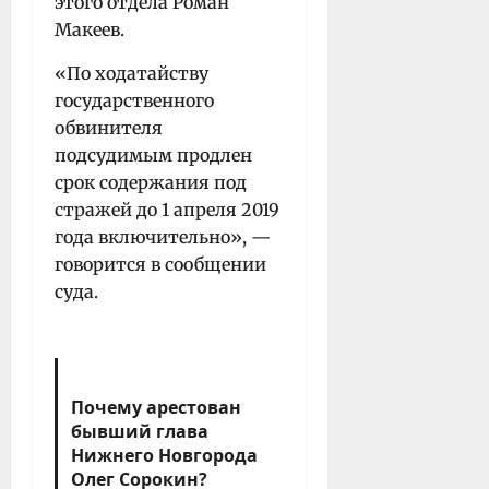
этого отдела Роман
Макеев.
«По ходатайству
государственного
обвинителя
подсудимым продлен
срок содержания под
стражей до 1 апреля 2019
года включительно», —
говорится в сообщении
суда.
Почему арестован
бывший глава
Нижнего Новгорода
Олег Сорокин?