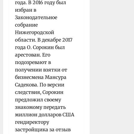
года. В 2016 году был
избран в
Законодательное
собрание
Нижегородской
области. В декабре 2017
года О. Сорокин был
арестован. Его
подозревают в
получении взятки от
бизнесмена Мансура
Садекова
. По версии
следствия, Сорокин
предложил своему
знакомому передать
миллион долларов
США
гендиректору
застройщика за отзыв