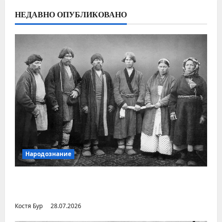
НЕДАВНО ОПУБЛИКОВАНО
Народознание
Уральский народ коми в Сибири и на
Дальнем Востоке
Костя Бур
28.07.2026