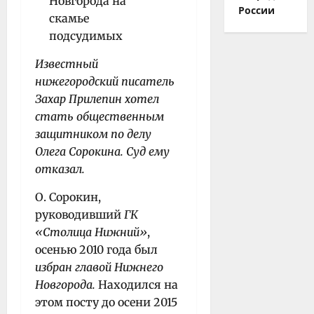
России
Известный
нижегородский писатель
Захар Прилепин хотел
стать общественным
защитником по делу
Олега Сорокина. Суд ему
отказал.
О. Сорокин,
руководивший
ГК
«Столица Нижний»
,
осенью 2010 года был
избран главой Нижнего
Новгорода.
Находился на
этом посту до осени 2015