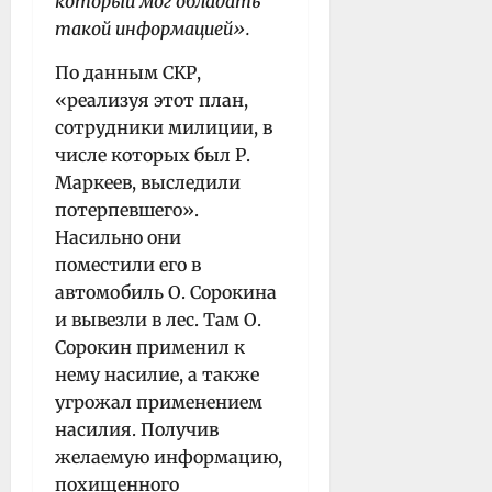
который мог обладать
такой информацией».
По данным СКР,
«реализуя этот план,
сотрудники милиции, в
числе которых был Р.
Маркеев, выследили
потерпевшего».
Насильно они
поместили его в
автомобиль О. Сорокина
и вывезли в лес. Там О.
Сорокин применил к
нему насилие, а также
угрожал применением
насилия. Получив
желаемую информацию,
похищенного