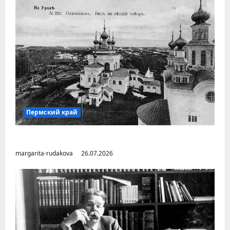
Пермский край
Город Соликамск (Пермский край)
margarita-rudakova
26.07.2026