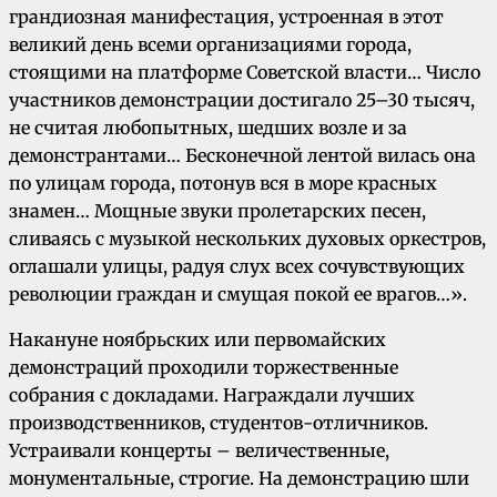
грандиозная манифестация, устроенная в этот
великий день всеми организациями города,
стоящими на платформе Советской власти… Число
участников демонстрации достигало 25–30 тысяч,
не считая любопытных, шедших возле и за
демонстрантами… Бесконечной лентой вилась она
по улицам города, потонув вся в море красных
знамен… Мощные звуки пролетарских песен,
сливаясь с музыкой нескольких духовых оркестров,
оглашали улицы, радуя слух всех сочувствующих
революции граждан и смущая покой ее врагов…».
Накануне ноябрьских или первомайских
демонстраций проходили торжественные
собрания с докладами. Награждали лучших
производственников, студентов-отличников.
Устраивали концерты – величественные,
монументальные, строгие. На демонстрацию шли