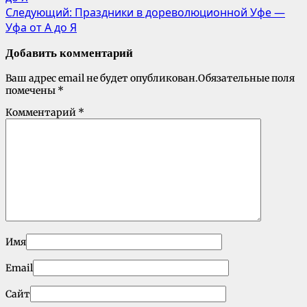
Следующий:
Праздники в дореволюционной Уфе —
Уфа от А до Я
Добавить комментарий
Ваш адрес email не будет опубликован.
Обязательные поля
помечены
*
Комментарий
*
Имя
Email
Сайт