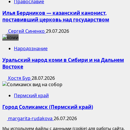
Православие
Илья Бердников — казанский канонист,
поставивший церковь над государством
Сергей Синенко
29.07.2026
Народознание
Уральский народ коми в Сибири и на Дальнем
Востоке
Костя Бур
28.07.2026
Пермский край
Город Соликамск (Пермский край)
margarita-rudakova
26.07.2026
Мы используем файлы с данными (cookie) для работы сайта.