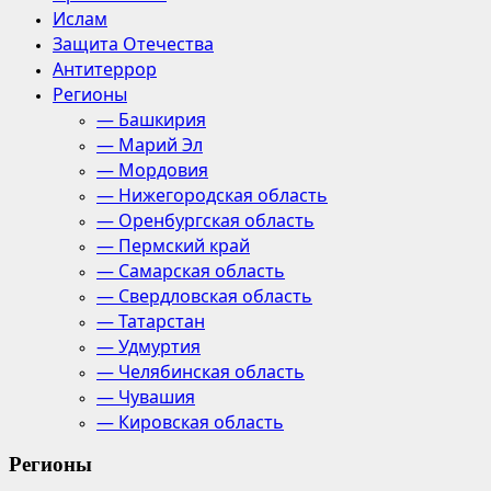
Ислам
Защита Отечества
Антитеррор
Регионы
— Башкирия
— Марий Эл
— Мордовия
— Нижегородская область
— Оренбургская область
— Пермский край
— Самарская область
— Свердловская область
— Татарстан
— Удмуртия
— Челябинская область
— Чувашия
— Кировская область
Регионы