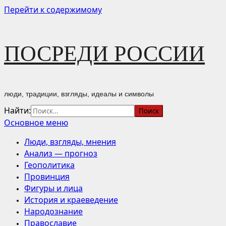
Перейти к содержимому
ПОСРЕДИ РОССИИ
люди, традиции, взгляды, идеалы и символы
Найти:
Основное меню
Люди, взгляды, мнения
Анализ — прогноз
Геополитика
Провинция
Фигуры и лица
История и краеведение
Народознание
Православие