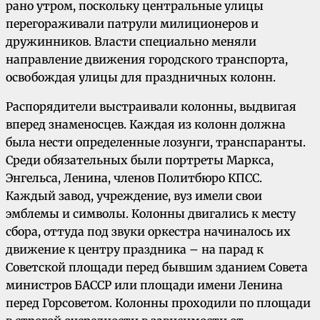
рано утром, поскольку центральные улицы
перегораживали патрули милиционеров и
дружинников. Власти специально меняли
направление движения городского транспорта,
освобождая улицы для праздничных колонн.
Распорядители выстраивали колонны, выдвигая
вперед знаменосцев. Каждая из колонн должна
была нести определенные лозунги, транспаранты.
Среди обязательных были портреты Маркса,
Энгельса, Ленина, членов Политбюро КПСС.
Каждый завод, учреждение, вуз имели свои
эмблемы и символы. Колонны двигались к месту
сбора, оттуда под звуки оркестра начиналось их
движение к центру праздника – на парад к
Советской площади перед бывшим зданием Совета
министров БАССР или площади имени Ленина
перед Горсоветом. Колонны проходили по площади