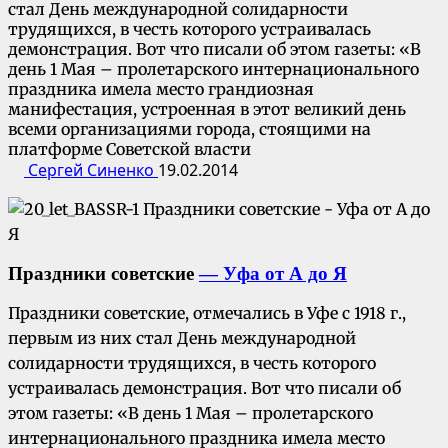
стал День международной солидарности
трудящихся, в честь которого устраивалась
демонстрация. Вот что писали об этом газеты: «В
день 1 Мая – пролетарского интернационального
праздника имела место грандиозная
манифестация, устроенная в этот великий день
всеми организациями города, стоящими на
платформе Советской власти
Сергей Синенко
19.02.2014
Праздники советские
— Уфа от А до Я
Праздники советские, отмечались в Уфе с 1918 г.,
первым из них стал День международной
солидарности трудящихся, в честь которого
устраивалась демонстрация. Вот что писали об
этом газеты: «В день 1 Мая – пролетарского
интернационального праздника имела место