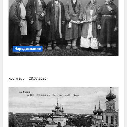
Народознание
Уральский народ коми в Сибири и на
Дальнем Востоке
Костя Бур
28.07.2026