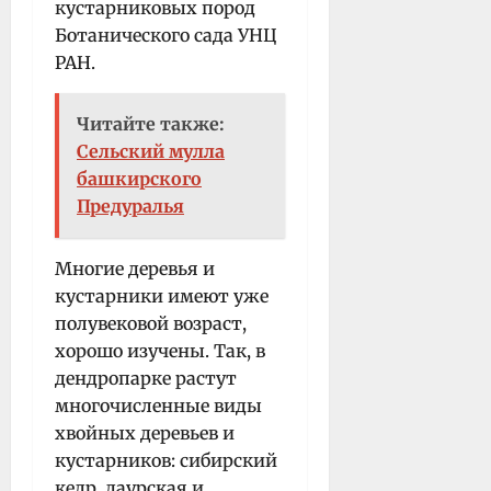
кустарниковых пород
Ботанического сада УНЦ
РАН.
Читайте также:
Сельский мулла
башкирского
Предуралья
Многие деревья и
кустарники имеют уже
полувековой возраст,
хорошо изучены. Так, в
дендропарке растут
многочисленные виды
хвойных деревьев и
кустарников: сибирский
кедр, даурская и