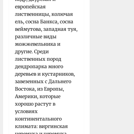
европейская
лиственницы, колючая
ель, сосна Банкса, сосна
веймутова, западная туя,
различные виды
можжевельника и
другие. Среди
лиственных пород
дендропарка много
деревьев и кустарников,
завезенных с Дальнего
Востока, из Европы,
Америки, которые
хорошо растут в
условиях
континентального
климата: виргинская
черемуха и черемуха