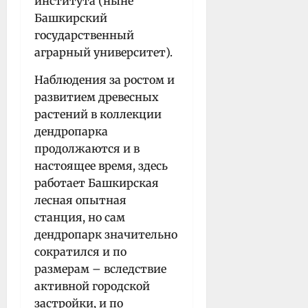
института (ныне
Башкирский
государственный
аграрный университет).
Наблюдения за ростом и
развитием древесных
растений в коллекции
дендропарка
продолжаются и в
настоящее время, здесь
работает Башкирская
лесная опытная
станция, но сам
дендропарк значительно
сократился и по
размерам – вследствие
активной городской
застройки, и по