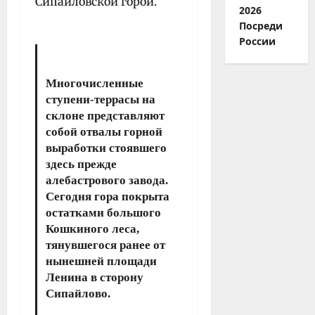
Сипайловской горой.
2026
Посреди
России
Многочисленные
ступени-террасы на
склоне представляют
собой отвалы горной
выработки стоявшего
здесь прежде
алебастрового завода.
Сегодня гора покрыта
остатками большого
Кошкиного леса,
тянувшегося ранее от
нынешней площади
Ленина в сторону
Сипайлово.