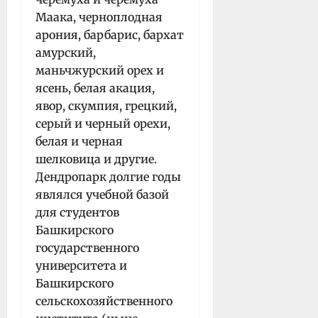
Маака, черноплодная
арония, барбарис, бархат
амурский,
маньчжурский орех и
ясень, белая акация,
явор, скумпия, грецкий,
серый и черный орехи,
белая и черная
шелковица и другие.
Дендропарк долгие годы
являлся учебной базой
для студентов
Башкирского
государственного
университета и
Башкирского
сельскохозяйственного