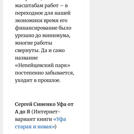
масштабам работ – в
переходное для нашей
экономики время его
финансирование было
урезано до минимума,
многие работы
свернуты. Да и само
название
«Непейцевский парк»
постепенно забывается,
уходит в прошлое.
Сергей Синенко Уфа от
А до Я
(Интернет-
вариант книги
«Уфа
старая и новая»
)