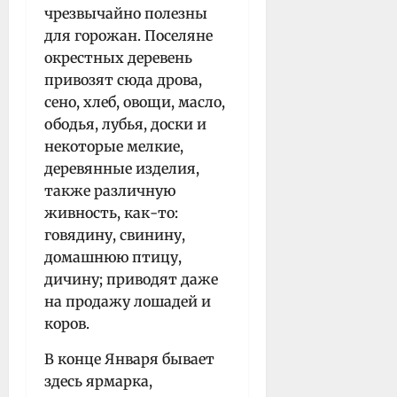
чрезвычайно полезны
для горожан. Поселяне
окрестных деревень
привозят сюда дрова,
сено, хлеб, овощи, масло,
ободья, лубья, доски и
некоторые мелкие,
деревянные изделия,
также различную
живность, как-то:
говядину, свинину,
домашнюю птицу,
дичину; приводят даже
на продажу лошадей и
коров.
В конце Января бывает
здесь ярмарка,