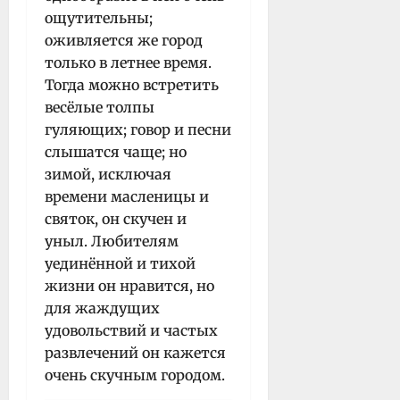
ощутительны;
оживляется же город
только в летнее время.
Тогда можно встретить
весёлые толпы
гуляющих; говор и песни
слышатся чаще; но
зимой, исключая
времени масленицы и
святок, он скучен и
уныл. Любителям
уединённой и тихой
жизни он нравится, но
для жаждущих
удовольствий и частых
развлечений он кажется
очень скучным городом.