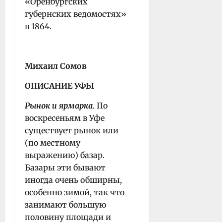
«Оренбургских
губернских ведомостях»
в 1864.
Михаил Сомов
ОПИСАНИЕ УФЫ
Рынок и ярмарка
. По
воскресеньям в Уфе
существует рынок или
(по местному
выражению) базар.
Базары эти бывают
иногда очень обширны,
особенно зимой, так что
занимают большую
половину площади и