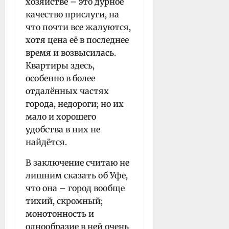
хозяйстве – это дурное
качество прислуги, на
что почти все жалуются,
хотя цена её в последнее
время и возвысилась.
Квартиры здесь,
особенно в более
отдалённых частях
города, недороги; но их
мало и хорошего
удобства в них не
найдётся.
В заключение считаю не
лишним сказать об Уфе,
что она – город вообще
тихий, скромный;
монотонность и
однообразие в ней очень