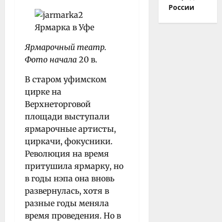
России
Ярмарочный театр.
Фото начала
20 в.
В старом уфимском
цирке на
Верхнеторговой
площади выступали
ярмарочные артисты,
циркачи, фокусники.
Революция на время
притушила ярмарку, но
в годы нэпа она вновь
развернулась, хотя в
разные годы меняла
время проведения. Но в