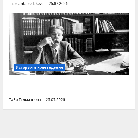
margarita-rudakova
26.07.2026
История и краеведение
Неопубликованная «История русских
городов» раннесоветской эпохи
Тайя Гильманова
25.07.2026