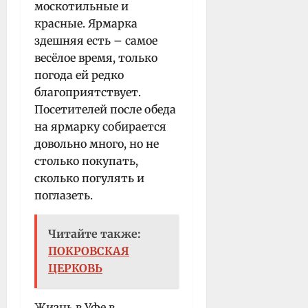
москотильные и
красные. Ярмарка
здешняя есть – самое
весёлое время, только
погода ей редко
благоприятствует.
Посетителей после обеда
на ярмарку собирается
довольно много, но не
столько покупать,
сколько погулять и
поглазеть.
Читайте также:
ПОКРОВСКАЯ
ЦЕРКОВЬ
Жизнь в Уфе в