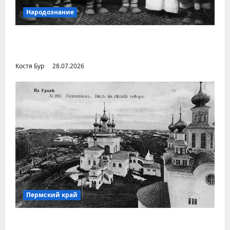
Народознание
Уральский народ коми в Сибири и на
Дальнем Востоке
Костя Бур
28.07.2026
Пермский край
Город Соликамск (Пермский край)