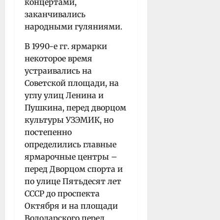
концертами,
заканчивались
народными гуляниями.
В 1990-е гг. ярмарки
некоторое время
устраивались на
Советской площади, на
углу улиц Ленина и
Пушкина, перед дворцом
культуры УЗЭМИК, но
постепенно
определились главные
ярмарочные центры –
перед Дворцом спорта и
по улице Пятьдесят лет
СССР до проспекта
Октября и на площади
Володарского перед