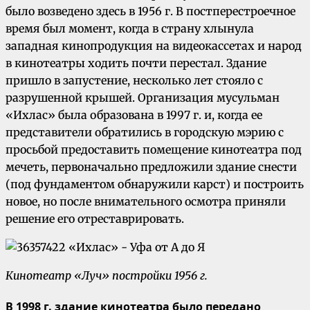
было возведено здесь в 1956 г. В постперестроечное
время был момент, когда в страну хлынула
западная кинопродукция на видеокассетах и народ
в кинотеатры ходить почти перестал. Здание
пришло в запустение, несколько лет стояло с
разрушенной крышей. Организация мусульман
«Ихлас» была образована в 1997 г. и, когда ее
представители обратились в городскую мэрию с
просьбой предоставить помещение кинотеатра под
мечеть, первоначально предложили здание снести
(под фундаментом обнаружили карст) и построить
новое, но после внимательного осмотра приняли
решение его отреставрировать.
Кинотеатр «Луч» постройки 1956 г.
В 1998 г. здание кинотеатра было передано