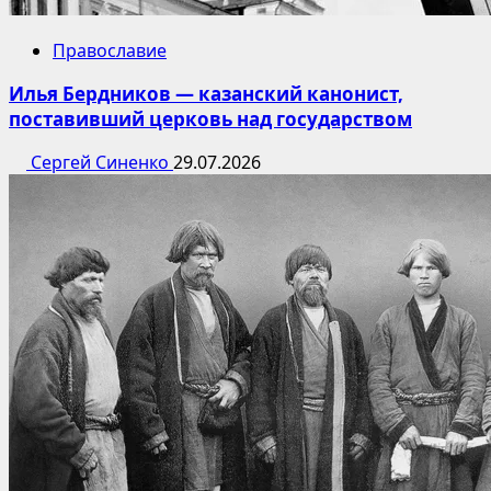
Православие
Илья Бердников — казанский канонист,
поставивший церковь над государством
Сергей Синенко
29.07.2026