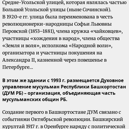
Средне-Усольской улицей, которая являлась частью
Большой Усольской улицы (ныне Сочинской).
В 1920-е гг. улица была переименована в честь
революционерки-народницы Софьи Львовны
Перовской (1853–1881), члена кружка «чайковцев»,
участницы «хождения в народ», члена общества
«Земля и воля», исполкома «Народной воли»,
организатора и участницы покушения на
Александра II, казненной через повешенье в
Петербурге…
В этом же здании с 1993 г. размещается Духовное
управление мусульман Республики Башкортостан
(ДУМ РБ) – организация, объединяющая часть
мусульманских общин РБ.
Создание первого в Башкортостане ДУМ связано с
событиями Октябрьской революции. Башкирский
курултай 1917 г. в Оренбурге наряду с политической