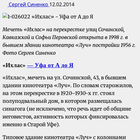
Сергей Синенко
12.02.2014
Мечеть «Ихлас» на перекрестке улиц Сочинской,
Кавказской и Софьи Перовской открыта в 1998 г. в
бывшем здании кинотеатра «Луч» постройки 1956 г.
Фото Сергея Синенко
«Ихлас»
— Уфа от А до Я
«Ихлас», мечеть на ул. Сочинской, 43, в бывшем
здании кинотеатра «Луч». По словам старожилов,
на этом перекрестке в 1920–1930-х гг. стоял
полуподвальный дом, в котором размещалась
синагога (не исключено, что речь идет об общине
иеговистов, активность которых фиксировалась
именно в Старой Уфе).
Типовое здание кинотеатра «Луч» с колоннами