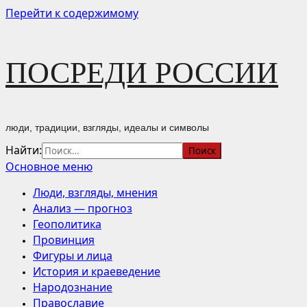
Перейти к содержимому
ПОСРЕДИ РОССИИ
люди, традиции, взгляды, идеалы и символы
Найти:
Основное меню
Люди, взгляды, мнения
Анализ — прогноз
Геополитика
Провинция
Фигуры и лица
История и краеведение
Народознание
Православие