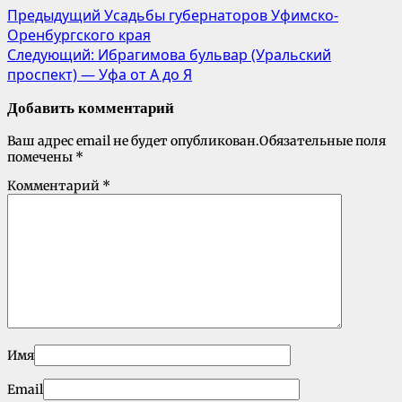
Предыдущий
Усадьбы губернаторов Уфимско-
Оренбургского края
Следующий:
Ибрагимова бульвар (Уральский
проспект) — Уфа от А до Я
Добавить комментарий
Ваш адрес email не будет опубликован.
Обязательные поля
помечены
*
Комментарий
*
Имя
Email