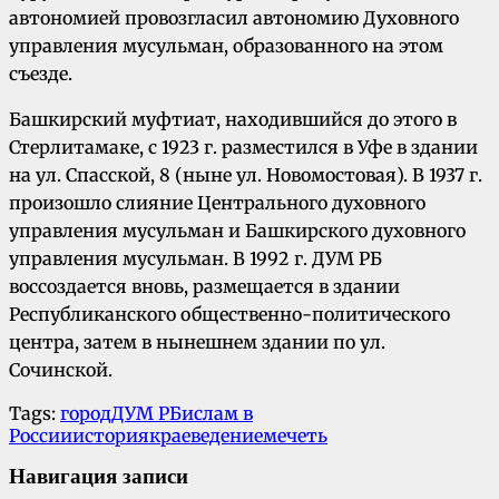
автономией провозгласил автономию Духовного
управления мусульман, образованного на этом
съезде.
Башкирский муфтиат, находившийся до этого в
Стерлитамаке, с 1923 г. разместился в Уфе в здании
на ул. Спасской, 8 (ныне ул. Новомостовая). В 1937 г.
произошло слияние Центрального духовного
управления мусульман и Башкирского духовного
управления мусульман. В 1992 г. ДУМ РБ
воссоздается вновь, размещается в здании
Республиканского общественно-политического
центра, затем в нынешнем здании по ул.
Сочинской.
Tags:
город
ДУМ РБ
ислам в
России
история
краеведение
мечеть
Навигация записи