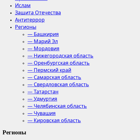
Ислам
Защита Отечества
Антитеррор
Регионы
— Башкирия
— Марий Эл
— Мордовия
— Нижегородская область
— Оренбургская область
— Пермский край
— Самарская область
— Свердловская область
— Татарстан
— Удмуртия
— Челябинская область
— Чувашия
— Кировская область
Регионы