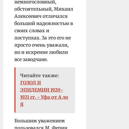
немногословный,
обстоятельный, Михаил
Алексеевич отличался
большой надежностью в
своих словах и
поступках. За это его не
просто очень уважали,
но и искренне любили
все заводчане.
Читайте также:
ГОЛОД И
ЭПИДЕМИИ 1920-
1921 гг. - Уфа от А до
Я
Большим уважением
пользовался М. Ферин