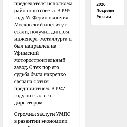
председателя исполкома
2026
районного совета. В 1935
Посреди
России
году М. Ферин окончил
Московский институт
стали, получил диплом
инженера-металлурга и
был направлен на
Уфимский
моторостроитель­ный
завод. С тех пор его
судьба была накрепко
связана с этим
предприятием. В 1947
году он стал его
директором.
Огромны заслуги УМПО
в развитии экономики