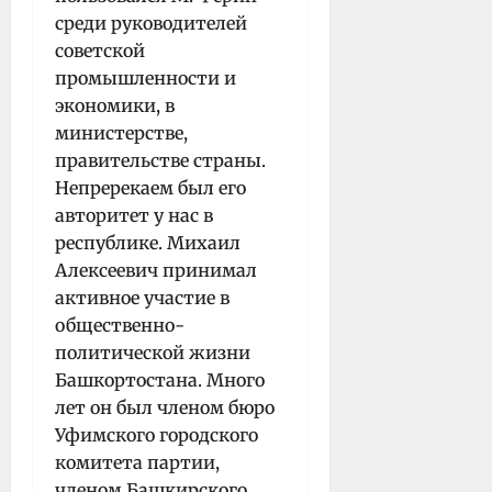
среди руководителей
советской
промышленности и
экономики, в
министерстве,
правительстве страны.
Непре­рекаем был его
авторитет у нас в
республике. Миха­ил
Алексеевич принимал
активное участие в
общественно-
политической жизни
Башкортостана. Много
лет он был членом бюро
Уфимского городского
комитета партии,
членом Башкирского