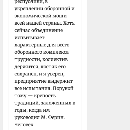
республики, в
укреплении оборонной и
экономической мощи
всей нашей страны. Хотя
сейчас объедине­ние
испытывает
характерные для всего
оборонного комплекса
трудности, коллектив
держится, костяк его
сохранен, и я уверен,
предприятие выдержит
все испытания. Порукой
тому — крепость
традиций, заложенных в
годы, когда им
руководил М. Ферин.
Чело­век