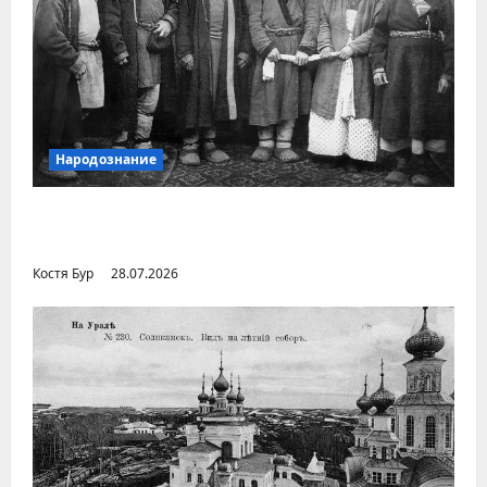
Народознание
Уральский народ коми в Сибири и на
Дальнем Востоке
Костя Бур
28.07.2026