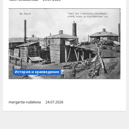
История и краеведение
Малоизвестные заводы Южного Урала
(Челябинская область)
margarita-rudakova
24.07.2026