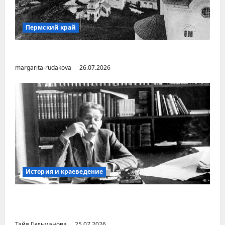
Пермский край
Город Соликамск (Пермский край)
margarita-rudakova
26.07.2026
История и краеведение
Неопубликованная «История русских
городов» раннесоветской эпохи
Тайя Гильманова
25.07.2026