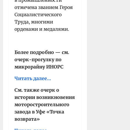
в промышленности
отмечена званием Ге­роя
Социалистического
Труда, многими
орденами и медалями.
Более подробно — см.
очерк-прогулку по
микрорайну ИНОРС
Читать далее…
См. также очерк о
истории возникновения
моторостроительного
завода в Уфе «Точка
возврата»