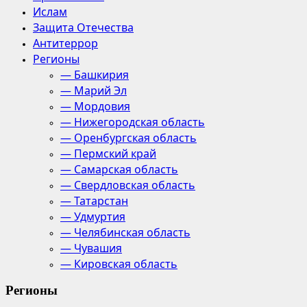
Ислам
Защита Отечества
Антитеррор
Регионы
— Башкирия
— Марий Эл
— Мордовия
— Нижегородская область
— Оренбургская область
— Пермский край
— Самарская область
— Свердловская область
— Татарстан
— Удмуртия
— Челябинская область
— Чувашия
— Кировская область
Регионы