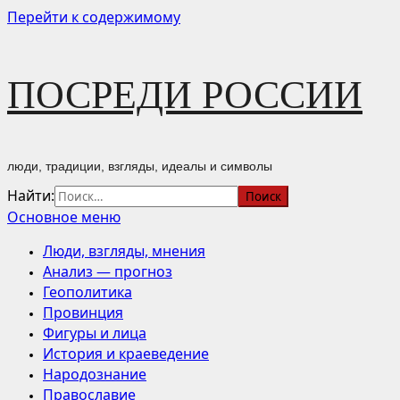
Перейти к содержимому
ПОСРЕДИ РОССИИ
люди, традиции, взгляды, идеалы и символы
Найти:
Основное меню
Люди, взгляды, мнения
Анализ — прогноз
Геополитика
Провинция
Фигуры и лица
История и краеведение
Народознание
Православие