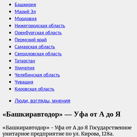
Башкирия
Марий Эл
Мордовия
Нижегородская область
Оренбургская область
Пермский край
Самарская область
Свердловская область
Татарстан
Удмуртия
Челябинская область
Чувашия
Кировская область
Люди, взгляды, мнения
«Башкиравтодор» — Уфа от А до Я
«Башкиравтодор» - Уфа от А до Я Государственное
унитарное предприятие по ул. Кирова, 128а.