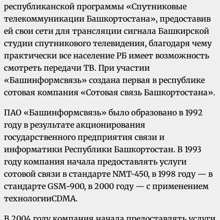
республиканской программы «Спутниковые
телекоммуникации Башкортостана», предоставив
ей свои сети для трансляции сигнала Башкирской
студии спутникового телевидения, благодаря чему
практически все население РБ имеет возможность
смотреть передачи ТВ. При участии
«Башинформсвязь» создана первая в республике
сотовая компания «Сотовая связь Башкортостана».
ПАО «Башинформсвязь» было образовано в 1992
году в результате акционирования
государственного предприятия связи и
информатики Республики Башкортостан. В 1993
году компания начала предоставлять услуги
сотовой связи в стандарте NMT-450, в 1998 году — в
стандарте GSM-900, в 2000 году — с применением
технологииCDMA.
В 2004 году компания начала предоставлять услуги