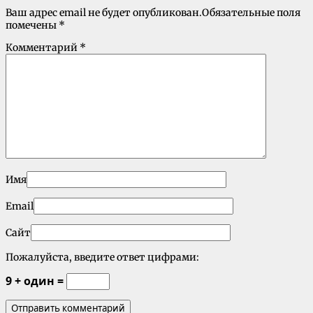
Ваш адрес email не будет опубликован.
Обязательные поля
помечены
*
Комментарий
*
Имя
Email
Сайт
Пожалуйста, введите ответ цифрами:
9 + один =