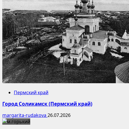
Пермский край
Город Соликамск (Пермский край)
margarita-rudakova
26.07.2026