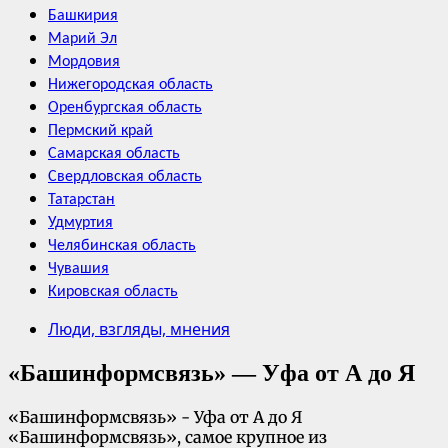
Башкирия
Марий Эл
Мордовия
Нижегородская область
Оренбургская область
Пермский край
Самарская область
Свердловская область
Татарстан
Удмуртия
Челябинская область
Чувашия
Кировская область
Люди, взгляды, мнения
«Башинформсвязь» — Уфа от А до Я
«Башинформсвязь» - Уфа от А до Я
«Башинформсвязь», самое крупное из