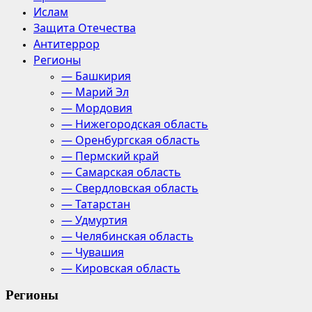
Ислам
Защита Отечества
Антитеррор
Регионы
— Башкирия
— Марий Эл
— Мордовия
— Нижегородская область
— Оренбургская область
— Пермский край
— Самарская область
— Свердловская область
— Татарстан
— Удмуртия
— Челябинская область
— Чувашия
— Кировская область
Регионы