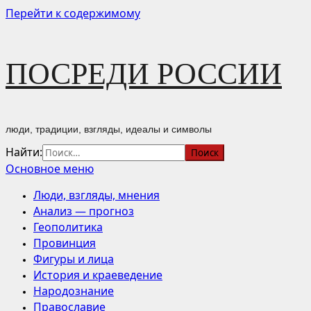
Перейти к содержимому
ПОСРЕДИ РОССИИ
люди, традиции, взгляды, идеалы и символы
Найти:
Основное меню
Люди, взгляды, мнения
Анализ — прогноз
Геополитика
Провинция
Фигуры и лица
История и краеведение
Народознание
Православие