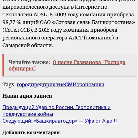
широкополосного доступа в Интернет по
технологии ADSL. В 2009 году компания приобрела
98,77 % акций ОАО «Сотовая связь Башкортостана»
(Сотел ССБ). В 2016 году компания приобрела
регионального оператора АИСТ (компания) в
Самарской области.
Читайте также:
О песне Газманова "Господа
офицеры"
Tags:
город
предприятие
СМИ
экономика
Навигация записи
Предыдущий
Удар по России. Геополитика и
предчувствие войны
Следующий:
«Башкиравтодор» — Уфа от А до Я
Добавить комментарий