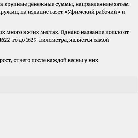
да крупные денежные суммы, направленные затем
дружин, на издание газет «Уфимский рабочий» и
ых много в этих местах. Однако название пошло от
1622-го до 1629-километра, является самой
рост, отчего после каждой весны у них