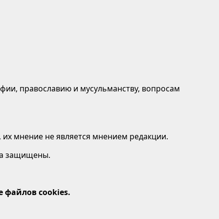
афии, православию и мусульманству, вопросам
 их мнение не является мнением редакции.
ава защищены.
 файлов cookies.