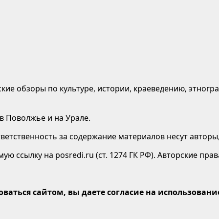
кие обзоры по культуре, истории, краеведению, этногр
 в Поволжье и на Урале.
етственность за содержание материалов несут авторы,
ю ссылку на posredi.ru (ст. 1274 ГК РФ). Авторские пр
оваться сайтом, вы даете согласие на использование