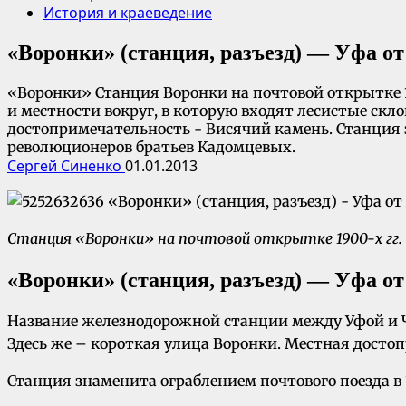
История и краеведение
«Воронки» (станция, разъезд) — Уфа от
«Воронки» Станция Воронки на почтовой открытке 1
и местности вокруг, в которую входят лесистые скл
достопримечательность - Висячий камень. Станция з
революционеров братьев Кадомцевых.
Сергей Синенко
01.01.2013
Станция «Воронки» на почтовой открытке 1900-х гг. 
«Воронки» (станция, разъезд) — Уфа от
Название железнодорожной станции между Уфой и Че
Здесь же – короткая улица Воронки. Местная дост
Станция знаменита ограблением почтового поезда в