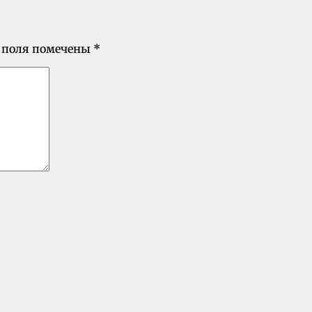
 поля помечены
*