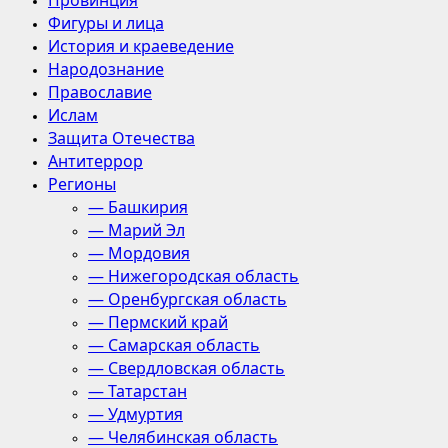
Провинция
Фигуры и лица
История и краеведение
Народознание
Православие
Ислам
Защита Отечества
Антитеррор
Регионы
— Башкирия
— Марий Эл
— Мордовия
— Нижегородская область
— Оренбургская область
— Пермский край
— Самарская область
— Свердловская область
— Татарстан
— Удмуртия
— Челябинская область