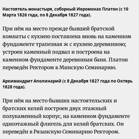
Настоятель монастыря, соборный Иеромонах Платон (с 10
Марта 1826 года, по 8 Декабря 1827 года).
При нём на место прежде бывшей братской
комнаты с кухнею поставлена вновь на каменном
фундаменте трапезная ж с кухнею деревянною;
устроен каменный подвал и построена на
каменном фундаменте деревянная баня. Платон
переведён Ректором в Минскую Семинарию.
Архимандрит Аполинарий (с 8 Декабря 1827 года по Октярь
1828 года)
.
При нём на место бывших настоятельских и
братских келий построен двух этажный
полукаменный корпус, на каменном фундаменте
одноэтажный флигель для келий братских. Он
переведён в Рязанскую Семинарию Ректором.