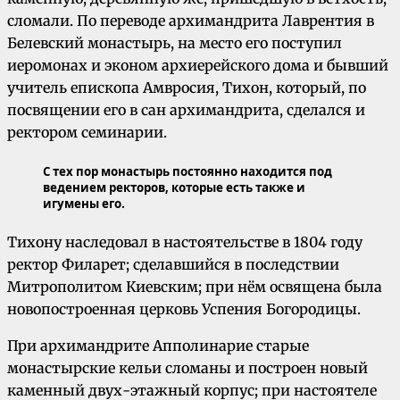
сломали. По переводе архимандрита Лаврентия в
Белевский монастырь, на место его поступил
иеромонах и эконом архиерейского дома и бывший
учитель епископа Амвросия, Тихон, который, по
посвящении его в сан архимандрита, сделался и
ректором семинарии.
С тех пор монастырь постоянно находится под
ведением ректоров, которые есть также и
игумены его.
Тихону наследовал в настоятельстве в 1804 году
ректор Филарет; сделавшийся в последствии
Митрополитом Киевским; при нём освящена была
новопостроенная церковь Успения Богородицы.
При архимандрите Апполинарие старые
монастырские кельи сломаны и построен новый
каменный двух-этажный корпус; при настоятеле