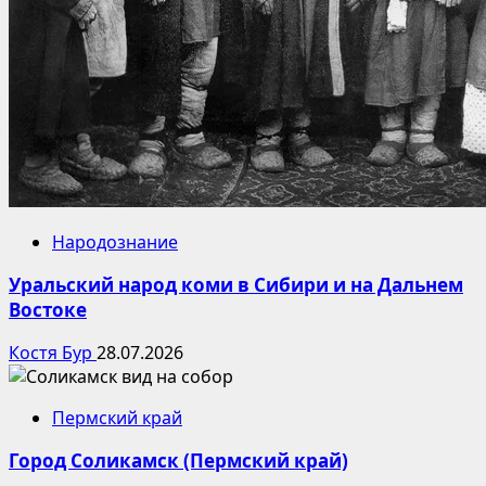
Народознание
Уральский народ коми в Сибири и на Дальнем
Востоке
Костя Бур
28.07.2026
Пермский край
Город Соликамск (Пермский край)