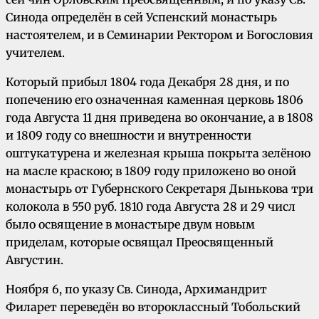
Синода определён в сей Успенский монастырь
настоятелем, и в Семинарии Ректором и Богословия
учителем.
Который прибыл 1804 года Декабря 28 дня, и по
попечению его означенная каменная церковь 1806
года Августа 11 дня приведена во окончание, а в 1808
и 1809 году со внешности и внутренности
оштукатурена и железная крыша покрыта зелёною
на масле краскою; в 1809 году приложено во оной
монастырь от Губернского Секретаря Дынькова три
колокола в 550 руб. 1810 года Августа 28 и 29 числ
было освящение в монастыре двум новым
приделам, которые освящал Преосвященный
Августин.
Ноября 6, по указу Св. Синода, Архимандрит
Филарет переведён во второклассный Тобольский