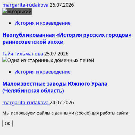
margarita-rudakova
26.07.2026
История и краеведение
Неопубликованная «История русских городов»
раннесоветской эпохи
Тайя Гильманова
25.07.2026
История и краеведение
Малоизвестные заводы Южного Урала
(Челябинская область)
margarita-rudakova
24.07.2026
Мы используем файлы с данными (cookie) для работы сайта.
ОК