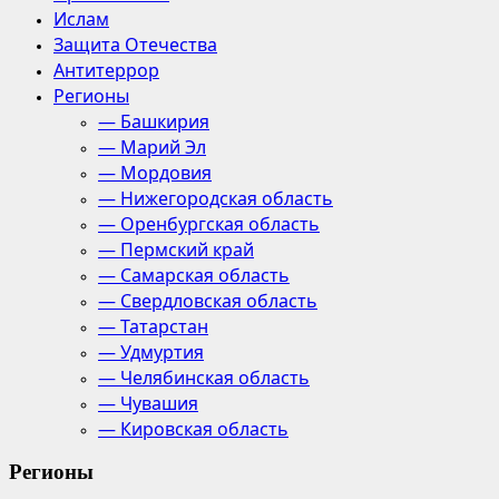
Ислам
Защита Отечества
Антитеррор
Регионы
— Башкирия
— Марий Эл
— Мордовия
— Нижегородская область
— Оренбургская область
— Пермский край
— Самарская область
— Свердловская область
— Татарстан
— Удмуртия
— Челябинская область
— Чувашия
— Кировская область
Регионы