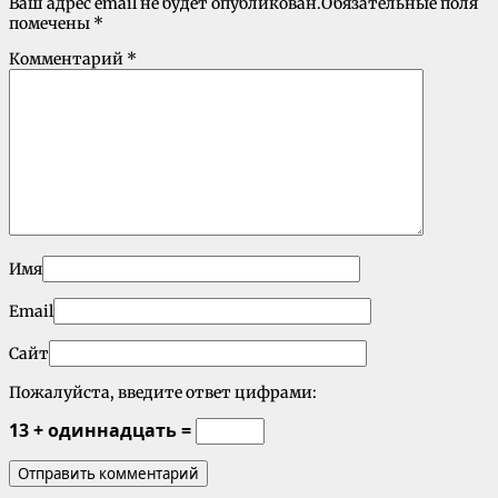
Ваш адрес email не будет опубликован.
Обязательные поля
помечены
*
Комментарий
*
Имя
Email
Сайт
Пожалуйста, введите ответ цифрами:
13 + одиннадцать =