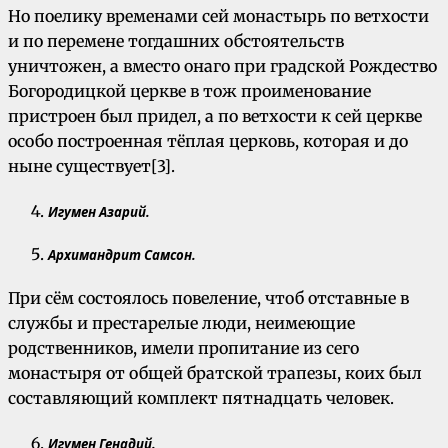
Но поелику временами сей монастырь по ветхости
и по перемене тогдашних обстоятельств
уничтожен, а вместо онаго при градской Рождество
Богородицкой церкве в тож проименование
пристроен был придел, а по ветхости к сей церкве
особо построенная тёплая церковь, которая и до
ныне существует[3].
Игумен Азарий.
Архимандрит Самсон.
При сём состоялось повеление, чтоб отставные в
службы и престарелые люди, неимеющие
родственников, имели пропитание из сего
монастыря от общей братской трапезы, коих был
составляющий комплект пятнадцать человек.
Игумен Генадий.