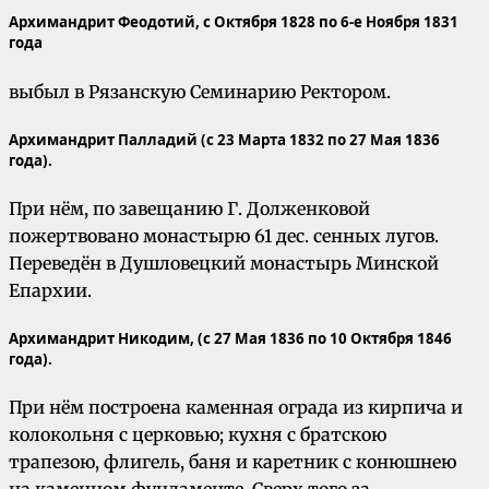
Архимандрит Феодотий,
с Октября 1828 по 6-е Ноября 1831
года
выбыл в Рязанскую Семинарию Ректором.
Архимандрит Палладий (с 23 Марта 1832 по 27 Мая 1836
года).
При нём, по завещанию Г. Долженковой
пожертвовано монастырю 61 дес. сенных лугов.
Переведён в Душловецкий монастырь Минской
Епархии.
Архимандрит Никодим, (с 27 Мая 1836 по 10 Октября 1846
года).
При нём построена каменная ограда из кирпича и
колокольня с церковью; кухня с братскою
трапезою, флигель, баня и каретник с конюшнею