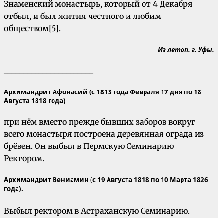
Знаменский монастырь, который от 4 Декабря
отбыл, и был жития честного и любим
обществом[5].
Из летоп. г. Уфы.
_______________________
Архимандрит Афонасий
(с 1813 года Февраля 17 дня по 18
Августа 1818 года)
при нём вместо прежде бывших заборов вокруг
всего монастыря построена деревянная ограда из
брёвен. Он выбыл в Пермскую Семинарию
Ректором.
Архимандрит Вениамин
(с 19 Августа 1818 по 10 Марта 1826
года).
Выбыл ректором в Астраханскую Семинарию.