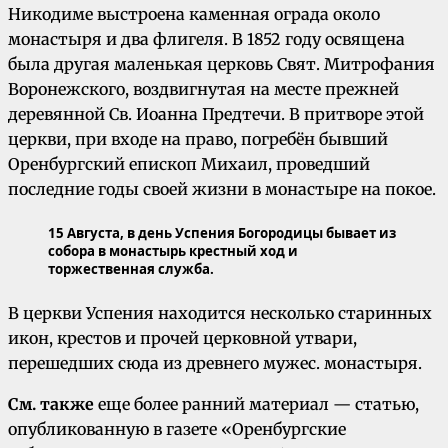
Никодиме выстроена каменная ограда около
монастыря и два флигеля. В 1852 году освящена
была другая маленькая церковь Свят. Митрофания
Воронежского, воздвигнутая на месте прежней
деревянной Св. Иоанна Предтечи. В притворе этой
церкви, при входе на право, погребён бывший
Оренбургский епископ Михаил, проведший
последние годы своей жизни в монастыре на покое.
15 Августа, в день Успения Богородицы бывает из
собора в монастырь крестный ход и
торжественная служба.
В церкви Успения находится несколько старинных
икон, крестов и прочей церковной утвари,
перешедших сюда из древнего мужес. монастыря.
См. также
еще более ранний материал — статью,
опубликованную в газете «Оренбургские