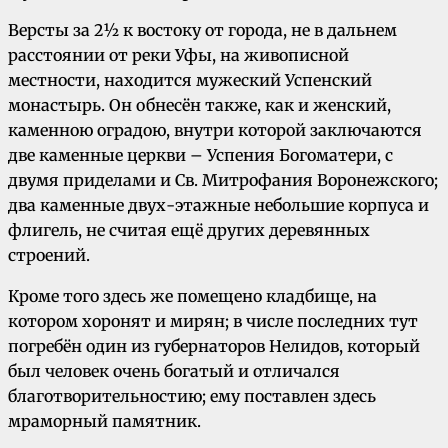
Версты за 2½ к востоку от города, не в дальнем
расстоянии от реки Уфы, на живописной
местности, находится мужеский Успенский
монастырь. Он обнесён также, как и женский,
каменною оградою, внутри которой заключаются
две каменные церкви – Успения Богоматери, с
двумя приделами и Св. Митрофания Воронежского;
два каменные двух-этажные небольшие корпуса и
флигель, не считая ещё других деревянных
строений.
Кроме того здесь же помещено кладбище, на
котором хоронят и мирян; в числе последних тут
погребён один из губернаторов Нелидов, который
был человек очень богатый и отличался
благотворительностию; ему поставлен здесь
мраморный памятник.