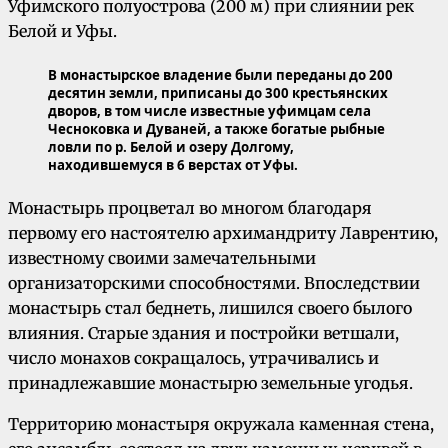
Уфимского полуострова (200 м) при слиянии рек
Белой и Уфы.
В монастырское владение были переданы до 200
десятин земли, приписаны до 300 крестьянских
дворов, в том числе известные уфимцам села
Чесноковка и Дуваней, а также богатые рыбные
ловли по р
.
Белой и озеру Долгому,
находившемуся в 6 верстах от Уфы.
Монастырь процветал во многом благодаря
первому его настоятелю архимандриту Лаврентию,
известному своими замечательными
организаторскими способностями. Впоследствии
монастырь стал беднеть, лишился своего былого
влияния. Старые здания и постройки ветшали,
число монахов сокращалось, утрачивались и
принадлежавшие монастырю земельные угодья.
Территорию монастыря окружала каменная стена,