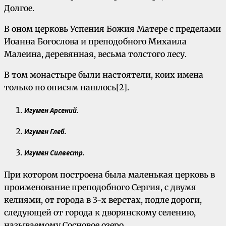
Долгое.
В оном церковь Успения Божия Матере с пределами
Иоанна Богослова и преподобного Михаила
Малеина, деревянная, весьма толстого лесу.
В том монастыре были настоятели, коих имена
только по описям нашлось[2].
Игумен Арсений.
Игумен Глеб.
Игумен Силвестр.
При котором построена была маленькая церковь в
проименование преподобного Сергия, с двумя
келиями, от города в 3-х верстах, подле дороги,
следующей от города к дворянскому селению,
называемому Сосновое озеро.