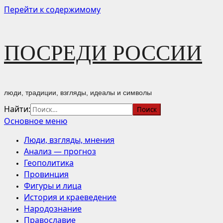
Перейти к содержимому
ПОСРЕДИ РОССИИ
люди, традиции, взгляды, идеалы и символы
Найти:
Основное меню
Люди, взгляды, мнения
Анализ — прогноз
Геополитика
Провинция
Фигуры и лица
История и краеведение
Народознание
Православие