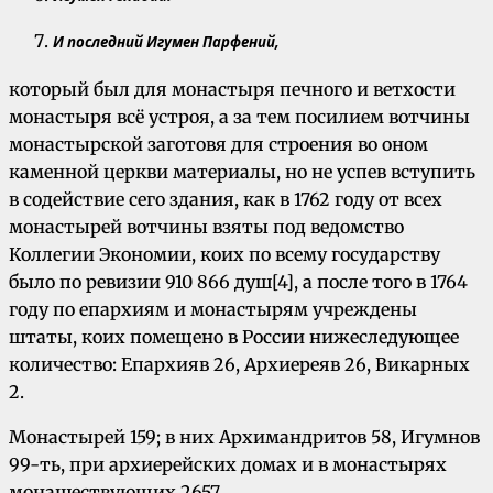
И последний Игумен Парфений,
который был для монастыря печного и ветхости
монастыря всё устроя, а за тем посилием вотчины
монастырской заготовя для строения во оном
каменной церкви материалы, но не успев вступить
в содействие сего здания, как в 1762 году от всех
монастырей вотчины взяты под ведомство
Коллегии Экономии, коих по всему государству
было по ревизии 910 866 душ[4], а после того в 1764
году по епархиям и монастырям учреждены
штаты, коих помещено в России нижеследующее
количество: Епархияв 26, Архиереяв 26, Викарных
2.
Монастырей 159; в них Архимандритов 58, Игумнов
99-ть, при архиерейских домах и в монастырях
монашествующих 2657.