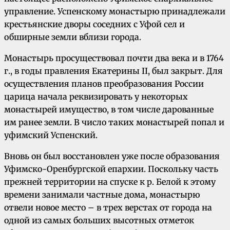
управление. Успенскому монастырю принадлежали
крестьянские дворы соседних с Уфой сел и
обширные земли вблизи города.
Монастырь просуществовал почти два века и в 1764
г., в годы правления Екатерины II, был закрыт. Для
осуществления планов преобразования России
царица начала реквизировать у некоторых
монастырей имущество, в том числе дарованные
им ранее земли. В число таких монастырей попал и
уфимский Успенский.
Вновь он был восстановлен уже после образования
Уфимско-Оренбургской епархии. Поскольку часть
прежней территории на спуске к р. Белой к этому
времени занимали частные дома, монастырю
отвели новое место – в трех верстах от города на
одной из самых больших высотных отметок