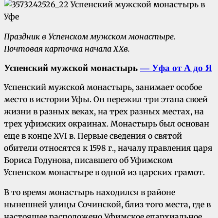
Праздник в Успенском мужском монастыре.
Почтовая карточка начала
XX
в.
Успенский мужской монастырь
— Уфа от А до Я
Успенский мужской монастырь, занимает особое
место в истории Уфы. Он пережил три этапа своей
жизни в разных веках, на трех разных местах, на
трех уфимских окраинах. Монастырь был основан
еще в конце XVI в. Первые сведения о святой
обители относятся к 1598 г., началу правления царя
Бориса Годунова, писавшего об Уфимском
Успенском монастыре в одной из царских грамот.
В то время монастырь находился в районе
нынешней улицы Сочинской, близ того места, где в
настоящее расположено Уфимское епархиальное