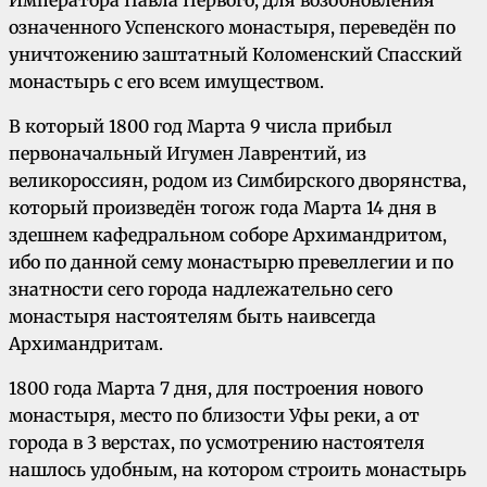
означенного Успенского монастыря, переведён по
уничтожению заштатный Коломенский Спасский
монастырь с его всем имуществом.
В который 1800 год Марта 9 числа прибыл
первоначальный Игумен Лаврентий, из
великороссиян, родом из Симбирского дворянства,
который произведён тогож года Марта 14 дня в
здешнем кафедральном соборе Архимандритом,
ибо по данной сему монастырю превеллегии и по
знатности сего города надлежательно сего
монастыря настоятелям быть наивсегда
Архимандритам.
1800 года Марта 7 дня, для построения нового
монастыря, место по близости Уфы реки, а от
города в 3 верстах, по усмотрению настоятеля
нашлось удобным, на котором строить монастырь