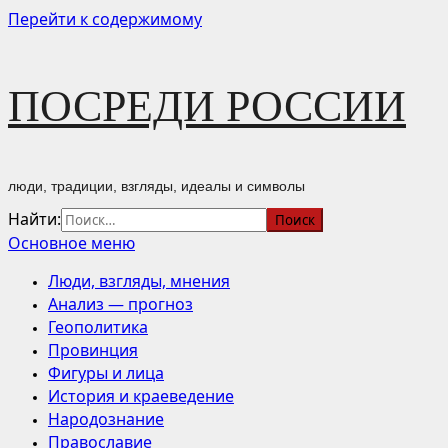
Перейти к содержимому
ПОСРЕДИ РОССИИ
люди, традиции, взгляды, идеалы и символы
Найти:
Основное меню
Люди, взгляды, мнения
Анализ — прогноз
Геополитика
Провинция
Фигуры и лица
История и краеведение
Народознание
Православие