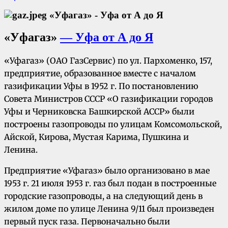
«Уфагаз»
— Уфа от А до Я
«Уфагаз» (ОАО ГазСервис) по ул. Пархоменко, 157,
предприятие, образованное вместе с началом
газификации Уфы в 1952 г. По постановлению
Совета Министров СССР «О газификации городов
Уфы и Черниковска Башкирской АССР» были
построены газопроводы по улицам Комсомольской,
Айской, Кирова, Мустая Карима, Пушкина и
Ленина.
Предприятие «Уфагаз» было организовано в мае
1953 г. 21 июля 1953 г. газ был подан в построенные
городские газопроводы, а на следующий день в
жилом доме по улице Ленина 9/11 был произведен
первый пуск газа. Первоначально были