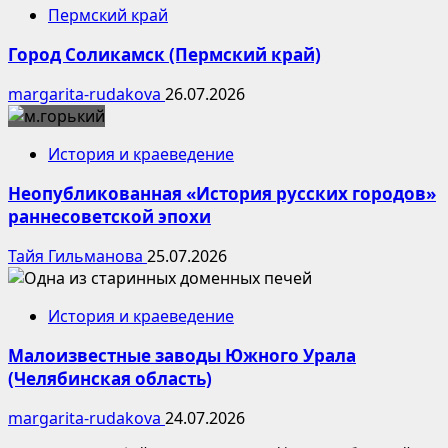
Пермский край
Город Соликамск (Пермский край)
margarita-rudakova
26.07.2026
История и краеведение
Неопубликованная «История русских городов»
раннесоветской эпохи
Тайя Гильманова
25.07.2026
История и краеведение
Малоизвестные заводы Южного Урала
(Челябинская область)
margarita-rudakova
24.07.2026