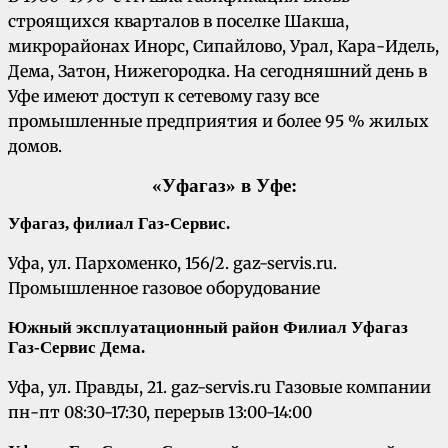
строящихся кварталов в поселке Шакша,
микрорайонах Инорс, Сипайлово, Урал, Кара-Идель,
Дема, Затон, Нижегородка. На сегодняшний день в
Уфе имеют доступ к сетевому газу все
промышленные предприятия и более 95 % жилых
домов.
«Уфагаз» в Уфе:
Уфагаз, филиал Газ-Сервис.
Уфа, ул. Пархоменко, 156/2. gaz-servis.ru.
Промышленное газовое оборудование
Южный эксплуатационный район Филиал Уфагаз
Газ-Сервис
Дема.
Уфа, ул. Правды, 21. gaz-servis.ru Газовые компании
пн-пт 08:30-17:30, перерыв 13:00-14:00