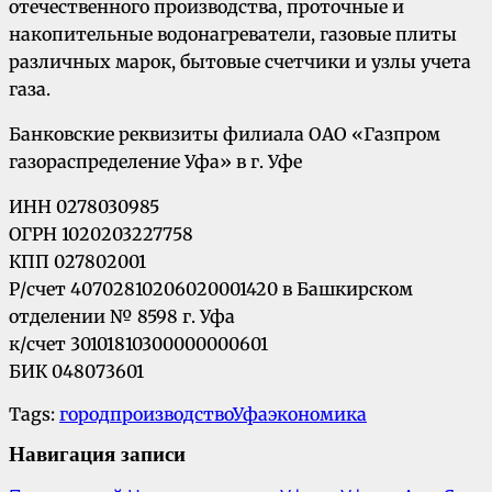
отечественного производства, проточные и
накопительные водонагреватели, газовые плиты
различных марок, бытовые счетчики и узлы учета
газа.
Банковские реквизиты филиала ОАО «Газпром
газораспределение Уфа» в г. Уфе
ИНН 0278030985
ОГРН 1020203227758
КПП 027802001
Р/счет 40702810206020001420 в Башкирском
отделении № 8598 г. Уфа
к/счет 30101810300000000601
БИК 048073601
Tags:
город
производство
Уфа
экономика
Навигация записи