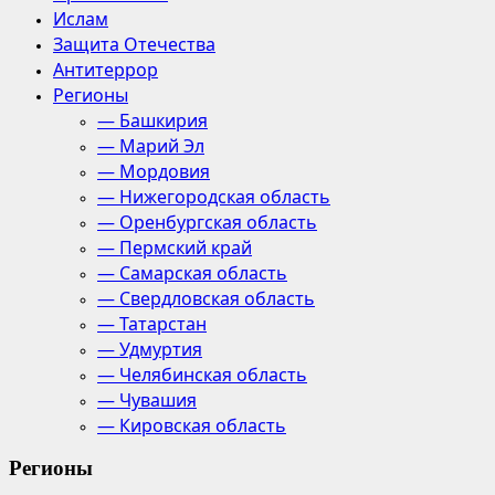
Ислам
Защита Отечества
Антитеррор
Регионы
— Башкирия
— Марий Эл
— Мордовия
— Нижегородская область
— Оренбургская область
— Пермский край
— Самарская область
— Свердловская область
— Татарстан
— Удмуртия
— Челябинская область
— Чувашия
— Кировская область
Регионы