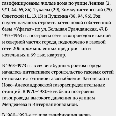
газифицированы жилые дома по улице Ленина (2,
9/11, 44, 65, 84), Тукаева (29), Коммунистической (75),
Советской (11, 13, 15) и Пушкина (88, 94, 96). Год
спустя началось строительство новой собственной
базы «Уфагаз» по ул. Большая Гражданская, 47. В
1953–1963 гг. построена сеть газопроводов в южной
и северной частях города, подключено к газовой
сети 206 промышленных предприятий и
котельных и 69 тыс. квартир.
В 1963–1973 гг. в связи с бурным ростом города
началось интенсивное строительство газовых сетей
от новых источников газоснабжения Затонской и
Ново-Александровской газораспределительных
станций. В 1970–1980-е гг. были построены
газопроводы высокого давления по улицам
Менделеева и Интернациональной.
В 1980–1990-е гг. шла газификация вновь