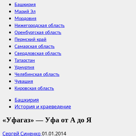
Башкирия
Марий Эл
Мордовия
Нижегородская область
Оренбургская область
Пермский край
Самарская область
Свердловская область
Татарстан
Удмуртия
Челябинская область
Чувашия
Кировская область
Башкирия
История и краеведение
«Уфагаз» — Уфа от А до Я
Сергей Синенко
01.01.2014