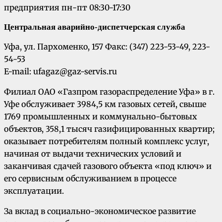
предприятия пн-пт 08:30-17:30
Центральная аварийно-диспетчерская служба
Уфа, ул. Пархоменко, 157 Факс: (347) 223-53-49, 223-
54-53
E-mail: ufagaz@gaz-servis.ru
Филиал ОАО «Газпром газораспределение Уфа» в г.
Уфе обслуживает 3984,5 км газовых сетей, свыше
1769 промышленных и коммунально-бытовых
объектов, 358,1 тысяч газифицированных квартир;
оказывает потребителям полный комплекс услуг,
начиная от выдачи технических условий и
заканчивая сдачей газового объекта «под ключ» и
его сервисным обслуживанием в процессе
эксплуатации.
За вклад в социально-экономическое развитие