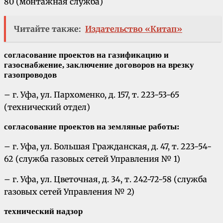
80 (монтажная служба)
Читайте также:
Издательство «Китап»
согласование проектов на газификацию и
газоснабжение, заключение договоров на врезку
газопроводов
– г. Уфа, ул. Пархоменко, д. 157, т. 223-53-65
(технический отдел)
согласование проектов на земляные работы:
– г. Уфа, ул. Большая Гражданская, д. 47, т. 223-54-
62 (служба газовых сетей Управления № 1)
– г. Уфа, ул. Цветочная, д. 34, т. 242-72-58 (служба
газовых сетей Управления № 2)
технический надзор