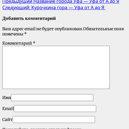
Предыдущий
Название города Уфа — Уфа от А до Я
Следующий:
Курочкина гора — Уфа от А до Я
Добавить комментарий
Ваш адрес email не будет опубликован.
Обязательные поля
помечены
*
Комментарий
*
Имя
Email
Сайт