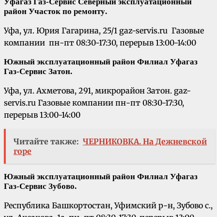
Уфагаз Газ-Сервис Северный эксплуатационный
район Участок по ремонту
.
Уфа, ул. Юрия Гагарина, 25/1 gaz-servis.ru Газовые
компании пн-пт 08:30-17:30, перерыв 13:00-14:00
Южный эксплуатационный район Филиал Уфагаз
Газ-Сервис
Затон.
Уфа, ул. Ахметова, 291, микрорайон Затон. gaz-
servis.ru Газовые компании пн-пт 08:30-17:30,
перерыв 13:00-14:00
Читайте также:
ЧЕРНИКОВКА. На Дежневской
горе
Южный эксплуатационный район Филиал Уфагаз
Газ-Сервис
Зубово.
Республика Башкортостан, Уфимский р-н, Зубово с.,