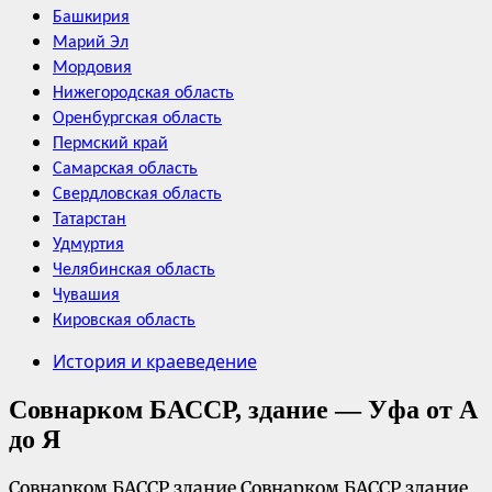
Башкирия
Марий Эл
Мордовия
Нижегородская область
Оренбургская область
Пермский край
Самарская область
Свердловская область
Татарстан
Удмуртия
Челябинская область
Чувашия
Кировская область
История и краеведение
Совнарком БАССР, здание — Уфа от А
до Я
Совнарком БАССР здание Совнарком БАССР здание