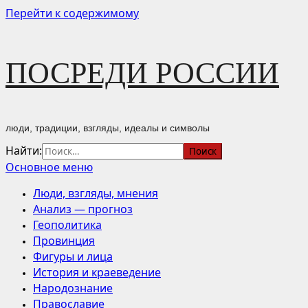
Перейти к содержимому
ПОСРЕДИ РОССИИ
люди, традиции, взгляды, идеалы и символы
Найти:
Основное меню
Люди, взгляды, мнения
Анализ — прогноз
Геополитика
Провинция
Фигуры и лица
История и краеведение
Народознание
Православие