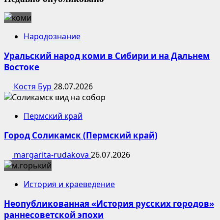
Народознание
Уральский народ коми в Сибири и на Дальнем
Востоке
Костя Бур
28.07.2026
Пермский край
Город Соликамск (Пермский край)
margarita-rudakova
26.07.2026
История и краеведение
Неопубликованная «История русских городов»
раннесоветской эпохи