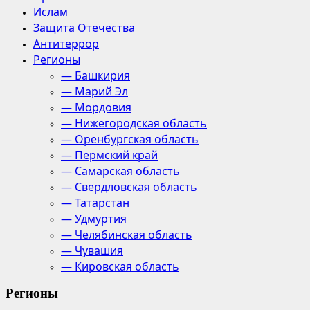
Ислам
Защита Отечества
Антитеррор
Регионы
— Башкирия
— Марий Эл
— Мордовия
— Нижегородская область
— Оренбургская область
— Пермский край
— Самарская область
— Свердловская область
— Татарстан
— Удмуртия
— Челябинская область
— Чувашия
— Кировская область
Регионы