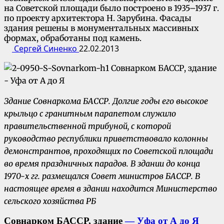
на Советской площади было построено в 1935–1937 г.
по проекту архитектора Н. Зарубина. Фасады
здания решены в монументальных массивных
формах, обработаны под камень.
Сергей Синенко
22.02.2013
Здание Совнаркома БАССР. Долгие годы его высокое
крыльцо с гранитным парапетом служило
правительственной трибуной, с которой
руководство республики приветствовало колонны
демонстрантов, проходящих по Советской площади
во время праздничных парадов. В здании до конца
1970-х гг. размещался Совет министров БАССР. В
настоящее время в здании находится Министерство
сельского хозяйства РБ
Совнарком БАССР, здание
— Уфа от А до Я