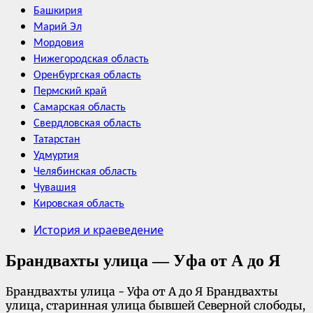
Башкирия
Марий Эл
Мордовия
Нижегородская область
Оренбургская область
Пермский край
Самарская область
Свердловская область
Татарстан
Удмуртия
Челябинская область
Чувашия
Кировская область
История и краеведение
Брандвахты улица — Уфа от А до Я
Брандвахты улица - Уфа от А до Я Брандвахты
улица, старинная улица бывшей Северной слободы,