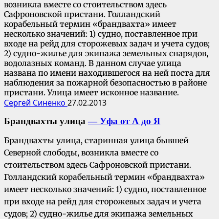
возникла вместе со стоительством здесь
Сафроновской пристани. Голландский
корабельный термин «брандвахта» имеет
несколько значений: 1) судно, поставленное при
входе на рейд для сторожевых задач и учета судов;
2) судно-жилье для экипажа земельных снарядов,
водолазных команд. В данном случае улица
названа по имени находившегося на ней поста для
наблюдения за пожарной безопасностью в районе
пристани. Улица имеет исконное название.
Сергей Синенко
27.02.2013
Брандвахты улица
— Уфа от А до Я
Брандвахты улица, старинная улица бывшей
Северной слободы, возникла вместе со
стоительством здесь Сафроновской пристани.
Голландский корабельный термин «брандвахта»
имеет несколько значений: 1) судно, поставленное
при входе на рейд для сторожевых задач и учета
судов; 2) судно-жилье для экипажа земельных