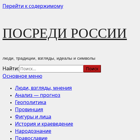
Перейти к содержимому
ПОСРЕДИ РОССИИ
люди, традиции, взгляды, идеалы и символы
Найти:
Основное меню
Люди, взгляды, мнения
Анализ — прогноз
Геополитика
Провинция
Фигуры и лица
История и краеведение
Народознание
Православие