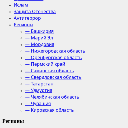
Ислам
Защита Отечества
Антитеррор
Регионы
— Башкирия
— Марий Эл
— Мордовия
— Нижегородская область
— Оренбургская область
— Пермский край
— Самарская область
— Свердловская область
— Татарстан
— Удмуртия
— Челябинская область
— Чувашия
— Кировская область
Регионы