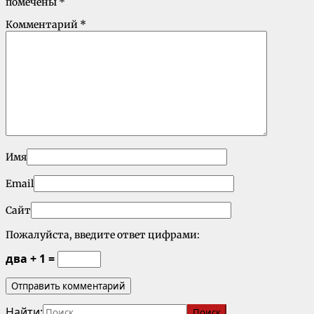
помечены
*
Комментарий
*
Имя
Email
Сайт
Пожалуйста, введите ответ цифрами:
два + 1 =
Найти: