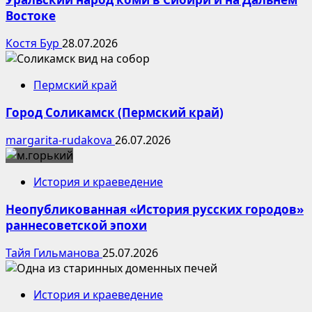
Востоке
Костя Бур
28.07.2026
Пермский край
Город Соликамск (Пермский край)
margarita-rudakova
26.07.2026
История и краеведение
Неопубликованная «История русских городов»
раннесоветской эпохи
Тайя Гильманова
25.07.2026
История и краеведение