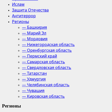
Ислам
Защита Отечества
Антитеррор
Регионы
— Башкирия
— Марий Эл
— Мордовия
— Нижегородская область
— Оренбургская область
— Пермский край
— Самарская область
— Свердловская область
— Татарстан
— Удмуртия
— Челябинская область
— Чувашия
— Кировская область
Регионы