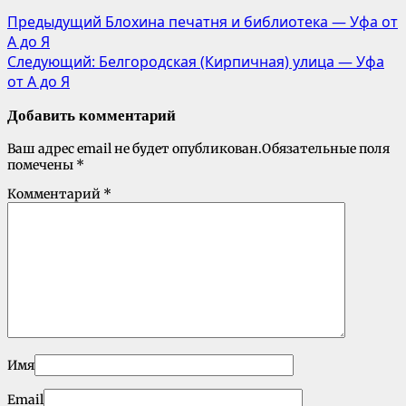
Предыдущий
Блохина печатня и библиотека — Уфа от
А до Я
Следующий:
Белгородская (Кирпичная) улица — Уфа
от А до Я
Добавить комментарий
Ваш адрес email не будет опубликован.
Обязательные поля
помечены
*
Комментарий
*
Имя
Email