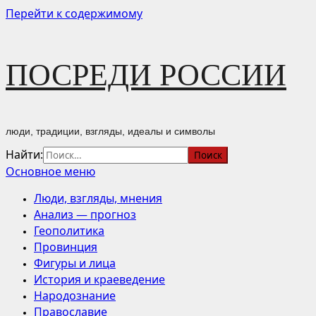
Перейти к содержимому
ПОСРЕДИ РОССИИ
люди, традиции, взгляды, идеалы и символы
Найти:
Основное меню
Люди, взгляды, мнения
Анализ — прогноз
Геополитика
Провинция
Фигуры и лица
История и краеведение
Народознание
Православие