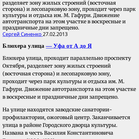
разделяет зону жилых строений (восточная
сторона) и лесопарковую зону, проходит через парк
культуры и отдыха им. М. Гафури. Движение
автотранспорта на этом участке в воскресные и
праздничные дни запрещено.
Сергей Синенко
27.02.2013
Блюхера улица
— Уфа от А до Я
Блюхера улица, проходит параллельно проспекту
Октября, разделяет зону жилых строений
(восточная сторона) и лесопарковую зону,
проходит через парк культуры и отдыха им. М.
Гафури. Движение автотранспорта на этом участке
в воскресные и праздничные дни запрещено.
На улице находятся заводские санатории-
профилактории, ожоговый центр. Заканчивается
улица в районе Городского дворца культуры.
Названа в честь Василия Константиновича