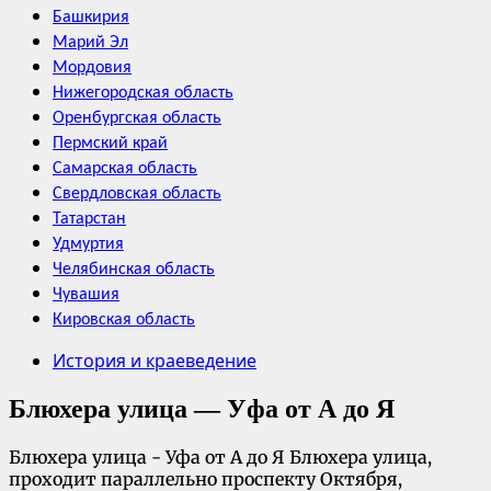
Башкирия
Марий Эл
Мордовия
Нижегородская область
Оренбургская область
Пермский край
Самарская область
Свердловская область
Татарстан
Удмуртия
Челябинская область
Чувашия
Кировская область
История и краеведение
Блюхера улица — Уфа от А до Я
Блюхера улица - Уфа от А до Я Блюхера улица,
проходит параллельно проспекту Октября,