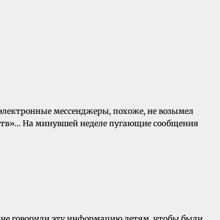
 электронные мессенджеры, похоже, не возымел
йств»… На минувшей неделе пугающие сообщения
е не говорили эту информацию детям, чтобы были