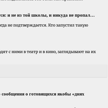
тся: и не из той школы, и никуда не пропал…
гда не подтверждается. Кто запустил такую
дят с ними в театр и в кино, заглядывают на их
о сообщения о готовящихся якобы «днях