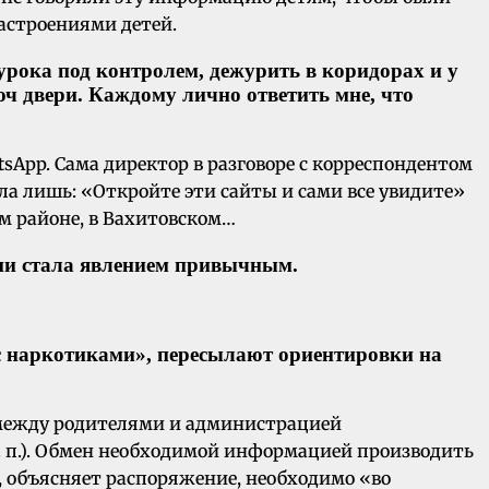
астроениями детей.
урока под контролем, дежурить в коридорах и у
ч двери. Каждому лично ответить мне, что
sApp. Сама директор в разговоре с корреспондентом
ла лишь: «Откройте эти сайты и сами все увидите»
м районе, в Вахитовском…
ани стала явлением привычным.
с наркотиками», пересылают ориентировки на
 между родителями и администрацией
. п.). Обмен необходимой информацией производить
, объясняет распоряжение, необходимо «во