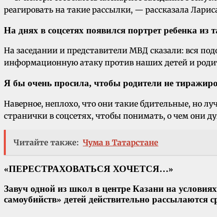
реагировать на такие рассылки, — рассказала Лариса
На днях в соцсетях появился портрет ребенка из 
На заседании и представители МВД сказали: вся по
информационную атаку против наших детей и родит
Я бы очень просила, чтобы родители не тиражиро
Наверное, неплохо, что они такие бдительные, но лу
странички в соцсетях, чтобы понимать, о чем они 
Читайте также:
Чума в Татарстане
«ПЕРЕСТРАХОВАТЬСЯ ХОЧЕТСЯ…»
Завуч одной из школ в центре Казани на условия
самоубийств» детей действительно рассылаются 