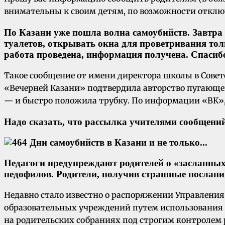
внимательны к своим детям, по возможности отключ
По Казани уже пошла волна самоубийств. Завтра
туалетов, открывать окна для проветривания тол
работа проведена, информация получена. Спасибо
Такое сообщение от имени директора школы в Советс
«Вечерней Казани» подтвердила авторство пугающег
— и быстро положила трубку. По информации «ВК»,
Надо сказать, что рассылка учителями сообщени
Педагоги предупреждают родителей о «засланных
педофилов. Родители, получив страшные послани
Недавно стало известно о распоряжении Управлени
образовательных учреждений путем использования э
на родительских собраниях под строгим контролем 