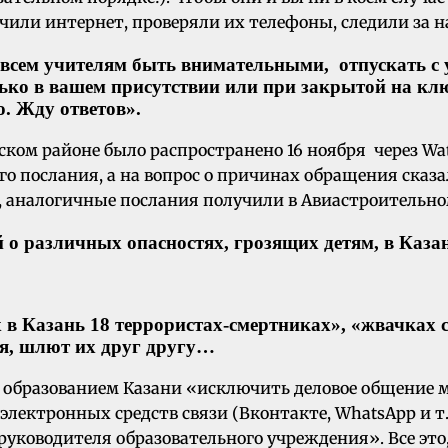
или интернет, проверяли их телефоны, следили за н
 всем учителям быть внимательными, отпускать с 
ько в вашем присутствии или при закрытой на клю
. Жду ответов».
ком районе было распространено 16 ноября через Wat
о послания, а на вопрос о причинах обращения сказа
 аналогичные послания получили в Авиастроительно
й о различных опасностях, грозящих детям, в Каз
 в Казань 18 террористах-смертниках», «жвачках 
я, шлют их друг другу…
я образованием Казани «исключить деловое общение
лектронных средств связи (Вконтакте, WhatsApp и т
руководителя образовательного учреждения». Все это