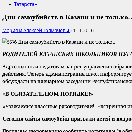
Татарстан
Дни самоубийств в Казани и не только
Мария и Алексей Толмачевы
21.11.2016
РОДИТЕЛЕЙ КАЗАНСКИХ ШКОЛЬНИКОВ ПУГ
Адресованный педагогам запрет управления образов
действия. Теперь администрация школ информирует
обсуждали на пленарном заседании Республиканско
«В ОБЯЗАТЕЛЬНОМ ПОРЯДКЕ!»
«Уважаемые классные руководители!.. Экстренная 
Сегодня сайты самоубийц призвали детей и подрос
Прошу вас информацию сообщить родителям (в обяза