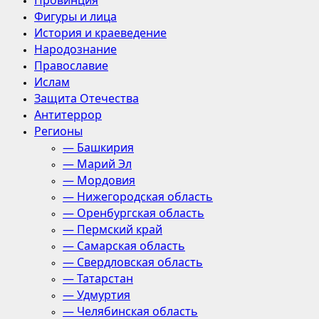
Провинция
Фигуры и лица
История и краеведение
Народознание
Православие
Ислам
Защита Отечества
Антитеррор
Регионы
— Башкирия
— Марий Эл
— Мордовия
— Нижегородская область
— Оренбургская область
— Пермский край
— Самарская область
— Свердловская область
— Татарстан
— Удмуртия
— Челябинская область