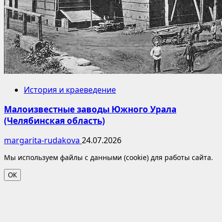
История и краеведение
Малоизвестные заводы Южного Урала
(Челябинская область)
margarita-rudakova
24.07.2026
Мы используем файлы с данными (cookie) для работы сайта.
ОК