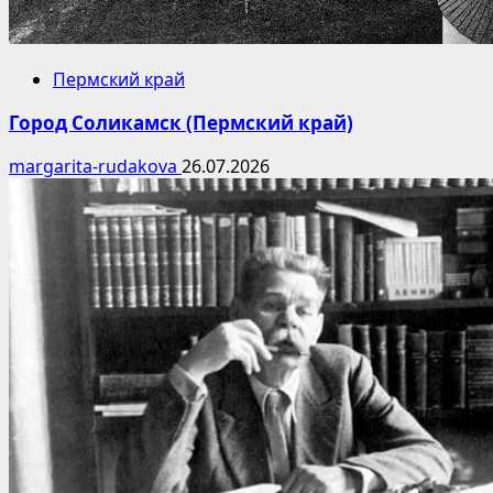
Пермский край
Город Соликамск (Пермский край)
margarita-rudakova
26.07.2026