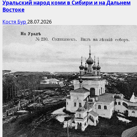
Уральский народ коми в Сибири и на Дальнем
Востоке
Костя Бур
28.07.2026