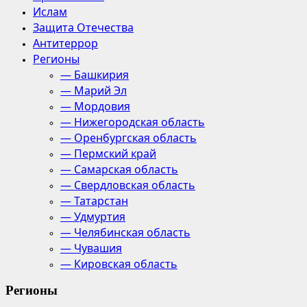
Ислам
Защита Отечества
Антитеррор
Регионы
— Башкирия
— Марий Эл
— Мордовия
— Нижегородская область
— Оренбургская область
— Пермский край
— Самарская область
— Свердловская область
— Татарстан
— Удмуртия
— Челябинская область
— Чувашия
— Кировская область
Регионы