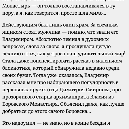
Монастырь — он только восстанавливался в ту
пору, а я, как говорится, просто шла мимо…
Действующим был лишь один храм. За свечным
ящиком стоял мужчина — помню, что звали его
Владимиром. Абсолютно темная в духовных
вопросах, слово за слово, я прослушала целую
лекцию о том, как устроен наш удивительный мир!
Стала даже конспектировать рассказ в маленьком
блокнотике, который обнаружила недавно среди
своих бумаг. Тогда уже, оказалось, Владимир
рассказал мне про набирающего популярность в
церковных кругах отца Димитрия Смирнова, про
прозорливого старца архимандрита Власия из
Боровского Монастыря. Объяснил даже, как лучше
добраться до этого самого Боровска…
Кто надоумил — не знаю, но в конце беседы я