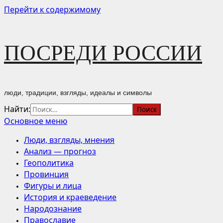
Перейти к содержимому
ПОСРЕДИ РОССИИ
люди, традиции, взгляды, идеалы и символы
Найти:
Основное меню
Люди, взгляды, мнения
Анализ — прогноз
Геополитика
Провинция
Фигуры и лица
История и краеведение
Народознание
Православие