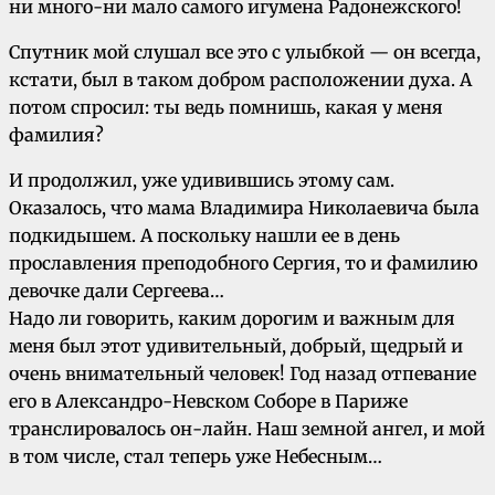
ни много-ни мало самого игумена Радонежского!
Спутник мой слушал все это с улыбкой — он всегда,
кстати, был в таком добром расположении духа. А
потом спросил: ты ведь помнишь, какая у меня
фамилия?
И продолжил, уже удивившись этому сам.
Оказалось, что мама Владимира Николаевича была
подкидышем. А поскольку нашли ее в день
прославления преподобного Сергия, то и фамилию
девочке дали Сергеева…
Надо ли говорить, каким дорогим и важным для
меня был этот удивительный, добрый, щедрый и
очень внимательный человек! Год назад отпевание
его в Александро-Невском Соборе в Париже
транслировалось он-лайн. Наш земной ангел, и мой
в том числе, стал теперь уже Небесным…