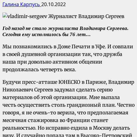
Галина Карпусь
20.10.2022
Год назад не стало журналиста Владимира Сергеева.
Сегодня ему исполнилось бы 76 лет…
Мы познакомились в Доме Печати в Уфе. И совпали
в своей душевной организации так, что дружба
наша при довольно активном общении
продолжалась четверть века.
Будучи пресс-атташе ЮНЕСКО в Париже, Владимир
Николаевич Сергеев задумал сделать серию
материалов об этой организации. Мне выпала
честь осуществить столь грандиозный план. Честно
говоря, я не очень-то верила, что предполагаемая
месячная стажировка во Франции станет
реальностью. Но исправно ездила в Москву делать
визу. И случайно попала там в Высоко-Петровский