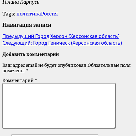
Галина Карпусь
Tags:
политика
Россия
Навигация записи
Предыдущий
Город Херсон (Херсонская область)
Следующий:
Город Геническ (Херсонская область)
Добавить комментарий
Ваш адрес email не будет опубликован.
Обязательные поля
помечены
*
Комментарий
*