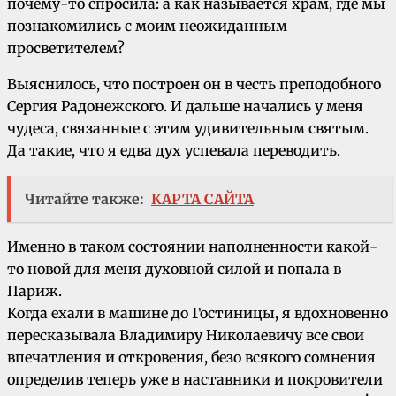
почему-то спросила: а как называется храм, где мы
познакомились с моим неожиданным
просветителем?
Выяснилось, что построен он в честь преподобного
Сергия Радонежского. И дальше начались у меня
чудеса, связанные с этим удивительным святым.
Да такие, что я едва дух успевала переводить.
Читайте также:
КАРТА САЙТА
Именно в таком состоянии наполненности какой-
то новой для меня духовной силой и попала в
Париж.
Когда ехали в машине до Гостиницы, я вдохновенно
пересказывала Владимиру Николаевичу все свои
впечатления и откровения, безо всякого сомнения
определив теперь уже в наставники и покровители