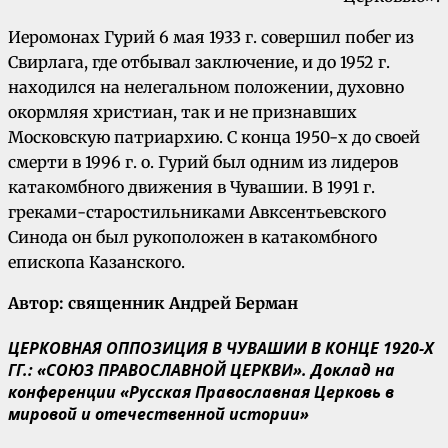
Иеромонах Гурий 6 мая 1933 г. совершил побег из
Свирлага, где отбывал заключение, и до 1952 г.
находился на нелегальном положении, духовно
окормляя христиан, так и не признавших
Московскую патриархию. С конца 1950-х до своей
смерти в 1996 г. о. Гурий был одним из лидеров
катакомбного движения в Чувашии. В 1991 г.
греками-старостильниками Авксентьевского
Синода он был рукоположен в катакомбного
епископа Казанского.
Автор: священник Андрей Берман
ЦЕРКОВНАЯ ОППОЗИЦИЯ В ЧУВАШИИ В КОНЦЕ 1920-Х
ГГ.: «СОЮЗ ПРАВОСЛАВНОЙ ЦЕРКВИ». Доклад на
конференции «Русская Православная Церковь в
мировой и отечественной истории»