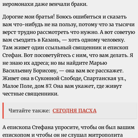
иеромонахи даже венчали браки.
Дорогие мои братья! Боюсь ошибиться и сказать
вам что-нибудь не на пользу, потому что за тысячи
верст трудно рассмотреть что нужно. А вот советую
вам съездить в Казань, — хоть одному человеку.
Там живет один ссыльный священник и епископ
Стефан. Вот посоветуйтесь с ним, что вам делать. Я
не знаю их адреса; но вы найдите Марью
Васильевну Борисову, — она вам все расскажет.
Живет она в Суконной Слободе, Спартанская ул.,
Малое Поле, дом 87. Она вам укажет, где живут
честные священники.
Читайте также:
СЕГОДНЯ ПАСХА
А епископа Стефана упросите, чтобы он был вашим
епископом и чтобы он не слушал митрополита