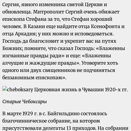
Сергия, явного изменника святой Церкви и
обновленца. Митрополит Сергий очень обижает
епископа Стефана за то, что Стефан хороший
человек. В Казани еще найдите отца Ксенофонта и
отца Аркадия; у них можно и исповедоваться.
Господь да благословит и укрепит вас на путях
Божиих; помните, что сказал Господь: «Блаженны
изгнанные правды ради» и еще: «Блаженны
алчущие и жаждущие правды». Уговорите хоть
одного или двух священников не подчиняться
беззаконным епископам».
Старые Чебоксары
В марте 1929 г. в с. Байгильдино состоялось
благочинническое собрание, на котором
присутствовали делегаты 13 приходов. На собрании