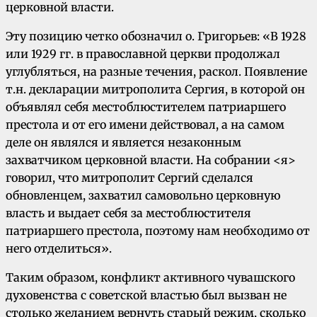
церковной власти.
Эту позицию четко обозначил о. Григорьев: «В 1928
или 1929 гг. в православной церкви продолжал
углубляться, на разные течения, раскол. Появление
т.н. декларации митрополита Сергия, в которой он
объявлял себя местоблюстителем патриаршего
престола и от его имени действовал, а на самом
деле он являлся и является незаконным
захватчиком церковной власти. На собрании <я>
говорил, что митрополит Сергий сделался
обновленцем, захватил самовольно церковную
власть и выдает себя за местоблюстителя
патриаршего престола, поэтому нам необходимо от
него отделиться».
Таким образом, конфликт активного чувашского
духовенства с советской властью был вызван не
столько желанием вернуть старый режим, сколько