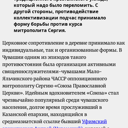
который надо было переломить. С
другой стороны, противодействие
коллективизации подчас принимало
форму борьбы против курса
митрополита Сергия.
Церковное сопротивление в деревне принимало как
индивидуальные, так и организованные формы. В
Чувашии одним из эпизодов такого
противостояния была организация активными
священнослужителями-чувашами Мало-
Яльчикского района ЧАССР оппозиционного
митрополиту Сергию «Союза Православной
Церкви». Идейным вдохновителем «Союза» стал
чрезвычайно популярный среди чувашского
населения, долгое время прослуживший в
Казанской епархии, находящийся в
среднеазиатской ссылке бывший
Уфимский