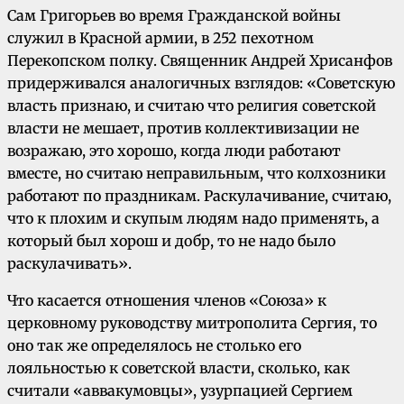
Сам Григорьев во время Гражданской войны
служил в Красной армии, в 252 пехотном
Перекопском полку. Священник Андрей Хрисанфов
придерживался аналогичных взглядов: «Советскую
власть признаю, и считаю что религия советской
власти не мешает, против коллективизации не
возражаю, это хорошо, когда люди работают
вместе, но считаю неправильным, что колхозники
работают по праздникам. Раскулачивание, считаю,
что к плохим и скупым людям надо применять, а
который был хорош и добр, то не надо было
раскулачивать».
Что касается отношения членов «Союза» к
церковному руководству митрополита Сергия, то
оно так же определялось не столько его
лояльностью к советской власти, сколько, как
считали «аввакумовцы», узурпацией Сергием