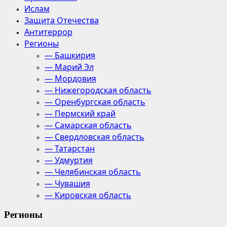
Ислам
Защита Отечества
Антитеррор
Регионы
— Башкирия
— Марий Эл
— Мордовия
— Нижегородская область
— Оренбургская область
— Пермский край
— Самарская область
— Свердловская область
— Татарстан
— Удмуртия
— Челябинская область
— Чувашия
— Кировская область
Регионы