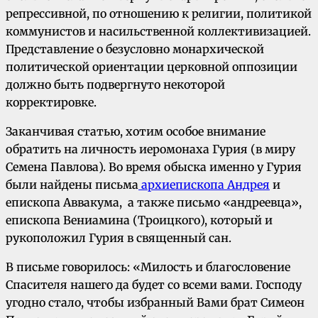
репрессивной, по отношению к религии, политикой
коммунистов и насильственной коллективизацией.
Представление о безусловно монархической
политической ориентации церковной оппозиции
должно быть подвергнуто некоторой
корректировке.
Заканчивая статью, хотим особое внимание
обратить на личность иеромонаха Гурия (в миру
Семена Павлова). Во время обыска именно у Гурия
были найдены письма
архиепископа Андрея
и
епископа Аввакума, а также письмо «андреевца»,
епископа Вениамина (Троицкого), который и
рукоположил Гурия в священный сан.
В письме говорилось: «Милость и благословение
Спасителя нашего да будет со всеми вами. Господу
угодно стало, чтобы избранный Вами брат Симеон