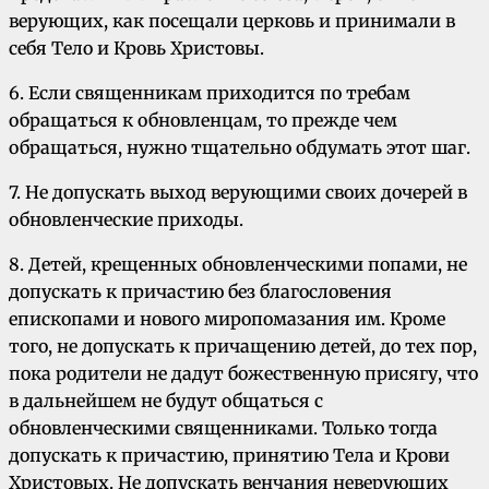
верующих, как посещали церковь и принимали в
себя Тело и Кровь Христовы.
6. Если священникам приходится по требам
обращаться к обновленцам, то прежде чем
обращаться, нужно тщательно обдумать этот шаг.
7. Не допускать выход верующими своих дочерей в
обновленческие приходы.
8. Детей, крещенных обновленческими попами, не
допускать к причастию без благословения
епископами и нового миропомазания им. Кроме
того, не допускать к причащению детей, до тех пор,
пока родители не дадут божественную присягу, что
в дальнейшем не будут общаться с
обновленческими священниками. Только тогда
допускать к причастию, принятию Тела и Крови
Христовых. Не допускать венчания неверующих