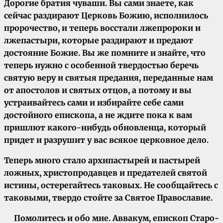
Дорогие братия чуваши. Вы сами знаете, как
сейчас раздирают Церковь Божию, исполнилось
пророчество, и теперь восстали лжепророки и
лжепастыри, которые раздирают и предают
достояние Божие. Вы же помните и знайте, что
теперь нужно с особенной твердостью беречь
святую веру и святыя предания, переданные нам
от апостолов и святых отцов, а потому и вы
устраивайтесь сами и избирайте себе сами
достойного епископа, а не ждите пока к вам
пришлют какого-нибудь обновленца, который
придет и разрушит у вас всякое церковное дело.
Теперь много стало архипастырей и пастырей
ложных, христопродавцев и предателей святой
истины, остерегайтесь таковых. Не сообщайтесь с
таковыми, твердо стойте за Святое Православие.
Помолитесь и обо мне. Аввакум, епископ Старо-