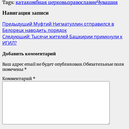
Tags:
катакомбная церковь
православие
Чувашия
Навигация записи
Предыдущий
Муфтий Нигматуллин отправился в
Белорецк наводить порядок
Следующий:
Тысячи жителей Башкирии примкнули к
ИГИЛ?
Добавить комментарий
Ваш адрес email не будет опубликован.
Обязательные поля
помечены
*
Комментарий
*