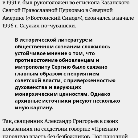
в 1991 г. был рукоположен во епископа Казанского
Святой Православной Церковью в Северной
Америке («Бостонский Синод»), скончался в начале
1996 г. Служил по-чувашски.
В исторической литературе и
общественном сознании сложилось
устойчивое мнение о том, что
противостояние обновленцам и
митрополиту Сергию было связано
главным образом с неприятием
советской власти, с приверженностью
духовенства и верующих
монархическим ценностям. Однако
архивные источники рисуют несколько
иную картину.
Так, священник Александр Григорьев в своих
показаниях на следствии говорил: «Признаю
народную власть без безбожников. Под народной