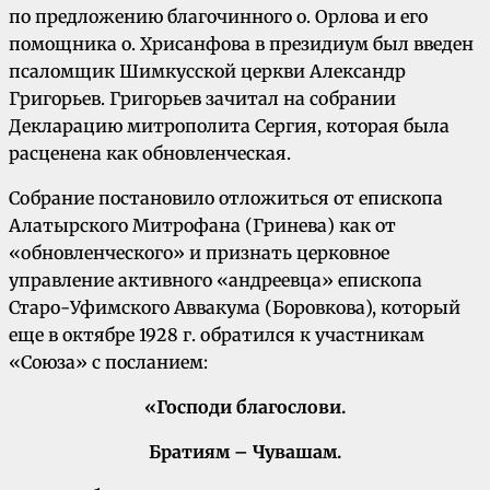
по предложению благочинного о. Орлова и его
помощника о. Хрисанфова в президиум был введен
псаломщик Шимкусской церкви Александр
Григорьев. Григорьев зачитал на собрании
Декларацию митрополита Сергия, которая была
расценена как обновленческая.
Собрание постановило отложиться от епископа
Алатырского Митрофана (Гринева) как от
«обновленческого» и признать церковное
управление активного «андреевца» епископа
Старо-Уфимского Аввакума (Боровкова), который
еще в октябре 1928 г. обратился к участникам
«Союза» с посланием:
«Господи благослови.
Братиям – Чувашам.