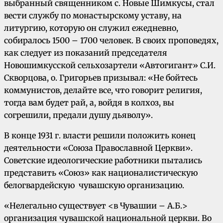
выбранный священником с. Новые Шимкусы, стал
вести службу по монастырскому уставу, на
литургию, которую он служил ежедневно,
собиралось 1500 – 1700 человек. В своих проповедях,
как следует из показаний председателя
Новошимкусской сельхозартели «Автогигант» С.И.
Скворцова, о. Григорьев призывал: «Не бойтесь
коммунистов, делайте все, что говорит религия,
тогда вам будет рай, а, войдя в колхоз, вы
согрешили, предали душу дьяволу».
В конце 1931 г. власти решили положить конец
деятельности «Союза Православной Церкви».
Советские идеологические работники пытались
представить «Союз» как националистическую
белогвардейскую чувашскую организацию.
«Нелегально существует <в Чувашии – А.Б.>
организация чувашской национальной церкви. Во