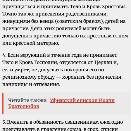
причащаться и принимать Тело и Кровь Христовы.
Точно так же приведения родственниками,
живущими без венца (советским браком), детей на
причастие. Дети этих родителей могут быть
допущены к причастию только их крестным отцом
или крестной матерью.
4. Если верующий в течение года не принимает
Тело и Кровь Господни, отделяется от Церкви и,
если умрет, не допускать похороны его по
религиозному обряду — хоронить без причастия,
панихиды и отпевания.
Читайте также:
Уфимский епископ Иоанн
Братолюбов
5. Вменить в обязанность священникам ежегодно
представлять в правление союза, в срок, списки