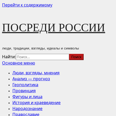
Перейти к содержимому
ПОСРЕДИ РОССИИ
люди, традиции, взгляды, идеалы и символы
Найти:
Основное меню
Люди, взгляды, мнения
Анализ — прогноз
Геополитика
Провинция
Фигуры и лица
История и краеведение
Народознание
Православие