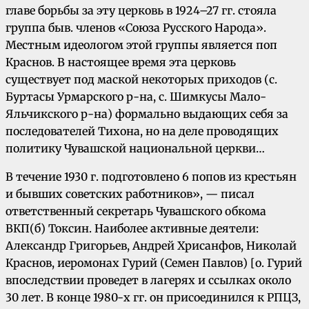
главе борьбы за эту церковь в 1924–27 гг. стояла
группа быв. членов «Союза Русского Народа».
Местным идеологом этой группы является поп
Краснов. В настоящее время эта церковь
существует под маской некоторых приходов (с.
Буртасы Урмарского р-на, с. Шимкусы Мало-
Яльчикского р-на) формально выдающих себя за
последователей Тихона, но на деле проводящих
политику Чувашской национальной церкви…
В течение 1930 г. подготовлено 6 попов из крестьян
и бывших советских работников», — писал
ответственный секретарь Чувашского обкома
ВКП(б) Токсин. Наиболее активные деятели:
Александр Григорьев, Андрей Хрисанфов, Николай
Краснов, иеромонах Гурий (Семен Павлов) [о. Гурий
впоследствии проведет в лагерях и ссылках около
30 лет. В конце 1980-х гг. он присоединился к РПЦЗ,