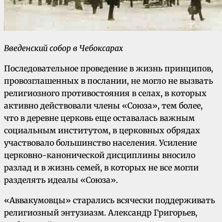
Введенский собор в Чебоксарах
Последовательное проведение в жизнь принципов,
провозглашенных в послании, не могло не вызвать
религиозного противостояния в селах, в которых
активно действовали члены «Союза», тем более,
что в деревне церковь еще оставалась важным
социальным институтом, в церковных обрядах
участвовало большинство населения. Усиление
церковно-канонической дисциплины вносило
разлад и в жизнь семей, в которых не все могли
разделять идеалы «Союза».
«Аввакумовцы» старались всячески поддерживать
религиозный энтузиазм. Александр Григорьев,