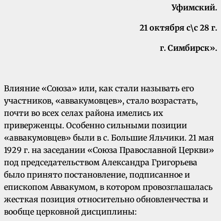
Уфимский.
21 октября с\с 28 г.
г. Симбирск».
Влияние «Союза» или, как стали называть его
участников, «аввакумовцев», стало возрастать,
почти во всех селах района имелись их
приверженцы. Особенно сильными позиции
«аввакумовцев» были в с. Большие Яльчики. 21 мая
1929 г. на заседании «Союза Православной Церкви»
под председательством Александра Григорьева
было принято постановление, подписанное и
епископом Аввакумом, в котором провозглашалась
жесткая позиция относительно обновленчества и
вообще церковной дисциплины: