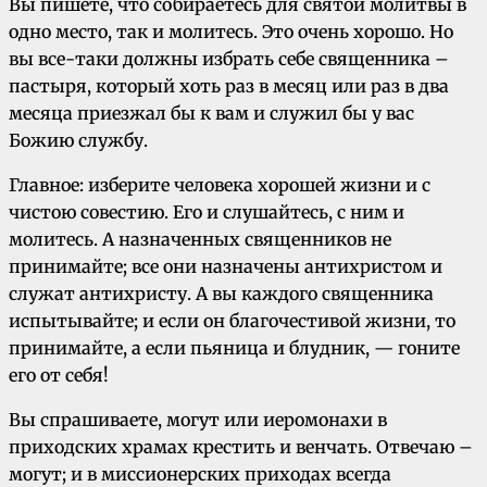
Вы пишете, что собираетесь для святой молитвы в
одно место, так и молитесь. Это очень хорошо. Но
вы все-таки должны избрать себе священника –
пастыря, который хоть раз в месяц или раз в два
месяца приезжал бы к вам и служил бы у вас
Божию службу.
Главное: изберите человека хорошей жизни и с
чистою совестию. Его и слушайтесь, с ним и
молитесь. А назначенных священников не
принимайте; все они назначены антихристом и
служат антихристу. А вы каждого священника
испытывайте; и если он благочестивой жизни, то
принимайте, а если пьяница и блудник, — гоните
его от себя!
Вы спрашиваете, могут или иеромонахи в
приходских храмах крестить и венчать. Отвечаю –
могут; и в миссионерских приходах всегда