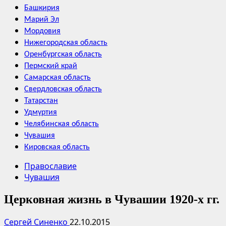
Башкирия
Марий Эл
Мордовия
Нижегородская область
Оренбургская область
Пермский край
Самарская область
Свердловская область
Татарстан
Удмуртия
Челябинская область
Чувашия
Кировская область
Православие
Чувашия
Церковная жизнь в Чувашии 1920-х гг.
Сергей Синенко
22.10.2015