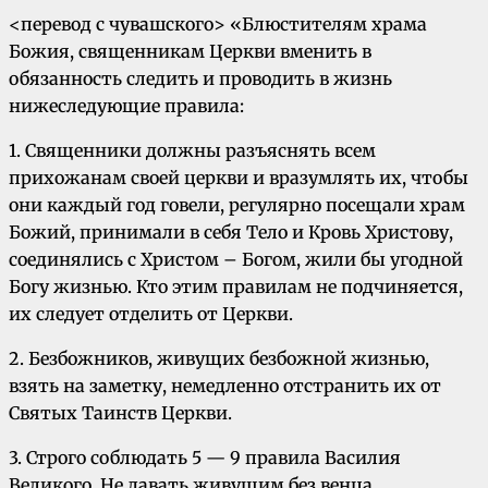
<перевод с чувашского> «Блюстителям храма
Божия, священникам Церкви вменить в
обязанность следить и проводить в жизнь
нижеследующие правила:
1. Священники должны разъяснять всем
прихожанам своей церкви и вразумлять их, чтобы
они каждый год говели, регулярно посещали храм
Божий, принимали в себя Тело и Кровь Христову,
соединялись с Христом – Богом, жили бы угодной
Богу жизнью. Кто этим правилам не подчиняется,
их следует отделить от Церкви.
2. Безбожников, живущих безбожной жизнью,
взять на заметку, немедленно отстранить их от
Святых Таинств Церкви.
3. Строго соблюдать 5 — 9 правила Василия
Великого. Не давать живущим без венца