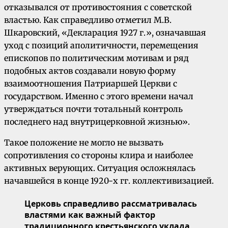
отказывался от противостояния с советской
властью. Как справедливо отметил М.В.
Шкаровский, «Декларация 1927 г.», означавшая
уход с позиций аполитичности, перемещения
епископов по политическим мотивам и ряд
подобных актов создавали новую форму
взаимоотношения Патриаршей Церкви с
государством. Именно с этого времени начал
утверждаться почти тотальный контроль
последнего над внутрицерковной жизнью».
Такое положение не могло не вызвать
сопротивления со стороны клира и наиболее
активных верующих. Ситуация осложнялась
начавшейся в конце 1920-х гг. коллективизацией.
Церковь справедливо рассматривалась
властями как важный фактор
традиционного крестьянского уклада,