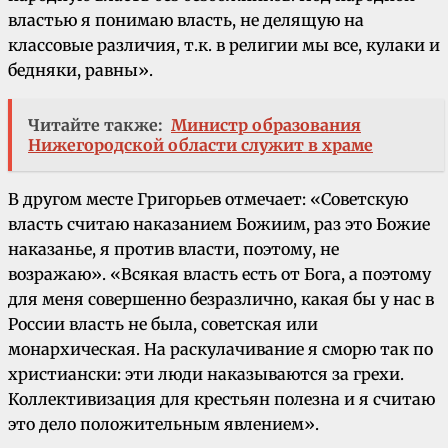
властью я понимаю власть, не делящую на
классовые различия, т.к. в религии мы все, кулаки и
бедняки, равны».
Читайте также:
Министр образования
Нижегородской области служит в храме
В другом месте Григорьев отмечает: «Советскую
власть считаю наказанием Божиим, раз это Божие
наказанье, я против власти, поэтому, не
возражаю». «Всякая власть есть от Бога, а поэтому
для меня совершенно безразлично, какая бы у нас в
России власть не была, советская или
монархическая. На раскулачивание я сморю так по
христиански: эти люди наказываются за грехи.
Коллективизация для крестьян полезна и я считаю
это дело положительным явлением».