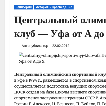
Башкирия
История и краеведение
Центральный олим
клуб — Уфа от А до
Автопубликатор
22.02.2012
Центральный олимпийский спортивный клу
в Уфе в 1994 г., размещается в спортивном комп
осуществляется подготовка ведущих спортсме
ЦОСК создан на базе Школы высшего спортивно
спортсменов заслуженные тренеры СССР Р. Аюп
России Г. Алексеев, Н. Безносов, П. Буйлов, П. Г