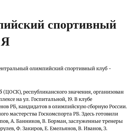
пийский спортивный
 Я
б
(ЦОСК), республиканского значения, организован
лексе на ул. Госпитальной, 19. В клубе
нов РБ, кандидатов в олимпийскую сборную России.
го мастерства Госкомспорта РБ. Здесь готовили
ов, А. Банников, В. Борман, заслуженные тренеры
орулев, Ф. Закиров, Е. Емельянов, В. Иванов, З.