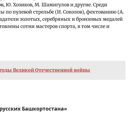
ов, Ю. Хозиков, М. Шамигулов и другие. Среди
по пулевой стрельбе (И. Соколов), фехтованию (А.
адатели золотых, серебряных и бронзовых медалей
товлены сотни мастеров спорта, в том числе и
 годы Великой Отечественной войны
русских Башкортостана»