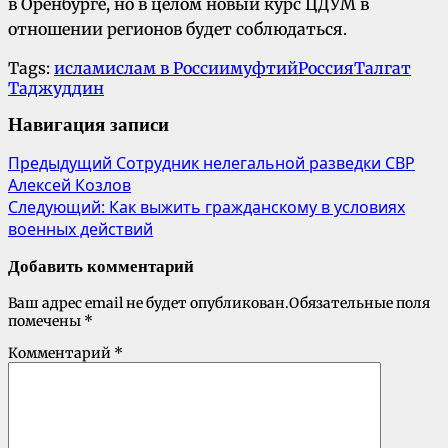
в Оренбурге, но в целом новый курс ЦДУМ в
отношении регионов будет соблюдаться.
Tags:
ислам
ислам в России
муфтий
Россия
Талгат
Таджуддин
Навигация записи
Предыдущий
Сотрудник нелегальной разведки СВР
Алексей Козлов
Следующий:
Как выжить гражданскому в условиях
военных действий
Добавить комментарий
Ваш адрес email не будет опубликован.
Обязательные поля
помечены
*
Комментарий
*