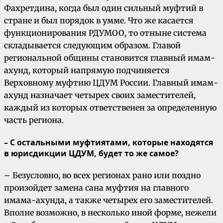
Фахретдина, когда был один сильный муфтий в
стране и был порядок в умме. Что же касается
функционирования РДУМОО, то отныне система
складывается следующим образом. Главой
региональной общины становится главный имам-
ахунд, который напрямую подчиняется
Верховному муфтию ЦДУМ России. Главный имам-
ахунд назначает четырех своих заместителей,
каждый из которых ответственен за определенную
часть региона.
– С остальными муфтиятами, которые находятся
в юрисдикции ЦДУМ, будет то же самое?
– Безусловно, во всех регионах рано или поздно
произойдет замена сана муфтия на главного
имама-ахунда, а также четырех его заместителей.
Вполне возможно, в несколько иной форме, нежели