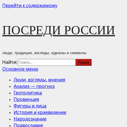
Перейти к содержимому
ПОСРЕДИ РОССИИ
люди, традиции, взгляды, идеалы и символы
Найти:
Основное меню
Люди, взгляды, мнения
Анализ — прогноз
Геополитика
Провинция
Фигуры и лица
История и краеведение
Народознание
Православие