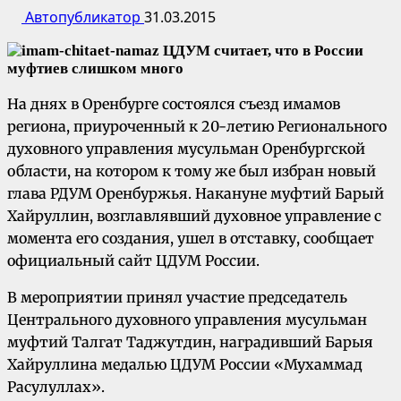
Автопубликатор
31.03.2015
На днях в Оренбурге состоялся съезд имамов
региона, приуроченный к 20-летию Регионального
духовного управления мусульман Оренбургской
области, на котором к тому же был избран новый
глава РДУМ Оренбуржья. Накануне муфтий Барый
Хайруллин, возглавлявший духовное управление с
момента его создания, ушел в отставку, сообщает
официальный сайт ЦДУМ России.
В мероприятии принял участие председатель
Центрального духовного управления мусульман
муфтий Талгат Таджутдин, наградивший Барыя
Хайруллина медалью ЦДУМ России «Мухаммад
Расулуллах».