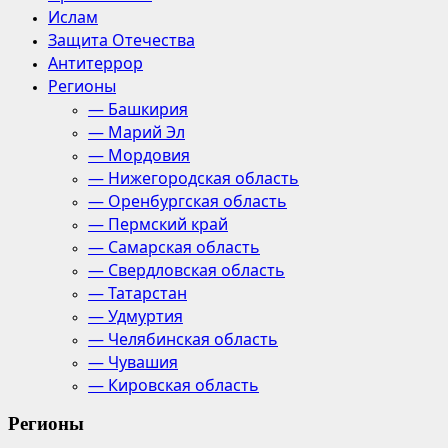
Ислам
Защита Отечества
Антитеррор
Регионы
— Башкирия
— Марий Эл
— Мордовия
— Нижегородская область
— Оренбургская область
— Пермский край
— Самарская область
— Свердловская область
— Татарстан
— Удмуртия
— Челябинская область
— Чувашия
— Кировская область
Регионы