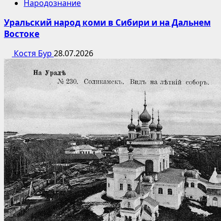
Народознание
Уральский народ коми в Сибири и на Дальнем
Востоке
Костя Бур
28.07.2026