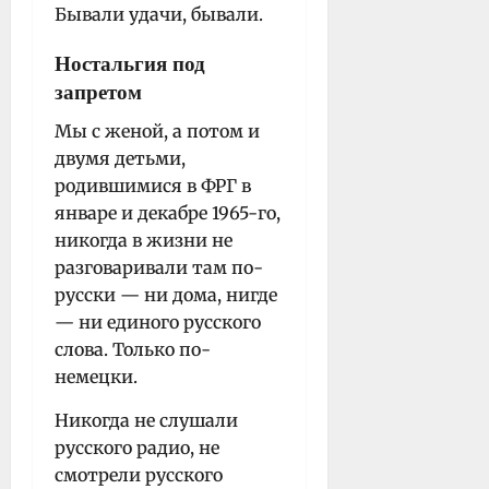
Бывали удачи, бывали.
Ностальгия под
запретом
Мы с женой, а потом и
двумя детьми,
родившимися в ФРГ в
январе и декабре 1965-го,
никогда в жизни не
разговаривали там по-
русски — ни дома, нигде
— ни единого русского
слова. Только по-
немецки.
Никогда не слушали
русского радио, не
смотрели русского