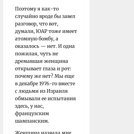
Поэтому я как-то
случайно вроде бы завел
разговор, что вот,
думали, ЮАР тоже имеет
атомную бомбу, а
оказалось — нет. И одна
пожилая, чуть не
дремавшая женщина
открывает глаза и рот:
почему же нет? Мы еще
в декабре 1976-го вместе
с людьми из Израиля
обмывали ее испытания
здесь, у нас,
французским
шампанским.
Женщина назвала мне