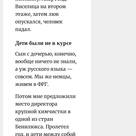
Виселица на втором
этаже, затем люк
опускался, человек
падал.
Дети были не в курсе
Сын с дочерью, конечно,
вообще ничего не знали,
а уж русского языка —
совсем. Мы же немцы,
живем в ФРГ.
Потом мне предложили
место директора
крупной химчистки в
одной из стран
Бенилюкса. Пролетел
год, и дети между собой