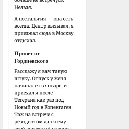
Нельзя.
А ностальгия — она есть
всегда. Центр вызывал, я
приезжал сюда в Москву,
отдыхал.
Привет от
Гордиевского
Расскажу я вам такую
штуку. Отпуск у меня
начинался в январе, и
приехал я после
Тегерана как раз под
Новый год в Копенгаген.
Там на встрече с
резидентом дал я ему
свой железный паспорт,