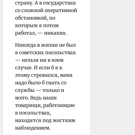
страну. А в государствах
со сложной оперативной
обстановкой, по
которым я потом
работал, — никаких.
Никогда в жизни не был
в советских посольствах
— нельзя ни в коем
случае. И если б я к
этому стремился, меня
надо было б гнать со
службы — только и
всего. Ведь наши
товарищи, работающие
в посольствах,
находятся под жестким
наблюдением.