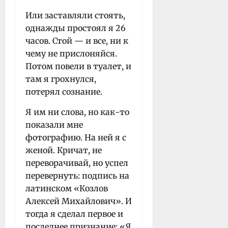
Или заставляли стоять,
однажды простоял я 26
часов. Стой — и все, ни к
чему не прислоняйся.
Потом повели в туалет, и
там я грохнулся,
потерял сознание.
Я им ни слова, но как-то
показали мне
фотографию. На ней я с
женой. Кричат, не
переворачивай, но успел
перевернуть: подпись на
латинском «Козлов
Алексей Михайлович». И
тогда я сделал первое и
последнее признание: «Я