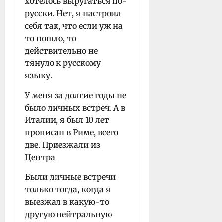
хотелось выругаться по-
русски. Нет, я настроил
себя так, что если уж на
то пошло, то
действительно не
тянуло к русскому
языку.
У меня за долгие годы не
было личных встреч. А в
Италии, я был 10 лет
прописан в Риме, всего
две. Приезжали из
Центра.
Были личные встречи
только тогда, когда я
выезжал в какую-то
другую нейтральную