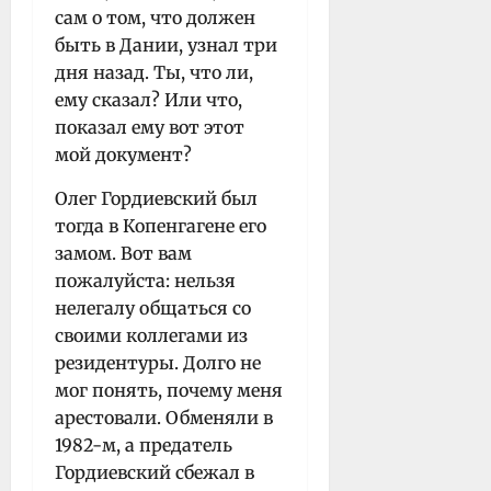
сам о том, что должен
быть в Дании, узнал три
дня назад. Ты, что ли,
ему сказал? Или что,
показал ему вот этот
мой документ?
Олег Гордиевский был
тогда в Копенгагене его
замом. Вот вам
пожалуйста: нельзя
нелегалу общаться со
своими коллегами из
резидентуры. Долго не
мог понять, почему меня
арестовали. Обменяли в
1982-м, а предатель
Гордиевский сбежал в