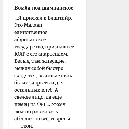
Бомба под шампанское
…Я приехал в Блантайр.
Это Малави,
единственное
африканское
государство, признавшее
ЮАР с его апартеидом.
Белые, там живущие,
между собой быстро
сходятся, возникает как
бы их закрытый для
остальных клуб. А
свежее лицо, да еще
немец из ФРГ… этому
можно рассказать
абсолютно все, секреты
— твои.