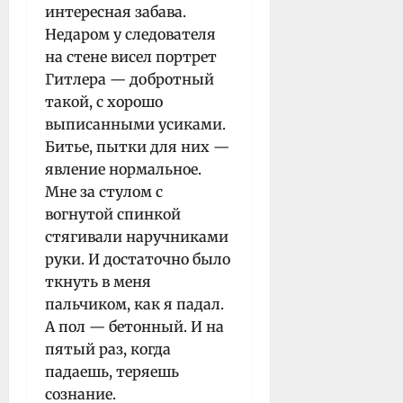
интересная забава.
Недаром у следователя
на стене висел портрет
Гитлера — добротный
такой, с хорошо
выписанными усиками.
Битье, пытки для них —
явление нормальное.
Мне за стулом с
вогнутой спинкой
стягивали наручниками
руки. И достаточно было
ткнуть в меня
пальчиком, как я падал.
А пол — бетонный. И на
пятый раз, когда
падаешь, теряешь
сознание.