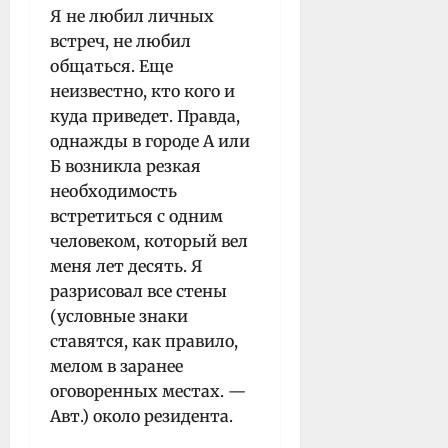
Я не любил личных
встреч, не любил
общаться. Еще
неизвестно, кто кого и
куда приведет. Правда,
однажды в городе А или
Б возникла резкая
необходимость
встретиться с одним
человеком, который вел
меня лет десять. Я
разрисовал все стены
(условные знаки
ставятся, как правило,
мелом в заранее
оговоренных местах. —
Авт.) около резидента.