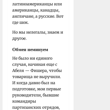
латиноамериканцы или
американцы, канадцы,
англичане, а русские. Вот
где шок.
Но мы нелегалы, знаем и
другое.
Обмен неминуем
Не было ни единого
случая, начиная еще с
Абеля — Фишера, чтобы
товарища не выручили.
И когда давно был на
подготовке, мои первые
руководители, бывшие
командиры
партизанских отрядов,