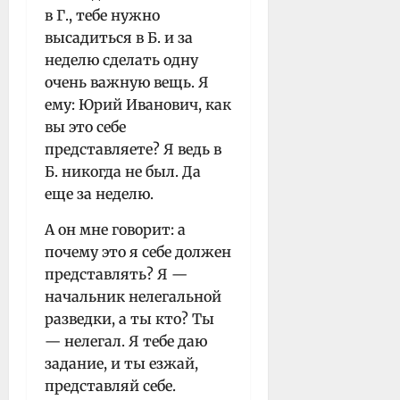
в Г., тебе нужно
высадиться в Б. и за
неделю сделать одну
очень важную вещь. Я
ему: Юрий Иванович, как
вы это себе
представляете? Я ведь в
Б. никогда не был. Да
еще за неделю.
А он мне говорит: а
почему это я себе должен
представлять? Я —
начальник нелегальной
разведки, а ты кто? Ты
— нелегал. Я тебе даю
задание, и ты езжай,
представляй себе.