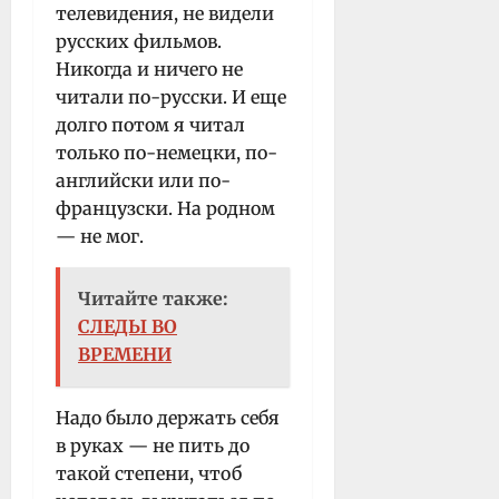
телевидения, не видели
русских фильмов.
Никогда и ничего не
читали по-русски. И еще
долго потом я читал
только по-немецки, по-
английски или по-
французски. На родном
— не мог.
Читайте также:
СЛЕДЫ ВО
ВРЕМЕНИ
Надо было держать себя
в руках — не пить до
такой степени, чтоб