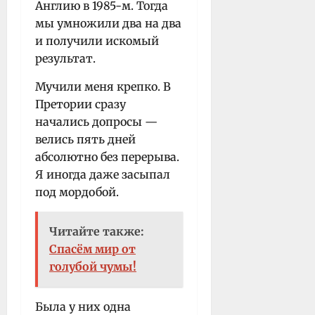
Англию в 1985-м. Тогда
мы умножили два на два
и получили искомый
результат.
Мучили меня крепко. В
Претории сразу
начались допросы —
велись пять дней
абсолютно без перерыва.
Я иногда даже засыпал
под мордобой.
Читайте также:
Спасём мир от
голубой чумы!
Была у них одна