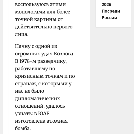
воспользуюсь этими
2026
Посреди
монологами для более
России
точной картины от
действительно первого
лица.
Начну с одной из
огромных удач Козлова.
В 1978-м разведчику,
работавшему по
кризисным точкам и по
странам, с которыми у
нас не было
дипломатических
отношений, удалось
узнать: в ЮАР
изготовлена атомная
бомба.