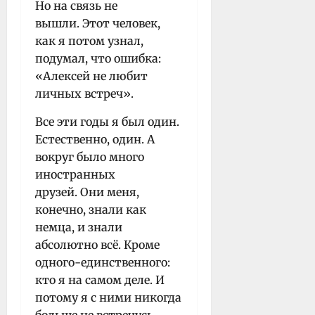
Но на связь не
вышли.
Этот человек,
как я потом узнал,
подумал, что ошибка:
«Алексей не любит
личных встреч».
Все эти годы я был один.
Естественно, один. А
вокруг было много
иностранных
друзей.
Они меня,
конечно, знали как
немца, и знали
абсолютно всё. Кроме
одного-единственного:
кто я на самом деле. И
потому я с ними никогда
больше не встречусь.