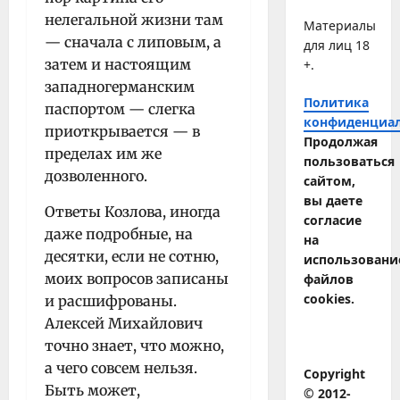
нелегальной жизни там
Материалы
— сначала с липовым, а
для лиц 18
затем и настоящим
+.
западногерманским
Политика
паспортом — слегка
конфиденциа
приоткрывается — в
Продолжая
пределах им же
пользоваться
дозволенного.
сайтом,
вы даете
Ответы Козлова, иногда
согласие
даже подробные, на
на
десятки, если не сотню,
использовани
моих вопросов записаны
файлов
cookies.
и расшифрованы.
Алексей Михайлович
точно знает, что можно,
а чего совсем нельзя.
Copyright
Быть может,
© 2012-