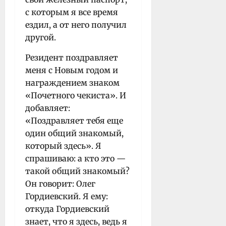
с которым я все время
ездил, а от него получил
другой.
Резидент поздравляет
меня с Новым годом и
награждением знаком
«Почетного чекиста». И
добавляет:
«Поздравляет тебя еще
один общий знакомый,
который здесь». Я
спрашиваю: а кто это —
такой общий знакомый?
Он говорит: Олег
Гордиевский. Я ему:
откуда Гордиевский
знает, что я здесь, ведь я