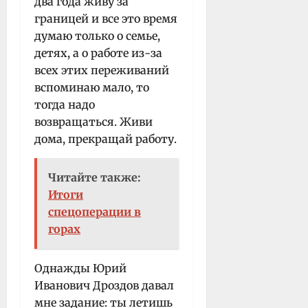
два года живу за
границей и все это время
думаю только о семье,
детях, а о работе из-за
всех этих переживаний
вспоминаю мало, то
тогда надо
возвращаться. Живи
дома, прекращай работу.
Читайте также:
Итоги
спецоперации в
горах
Однажды Юрий
Иванович Дроздов давал
мне задание: ты летишь