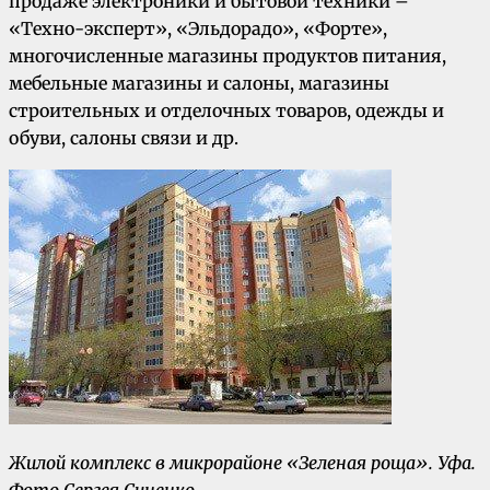
продаже электроники и бытовой техники –
«Техно-эксперт», «Эльдорадо», «Форте»,
многочисленные магазины продуктов питания,
мебельные магазины и салоны, магазины
строительных и отделочных товаров, одежды и
обуви, салоны связи и др.
Жилой комплекс в микрорайоне «Зеленая роща».
Уфа.
Фото Сергея Синенко