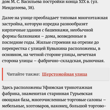
дом М. С. Васильева постройки конца XIX в. (ул.
Менделеева, 38).
Далее на улице преобладает типовая многоэтажная
застройка, которую изредка разнообразят
кирпичные здания с башенками, необычной
формы балконами – дома, возведенные в
последние годы. Жилые строения на отрезке до
перекрестка с улицей Кувыкина расположены, в
основном, на четной стороне улицы, нечетная
сторона улицы – фабрично-складская, рыночная.
Читайте также:
Шерстомойная улица
Здесь расположены Уфимская трикотажная
фабрика, знаменитая старинная Гурьевская
овощная база, многочисленные торговые салоны –
мебельные, хозтоваров, наконец, большой торгово-