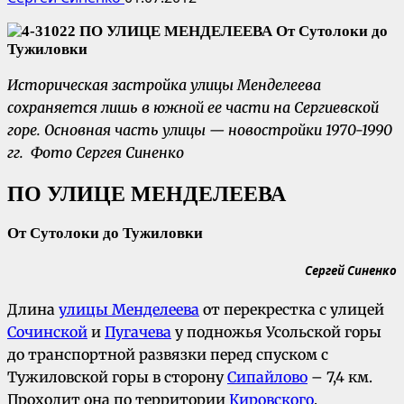
Историческая застройка улицы Менделеева
сохраняется лишь в южной ее части на Сергиевской
горе. Основная часть улицы — новостройки 1970-1990
гг.
Фото Сергея Синенко
ПО
УЛИЦЕ МЕНДЕЛЕЕВА
От
Сутолоки до Тужиловки
Сергей Синенко
Длина
улицы Менделеева
от перекрестка с улицей
Сочинской
и
Пугачева
у подножья Усольской горы
до транспортной развязки перед спуском с
Тужиловской горы в сторону
Сипайлово
– 7,4 км.
Проходит она по территории
Кировского
,