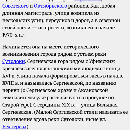
Советского
и
Октябрьского
районов. Как любая
длинная магистраль, улица возникла из
нескольких улиц, переулков и дорог, а в северной
своей части — из просеки, возникшей в начале
1970-х гг.
Начинается она на месте исторического
возникновения города рядом с устьем реки
Сутолоки
. Сергиевская гора рядом с Уфимским
кремлем заселялась служилыми людьми с конца
XVI в. Улица начала формироваться здесь в начале
XVIII в. и называлась Сергиевской, по названию
церкви (о Сергиевском храме и Аксаковской
гимназии мы уже рассказывали в прогулке по
Старой Уфе). С середины XIX в. – улица Большая
Сергиевская. (Малой Сергиевской стали называть ее
ответвление вдоль реки Сутолоки, ныне ул.
Бехтерева
).