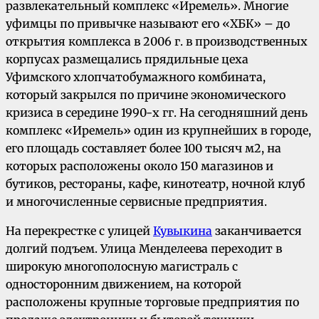
развлекательный комплекс «Иремель». Многие
уфимцы по привычке называют его «ХБК» – до
открытия комплекса в 2006 г. в производственных
корпусах размещались прядильные цеха
Уфимского хлопчатобумажного комбината,
который закрылся по причине экономического
кризиса в середине 1990-х гг. На сегодняшний день
комплекс «Иремель» один из крупнейших в городе,
его площадь составляет более 100 тысяч м2, на
которых расположены около 150 магазинов и
бутиков, рестораны, кафе, кинотеатр, ночной клуб
и многочисленные сервисные предприятия.
На перекрестке с улицей
Кувыкина
заканчивается
долгий подъем. Улица Менделеева переходит в
широкую многополосную магистраль с
односторонним движением, на которой
расположены крупные торговые предприятия по