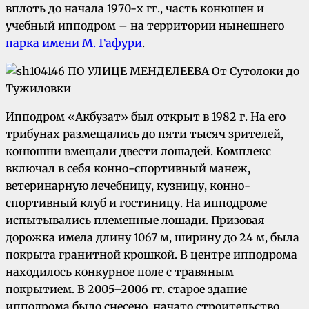
вплоть до начала 1970-х гг., часть конюшен и
учебный ипподром – на территории нынешнего
парка имени М. Гафури
.
Ипподром «Акбузат» был открыт в 1982 г. На его
трибунах размещались до пяти тысяч зрителей,
конюшни вмещали двести лошадей. Комплекс
включал в себя конно-спортивный манеж,
ветеринарную лечебницу, кузницу, конно-
спортивный клуб и гостиницу. На ипподроме
испытывались племенные лошади. Призовая
дорожка имела длину 1067 м, ширину до 24 м, была
покрыта гранитной крошкой. В центре ипподрома
находилось конкурное поле с травяным
покрытием. В 2005–2006 гг. старое здание
ипподрома было снесено, начато строительство