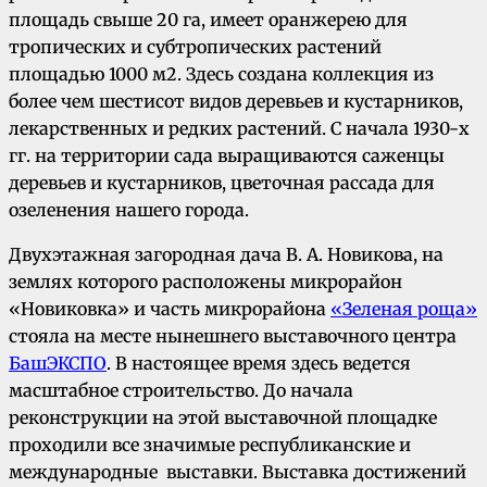
площадь свыше 20 га, имеет оранжерею для
тропических и субтропических растений
площадью 1000 м2. Здесь создана коллекция из
более чем шестисот видов деревьев и кустарников,
лекарственных и редких растений. С начала 1930-х
гг. на территории сада выращиваются саженцы
деревьев и кустарников, цветочная рассада для
озеленения нашего города.
Двухэтажная загородная дача В. А. Новикова, на
землях которого расположены микрорайон
«Новиковка» и часть микрорайона
«Зеленая роща»
стояла на месте нынешнего выставочного центра
БашЭКСПО
. В настоящее время здесь ведется
масштабное строительство. До начала
реконструкции на этой выставочной площадке
проходили все значимые республиканские и
международные выставки. Выставка достижений