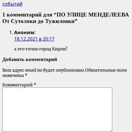
событий
1 комментарий для “
ПО УЛИЦЕ МЕНДЕЛЕЕВА
От Сутолоки до Тужиловки
”
Аноним
:
18.12.2021 в 20:17
а это точно город Киров?
Добавить комментарий
Ваш адрес email не будет опубликован.
Обязательные поля
помечены
*
Комментарий
*