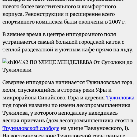
нового более вместительного и комфортного
корпуса. Реконструкция и расширение всего
спортивного комплекса были окончены в 2007 г.
В зимнее время в центре ипподромного поля
устраивается самый большой городской каток с
теплой раздевалкой и уютным кафе прямо на льду.
Севернее ипподрома начинается Тужиловская гора,
холм, спускающийся в сторону реки Уфы и
микрорайона Сипайлово. Гора и деревня
Тужиловка
под горой названы по имени лесопромышленника
Тужилова, у которого неподалеку находилась
лесная пристань (дом лесопромышленника стоял в
Труниловской слободе
на улице Павлуновского, 1).
На восточном склоне Тужиловской горы раньше