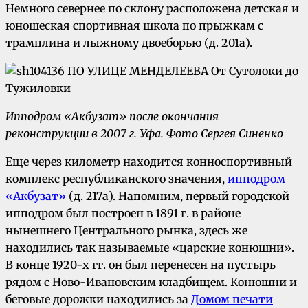
Немного севернее по склону расположена детская и
юношеская спортивная школа по прыжкам с
трамплина и лыжному двоеборью (д. 201а).
Ипподром «Акбузат» после окончания
реконструкции в 2007 г.
Уфа. Фото Сергея Синенко
Еще через километр находится конноспортивный
комплекс республиканского значения,
ипподром
«Акбузат»
(д. 217а). Напомним, первый городской
ипподром был построен в 1891 г. в районе
нынешнего Центрального рынка, здесь же
находились так называемые «царские конюшни».
В конце 1920-х гг. он был перенесен на пустырь
рядом с Ново-Ивановским кладбищем. Конюшни и
беговые дорожки находились за
Домом печати