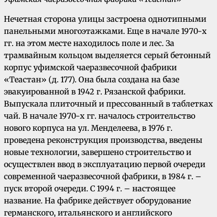
Нечетная сторона улицы застроена однотипными
панельными многоэтажками. Еще в начале 1970-х
гг. на этом месте находилось поле и лес. За
трамвайным кольцом выделяется серый бетонный
корпус уфимской чаеразвесочной фабрики
«Теастан» (д. 177). Она была создана на базе
эвакуированной в 1942 г. Рязанской фабрики.
Выпускала плиточный и прессованный в таблетках
чай. В начале 1970-х гг. началось строительство
нового корпуса на ул. Менделеева, в 1976 г.
проведена реконструкция производства, введены
новые технологии, завершено строительство и
осуществлен ввод в эксплуатацию первой очереди
современной чаеразвесочной фабрики, в 1984 г. –
пуск второй очереди. С 1994 г. – настоящее
название. На фабрике действует оборудование
германского, итальянского и английского