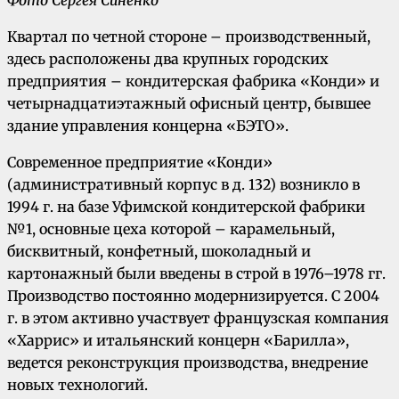
Квартал по четной стороне – производственный,
здесь расположены два крупных городских
предприятия – кондитерская фабрика «Конди» и
четырнадцатиэтажный офисный центр, бывшее
здание управления концерна «БЭТО».
Современное предприятие «Конди»
(административный корпус в д. 132) возникло в
1994 г. на базе Уфимской кондитерской фабрики
№1, основные цеха которой – карамельный,
бисквитный, конфетный, шоколадный и
картонажный были введены в строй в 1976–1978 гг.
Производство постоянно модернизируется. С 2004
г. в этом активно участвует французская компания
«Харрис» и итальянский концерн «Барилла»,
ведется реконструкция производства, внедрение
новых технологий.