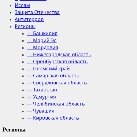
Ислам
Защита Отечества
Антитеррор
Регионы
— Башкирия
— Марий Эл
— Мордовия
— Нижегородская область
— Оренбургская область
— Пермский край
— Самарская область
— Свердловская область
— Татарстан
— Удмуртия
— Челябинская область
— Чувашия
— Кировская область
Регионы