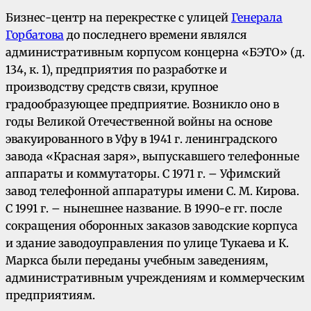
Бизнес-центр на перекрестке с улицей
Генерала
Горбатова
до последнего времени являлся
административным корпусом концерна «БЭТО» (д.
134, к. 1), предприятия по разработке и
производству средств связи, крупное
градообразующее предприятие. Возникло оно в
годы Великой Отечественной войны на основе
эвакуированного в Уфу в 1941 г. ленинградского
завода «Красная заря», выпускавшего телефонные
аппараты и коммутаторы. С 1971 г. – Уфимский
завод телефонной аппаратуры имени С. М. Кирова.
С 1991 г. – нынешнее название. В 1990-е гг. после
сокращения оборонных заказов заводские корпуса
и здание заводоуправления по улице Тукаева и К.
Маркса были переданы учебным заведениям,
административным учреждениям и коммерческим
предприятиям.