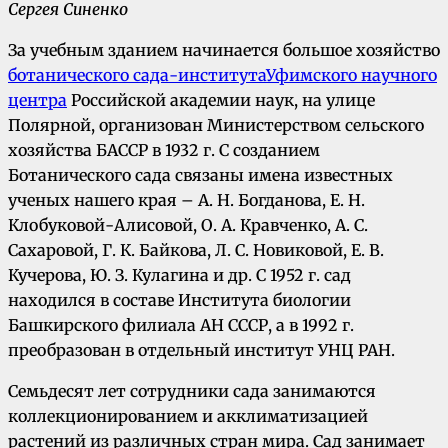
Сергея Синенко
За учебным зданием начинается большое хозяйство
ботанического сада-института
Уфимского научного
центра
Российской академии наук, на улице
Полярной, организован Министерством сельского
хозяйства БАССР в 1932 г. С созданием
Ботанического сада связаны имена известных
ученых нашего края – А. Н. Богданова, Е. Н.
Клобуковой-Алисовой, О. А. Кравченко, А. С.
Сахаровой, Г. К. Байкова, Л. С. Новиковой, Е. В.
Кучерова, Ю. З. Кулагина и др. С 1952 г. сад
находился в составе Института биологии
Башкирского филиала АН СССР, а в 1992 г.
преобразован в отдельный институт УНЦ РАН.
Семьдесят лет сотрудники сада занимаются
коллекционированием и акклиматизацией
растений из различных стран мира. Сад занимает