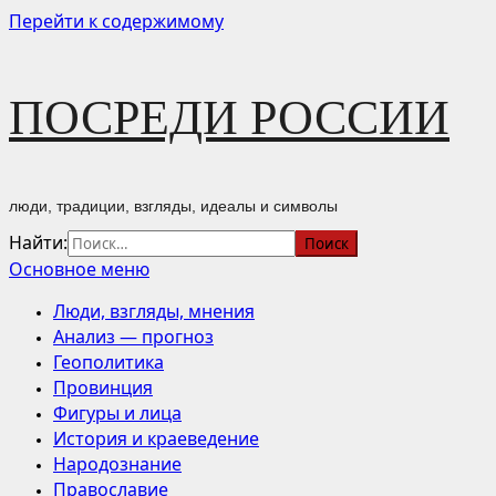
Перейти к содержимому
ПОСРЕДИ РОССИИ
люди, традиции, взгляды, идеалы и символы
Найти:
Основное меню
Люди, взгляды, мнения
Анализ — прогноз
Геополитика
Провинция
Фигуры и лица
История и краеведение
Народознание
Православие