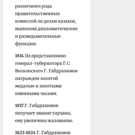
различного рода
правительственных
комиссий по делам казахов,
выполняя дипломатические
и разведывательные
функции.
1814
По представлению
гене­рал-губернатора Г.С.
Волконского Г. Габдрахимов
награжден золотой
медалью и золотыми
именными часами.
1817
Г. Габдрахимов
получает звание тархана,
ему увеличено жалование.
1823-1824
Г. Габдрахимов