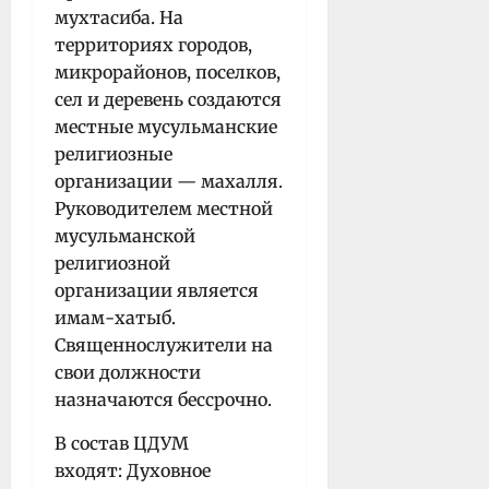
мухтасиба. На
территориях городов,
микрорайонов, поселков,
сел и деревень создаются
местные мусульманские
религиозные
организации — махалля.
Руководителем местной
мусульманской
религиозной
организации является
имам-хатыб.
Священнослужители на
свои должности
назначаются бессрочно.
В состав ЦДУМ
входят: Духовное