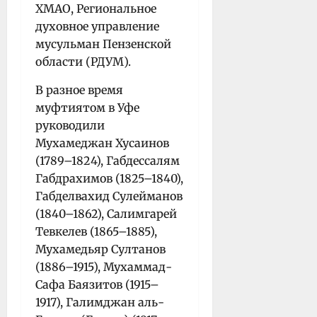
ХМАО, Региональное
духовное управление
мусульман Пензенской
области (РДУМ).
В разное время
муфтиятом в Уфе
руководили
Мухамеджан Хусаинов
(1789–1824), Габдессалям
Габдрахимов (1825–1840),
Габделвахид Сулейманов
(1840–1862), Салимгарей
Тевкелев (1865–1885),
Мухамедьяр Султанов
(1886–1915), Мухаммад-
Сафа Баязитов (1915–
1917), Галимджан аль-