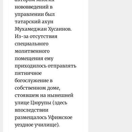
нововведений в
управлении был
татарский ахун
Мухамеджан Хусаинов.
Из-за отсутствия
специального
молитвенного
помещения ему
приходилось отправлять
пятничное
богослужение в
собственном доме,
стоявшем на нынешней
улице Цюрупы (здесь
впоследствии
размещалось Уфимское
уездное училище).