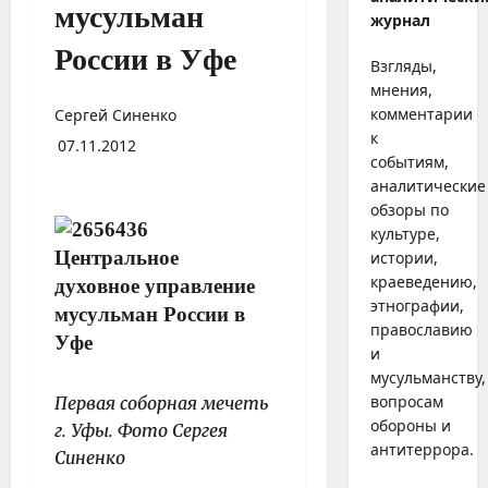
мусульман
журнал
России в Уфе
Взгляды,
мнения,
комментарии
Сергей Синенко
к
07.11.2012
событиям,
аналитические
обзоры по
культуре,
истории,
краеведению,
этнографии,
православию
и
мусульманству,
вопросам
Первая соборная мечеть
обороны и
г. Уфы. Фото Сергея
антитеррора.
Синенко