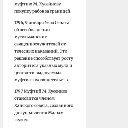
муфтию М. Xусейнову
покупку рабов за границей.
1796, 9 января
Указ Сената
об освобождении
мусульманских
священнослужителей от
телесных наказаний. Это
решение способствует росту
авторитета указных мулл и
ценности выдаваемых
муфтиатом свидетельств.
1797
Муфтий М. Хусейнов
становится членом
Ханского совета, созданного
для управления Малым
жузом.