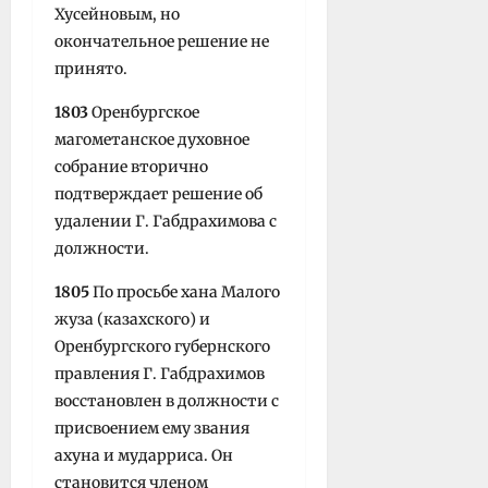
Хусейновым, но
окончательное решение не
принято.
1803
Оренбургское
магометанское духовное
собрание вторично
подтверждает решение об
удалении Г. Габдрахимова с
должности.
1805
По просьбе хана Малого
жуза (казахского) и
Оренбургского губернского
правления Г. Габдрахимов
восстано­влен в должности с
присвоением ему звания
ахуна и мударриса. Он
становится членом