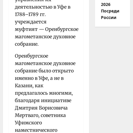
2026
деятельностью в Уфе в
Посреди
1788–1789 гг.
России
учреждается
муфтият —
Оренбургское
магометанское духовное
собрание.
Оренбургское
магометанское духовное
собрание было открыто
именно в Уфе, а не в
Казани, как
предлагалось многими,
благодаря инициативе
Дмитрия Борисовича
Мертваго, советника
Уфимского
наместнического