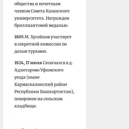
общества и почетным
членом Совета Казан­ского
университета. Награжден
бриллиантовой медалью.
1805
М. Хусейнов участвует
в секретной комиссии по
делам туркмен.
1824, 17 июля
Скончался в д.
Адзитарово Уфимского
уезда (ныне
Кармаскалинский район
Республики Башкортостан),
похоронен на сельском
кладбище.