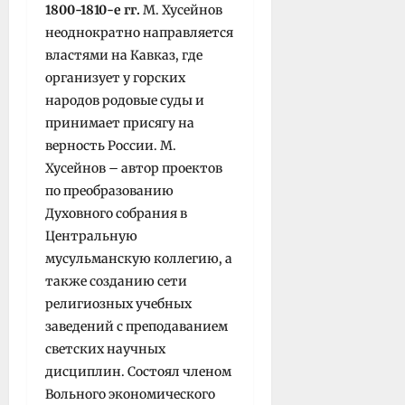
1800-1810-е гг.
М. Хусейнов
неоднократно направляется
властями на Кавказ, где
орга­низует у горских
народов родовые суды и
принимает присягу на
верность России. М.
Хусейнов – автор проектов
по преобразованию
Духовного собрания в
Центральную
мусульманскую коллегию, а
также созданию сети
религиозных учебных
заведений с преподаванием
светских научных
дисциплин. Состоял членом
Вольного экономического