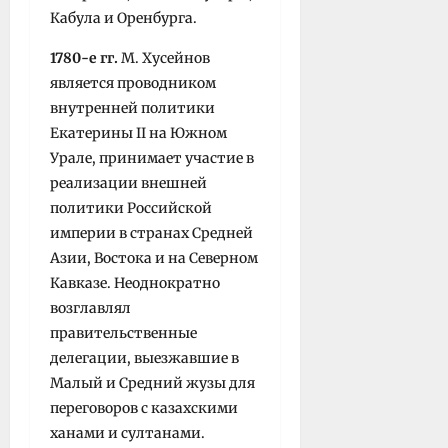
Кабула и Оренбурга.
1780-е гг.
М. Xусейнов
является проводником
внутренней политики
Екатерины II на Южном
Урале, принимает участие в
реализации внешней
политики Российской
империи в странах Средней
Азии, Восто­ка и на Северном
Кавказе. Неоднократно
возглавлял
правительственные
делегации, выезжавшие в
Малый и Средний жузы для
переговоров с казахскими
ханами и султанами.