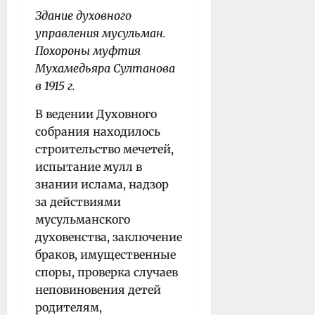
Здание духовного
управления мусульман.
Похороны муфтия
Мухамедьяра Султанова
в 1915 г.
В ведении Духовного
собрания находилось
строительство мечетей,
испытание мулл в
знании ислама, надзор
за действиями
мусульманского
духовенства, заключение
браков, имущественные
споры, проверка случаев
неповиновения детей
родителям,