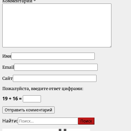
Комментарий
*
Имя
Email
Сайт
Пожалуйста, введите ответ цифрами:
19 + 16 =
Найти: