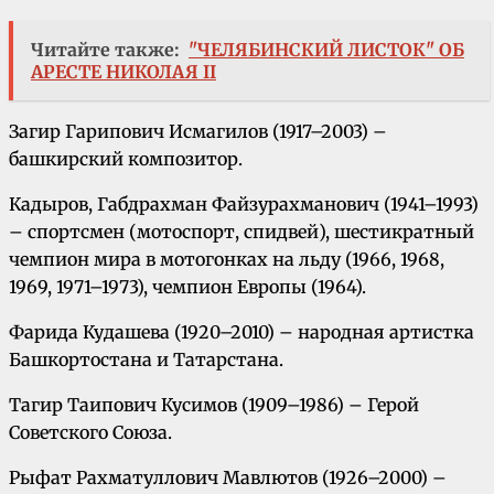
Читайте также:
"ЧЕЛЯБИНСКИЙ ЛИСТОК" ОБ
АРЕСТЕ НИКОЛАЯ II
Загир Гарипович Исмагилов (1917–2003) –
башкирский композитор.
Кадыров, Габдрахман Файзурахманович (1941–1993)
– спортсмен (мотоспорт, спидвей), шестикратный
чемпион мира в мотогонках на льду (1966, 1968,
1969, 1971–1973), чемпион Европы (1964).
Фарида Кудашева (1920–2010) – народная артистка
Башкортостана и Татарстана.
Тагир Таипович Кусимов (1909–1986) – Герой
Советского Союза.
Рыфат Рахматуллович Мавлютов (1926–2000) –