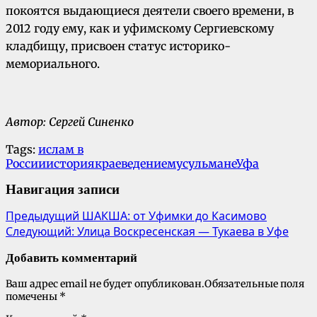
покоятся выдающиеся деятели своего времени, в
2012 году ему, как и уфимскому Сергиевскому
кладбищу, присвоен статус историко-
мемориального.
Автор: Сергей Синенко
Tags:
ислам в
России
история
краеведение
мусульмане
Уфа
Навигация записи
Предыдущий
ШАКША: от Уфимки до Касимово
Следующий:
Улица Воскресенская — Тукаева в Уфе
Добавить комментарий
Ваш адрес email не будет опубликован.
Обязательные поля
помечены
*