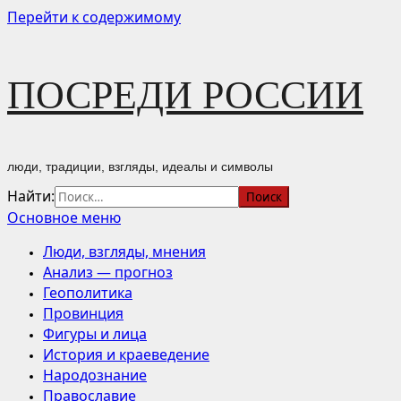
Перейти к содержимому
ПОСРЕДИ РОССИИ
люди, традиции, взгляды, идеалы и символы
Найти:
Основное меню
Люди, взгляды, мнения
Анализ — прогноз
Геополитика
Провинция
Фигуры и лица
История и краеведение
Народознание
Православие