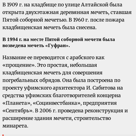
В 1909 г. на кладбище по улице Алтайской была
открыта двухэтажная деревянная мечеть, ставшая
Пятой соборной мечетью. В 1960 г. после пожара
кладбищенская мечеть была снесена.
В 1994 г. на месте Пятой соборной мечети была
возведена мечеть «Гуфран».
Название ее переводится с арабского как
«прощение». Это простая, небольшая
кладбищенская мечеть для совершения
погребальных обрядов. Она была построена по
проекту уфимского архитектора И. Сабитова на
средства уфимских благотворителей концерна
«Планета», «Социнвестбанка», предприятия
«Сентябрь». В 2006 г. проведена реконструкция и
расширение здания мечети, строительство
минарета.