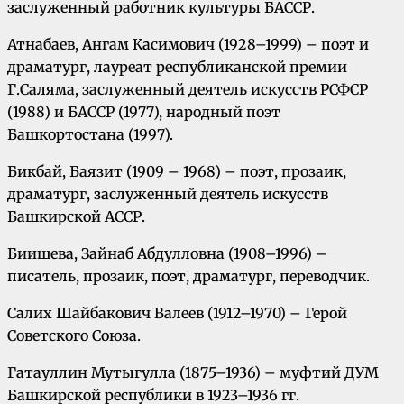
заслуженный работник культуры БАССР.
Атнабаев, Ангам Касимович (1928–1999) – поэт и
драматург, лауреат республиканской премии
Г.Саляма, заслуженный деятель искусств РСФСР
(1988) и БАССР (1977), народный поэт
Башкортостана (1997).
Бикбай, Баязит (1909 – 1968) – поэт, прозаик,
драматург, заслуженный деятель искусств
Башкирской АССР.
Биишева, Зайнаб Абдулловна (1908–1996) –
писатель, прозаик, поэт, драматург, переводчик.
Салих Шайбакович Валеев (1912–1970) – Герой
Советского Союза.
Гатауллин Мутыгулла (1875–1936) – муфтий ДУМ
Башкирской республики в 1923–1936 гг.