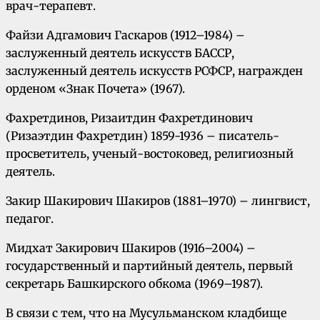
врач-терапевт.
Файзи Адгамович Гаскаров (1912–1984) –
заслуженный деятель искусств БАССР,
заслуженный деятель искусств РСФСР, награжден
орденом «Знак Почета» (1967).
Фахретдинов, Ризаитдин Фахретдинович
(Ризаэтдин Фахретдин) 1859-1936 – писатель-
просветитель, ученый-востоковед, религиозный
деятель.
Закир Шакирович Шакиров (1881–1970) – лингвист,
педагог.
Мидхат Закирович Шакиров (1916–2004) –
государственный и партийный деятель, первый
секретарь Башкирского обкома (1969–1987).
В связи с тем, что на Мусульманском кладбище