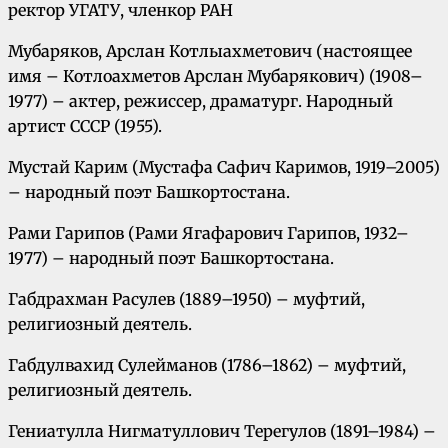
ректор УГАТУ, членкор РАН
Мубаряков, Арслан Котлыахметович (настоящее
имя – Котлоахметов Арслан Мубарякович) (1908–
1977) – актер, режиссер, драматург. Народный
артист СССР (1955).
Мустай Карим (Мустафа Сафич Каримов, 1919–2005)
– народный поэт Башкортостана.
Рами Гарипов (Рами Ягафарович Гарипов, 1932–
1977) – народный поэт Башкортостана.
Габдрахман Расулев (1889–1950) – муфтий,
религиозный деятель.
Габдулвахид Сулейманов (1786–1862) – муфтий,
религиозный деятель.
Гениатулла Нигматуллович Терегулов (1891–1984) –