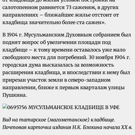
салотопенном равняется 73 саженям, в других
направлениях – ближайшее жилье отстоит от
кладбища значительно более ста сажен».
В 1904 г. Мусульманским Духовным собранием был
поднят вопрос об увеличении площади под
кладбище – к тому времени оставалось уже мало
свободного места для погребений. 30 ноября 1904 г.
городская дума высказалась за возможность
расширения кладбища, и впоследствии к нему был
прирезан участок земли в северо-западном
направлении, ближе к первым кварталам улицы
Пушкина.
Вид на татарское (магометанское) кладбище.
Почтовая карточка издания Н.К. Блохина начала
XX
в.