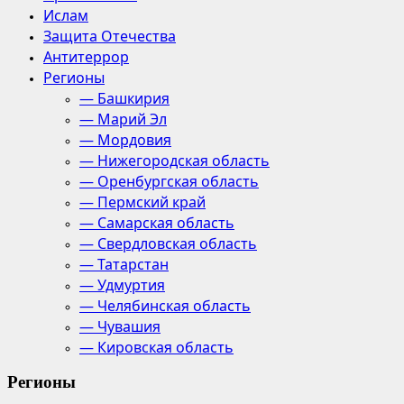
Ислам
Защита Отечества
Антитеррор
Регионы
— Башкирия
— Марий Эл
— Мордовия
— Нижегородская область
— Оренбургская область
— Пермский край
— Самарская область
— Свердловская область
— Татарстан
— Удмуртия
— Челябинская область
— Чувашия
— Кировская область
Регионы