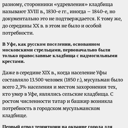
разному, сторонники «удревления» кладбища
называют XVIII в., 1830-е гг., иногда – 1840-е, но
документально это не подтверждается. К тому же,
до середины XX в. в этом не было и особой
потребности.
В Уфе, как русском поселении, основанном
московскими стрельцами, первоначально были
только православные кладбища с надмогильными
крестами.
Даже в середине XIX в., когда население Уфы
составляло 13.500 человек (1850 г.), мусульман было
всего 2,3% населения и местом захоронения тех,
кто умер в Уфе, являлись сельские кладбища. С
ростом численности татар и башкир возникла
потребность в городском мусульманском
кладбище.
Первый отвод территории на окраине города для