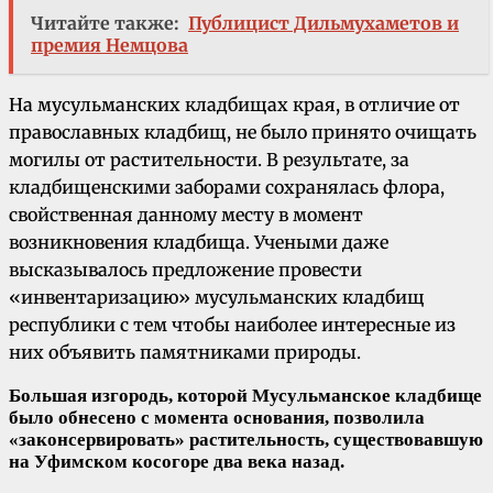
Читайте также:
Публицист Дильмухаметов и
премия Немцова
На мусульманских кладбищах края, в отличие от
православных кладбищ, не было принято очищать
могилы от растительности. В результате, за
кладбищенскими заборами сохранялась флора,
свойственная данному месту в момент
возникновения кладбища. Учеными даже
высказывалось предложение провести
«инвентаризацию» мусульманских кладбищ
республики с тем чтобы наиболее интересные из
них объявить памятниками природы.
Большая изгородь, которой Мусульманское кладбище
было обнесено с момента основания, позволила
«законсервировать» растительность, существовавшую
на Уфимском косогоре два века назад.