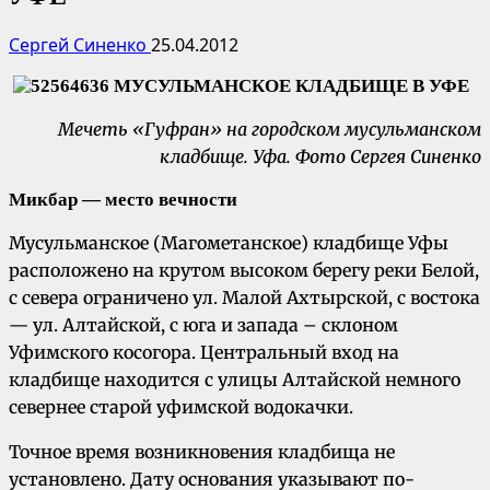
Сергей Синенко
25.04.2012
Мечеть «Гуфран» на городском мусульманском
кладбище.
Уфа. Фото Сергея Синенко
Микбар — место вечности
Мусульманское (Магометанское) кладбище Уфы
расположено на крутом высоком берегу реки Белой,
с севера ограничено ул. Малой Ахтырской, с востока
— ул. Алтайской, с юга и запада – склоном
Уфимского косогора. Центральный вход на
кладбище находится с улицы Алтайской немного
севернее старой уфимской водокачки.
Точное время возникновения кладбища не
установлено. Дату основания указывают по-