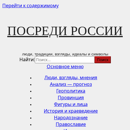
Перейти к содержимому
ПОСРЕДИ РОССИИ
люди, традиции, взгляды, идеалы и символы
Найти:
Основное меню
Люди, взгляды, мнения
Анализ — прогноз
Геополитика
Провинция
Фигуры и лица
История и краеведение
Народознание
Православие