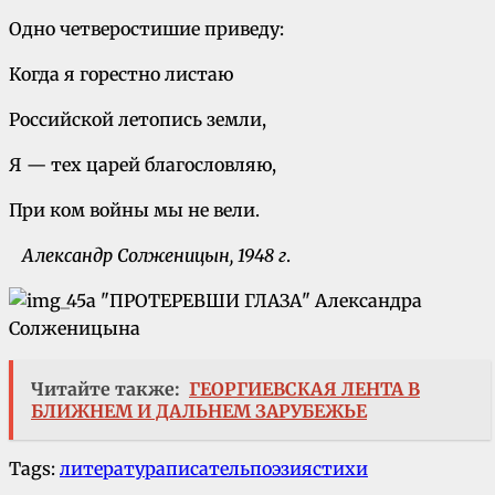
Одно четверостишие приведу:
Когда я горестно листаю
Российской летопись земли,
Я — тех царей благословляю,
При ком войны мы не вели.
Александр Солженицын, 1948 г
.
Читайте также:
ГЕОРГИЕВСКАЯ ЛЕНТА В
БЛИЖНЕМ И ДАЛЬНЕМ ЗАРУБЕЖЬЕ
Tags:
литература
писатель
поэзия
стихи