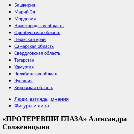
Башкирия
Марий Эл
Мордовия
Нижегородская область
Оренбургская область
Пермский край
Самарская область
Свердловская область
Татарстан
Удмуртия
Челябинская область
Чувашия
Кировская область
Люди, взгляды, мнения
Фигуры и лица
«ПРОТЕРЕВШИ ГЛАЗА» Александра
Солженицына