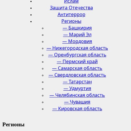
Ислам
Защита Отечества
Антитеррор
Регионы
— Башкирия
— Марий Эл
— Мордовия
— Нижегородская область
— Оренбургская область
— Пермский край
— Самарская область
— Свердловская область
— Татарстан
— Удмуртия
— Челябинская область
— Чувашия
— Кировская область
Регионы