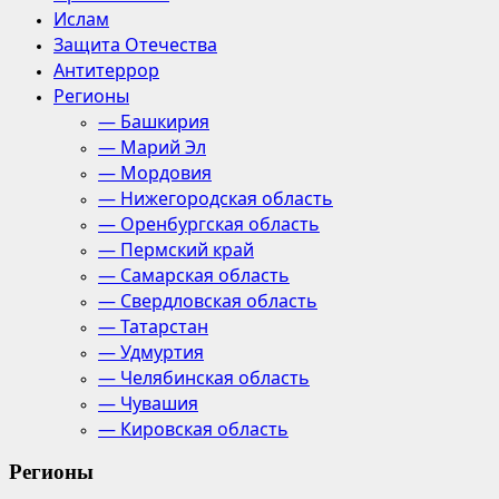
Ислам
Защита Отечества
Антитеррор
Регионы
— Башкирия
— Марий Эл
— Мордовия
— Нижегородская область
— Оренбургская область
— Пермский край
— Самарская область
— Свердловская область
— Татарстан
— Удмуртия
— Челябинская область
— Чувашия
— Кировская область
Регионы