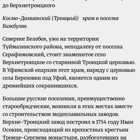
Космо-Дамианский (Троицкий) храм в поселке
Бижбуляк
Севернее Белебея, уже на территории
Туймазинского района, неподалеку от поселка
Серафимовский, стоит знаменитое село
Верхнетроицкое со старинной Троицкой церковью.
В Уфимской епархии этот храм, наряду с церковью
села Березовки под Уфой, является одним из
древнейших сохранившихся.
Большие русские поселения, преимущественно
старообрядческие, возникли в этих местах вместе
со строительством медеплавильных заводов.
Верхне-Троицкий завод построил в 1754 году Иван
Осокин, происходящий из крепостных крестьян
Троице-Сергиева монастыря, разбогатевших на