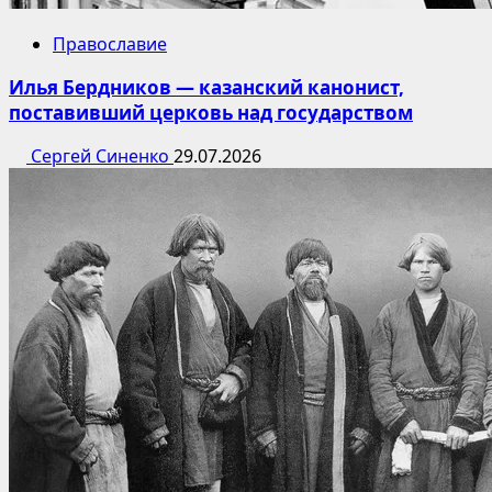
Православие
Илья Бердников — казанский канонист,
поставивший церковь над государством
Сергей Синенко
29.07.2026