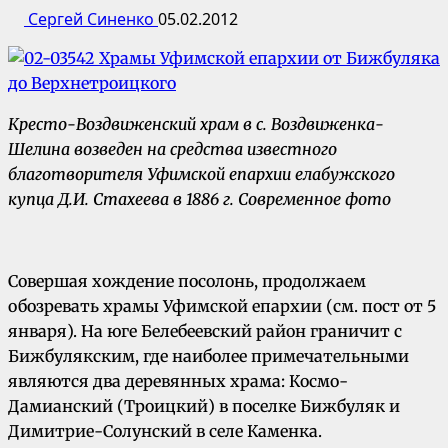
Сергей Синенко
05.02.2012
Кресто-Воздвиженский храм в с. Воздвиженка-
Шелина возведен на средства известного
благотворителя Уфимской епархии елабужского
купца Д.И. Стахеева в 1886 г. Современное фото
Совершая хождение посолонь, продолжаем
обозревать храмы Уфимской епархии (см. пост от 5
января). На юге Белебеевский район граничит с
Бижбулякским, где наиболее примечательными
являются два деревянных храма: Космо-
Дамианский (Троицкий) в поселке Бижбуляк и
Димитрие-Солунский в селе Каменка.