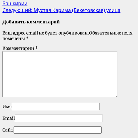
Башкирии
Следующий:
Мустая Карима (Бекетовская) улица
Добавить комментарий
Ваш адрес email не будет опубликован.
Обязательные поля
помечены
*
Комментарий
*
Имя
Email
Сайт