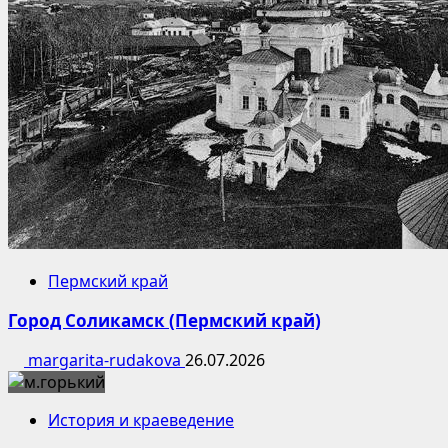
Пермский край
Город Соликамск (Пермский край)
margarita-rudakova
26.07.2026
История и краеведение