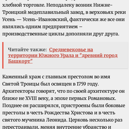
хлебной торговле. Неподалеку возник Нижне-
Троицкий медеплавильный завод, в верховьях реки
Усень — Усень-Ивановский, фактически же все они
являлись одним предприятием –
производственные циклы дополняли друг друга.
Читайте также:
Средневековье на
территории Южного Урала и "древний город
Башкорт"
Каменный храм с главным престолом во имя
Святой Троицы был освящен в 1759 году.
Архитекторы говорят, что по своей архитектуре он
ближе не XVIII веку, а эпохе первых Романовых.
Позднее он расширялся, пристроены были боковые
престолы в честь Рождества Христова и в честь
святого мученика Леонида. Церковь несколько раз
перестраивали, меняя внутренне убранство и