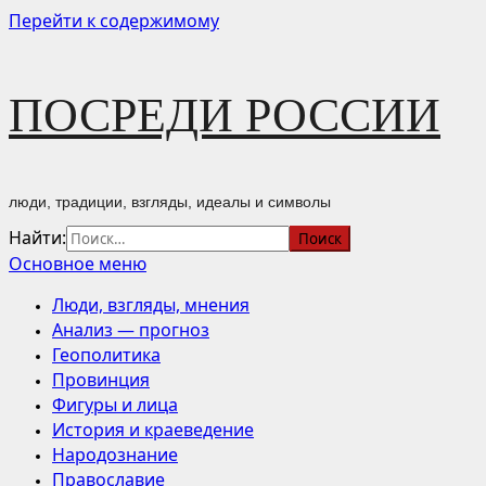
Перейти к содержимому
ПОСРЕДИ РОССИИ
люди, традиции, взгляды, идеалы и символы
Найти:
Основное меню
Люди, взгляды, мнения
Анализ — прогноз
Геополитика
Провинция
Фигуры и лица
История и краеведение
Народознание
Православие