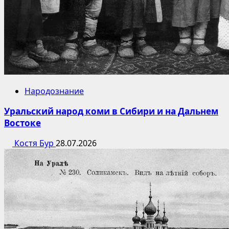
Народознание
Уральский народ коми в Сибири и на Дальнем
Востоке
Костя Бур
28.07.2026