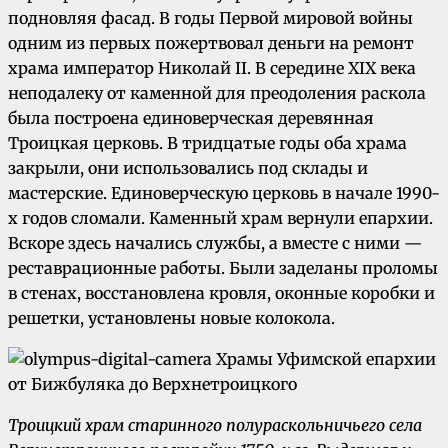
подновляя фасад. В годы Первой мировой войны
одним из первых пожертвовал деньги на ремонт
храма император Николай II. В середине XIX века
неподалеку от каменной для преодоления раскола
была построена единоверческая деревянная
Троицкая церковь. В тридцатые годы оба храма
закрыли, они использовались под склады и
мастерские. Единоверческую церковь в начале 1990-
х годов сломали. Каменный храм вернули епархии.
Вскоре здесь начались службы, а вместе с ними —
реставрационные работы. Были заделаны проломы
в стенах, восстановлена кровля, оконные коробки и
решетки, установлены новые колокола.
Троицкий храм старинного полураскольничьего села