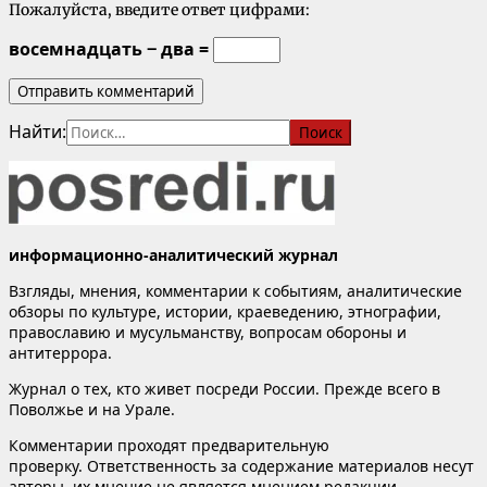
Пожалуйста, введите ответ цифрами:
восемнадцать − два =
Найти:
информационно-аналитический журнал
Взгляды, мнения, комментарии к событиям, аналитические
обзоры по культуре, истории, краеведению, этнографии,
православию и мусульманству, вопросам обороны и
антитеррора.
Журнал о тех, кто живет посреди России. Прежде всего в
Поволжье и на Урале.
Комментарии проходят предварительную
проверку. Ответственность за содержание материалов несут
авторы, их мнение не является мнением редакции.