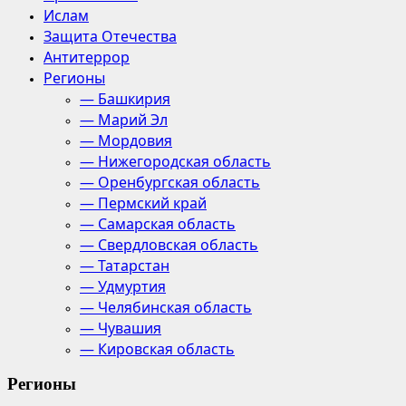
Ислам
Защита Отечества
Антитеррор
Регионы
— Башкирия
— Марий Эл
— Мордовия
— Нижегородская область
— Оренбургская область
— Пермский край
— Самарская область
— Свердловская область
— Татарстан
— Удмуртия
— Челябинская область
— Чувашия
— Кировская область
Регионы