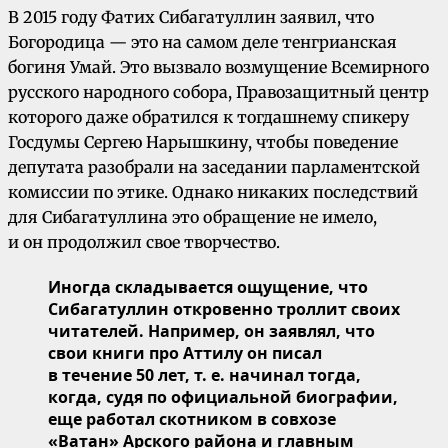
В 2015 году Фатих Сибагатуллин заявил, что
Богородица — это на самом деле тенгрианская
богиня Умай. Это вызвало возмущение Всемирного
русского народного собора, Правозащитный центр
которого даже обратился к тогдашнему спикеру
Госдумы Сергею Нарышкину, чтобы поведение
депутата разобрали на заседании парламентской
комиссии по этике. Однако никаких последствий
для Сибагатуллина это обращение не имело,
и он продолжил свое творчество.
Иногда складывается ощущение, что
Сибагатуллин откровенно троллит своих
читателей. Например, он заявлял, что
свои книги про Аттилу он писал
в течение 50 лет, т. е. начинал тогда,
когда, судя по официальной биографии,
еще работал скотником в совхозе
«Ватан» Арского района и главным