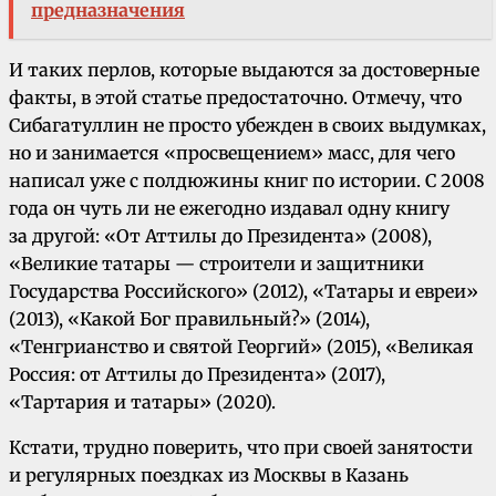
предназначения
И таких перлов, которые выдаются за достоверные
факты, в этой статье предостаточно. Отмечу, что
Сибагатуллин не просто убежден в своих выдумках,
но и занимается «просвещением» масс, для чего
написал уже с полдюжины книг по истории. С 2008
года он чуть ли не ежегодно издавал одну книгу
за другой: «От Аттилы до Президента» (2008),
«Великие татары — строители и защитники
Государства Российского» (2012), «Татары и евреи»
(2013), «Какой Бог правильный?» (2014),
«Тенгрианство и святой Георгий» (2015), «Великая
Россия: от Аттилы до Президента» (2017),
«Тартария и татары» (2020).
Кстати, трудно поверить, что при своей занятости
и регулярных поездках из Москвы в Казань