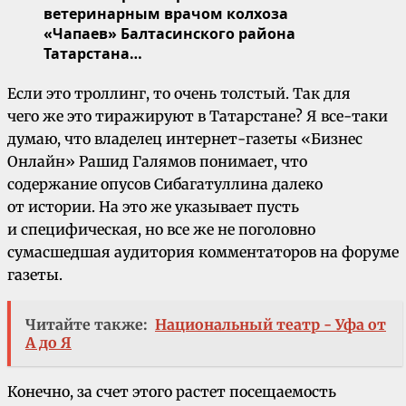
ветеринарным врачом колхоза
«Чапаев» Балтасинского района
Татарстана…
Если это троллинг, то очень толстый. Так для
чего же это тиражируют в Татарстане? Я все-таки
думаю, что владелец интернет-газеты «Бизнес
Онлайн» Рашид Галямов понимает, что
содержание опусов Сибагатуллина далеко
от истории. На это же указывает пусть
и специфическая, но все же не поголовно
сумасшедшая аудитория комментаторов на форуме
газеты.
Читайте также:
Национальный театр - Уфа от
А до Я
Конечно, за счет этого растет посещаемость