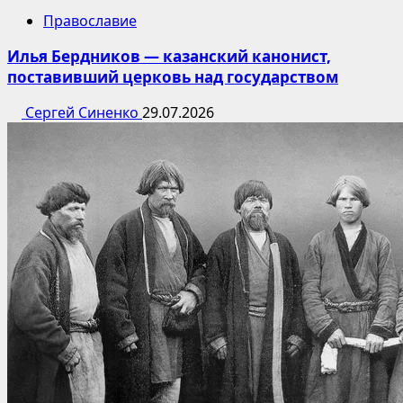
Православие
Илья Бердников — казанский канонист,
поставивший церковь над государством
Сергей Синенко
29.07.2026