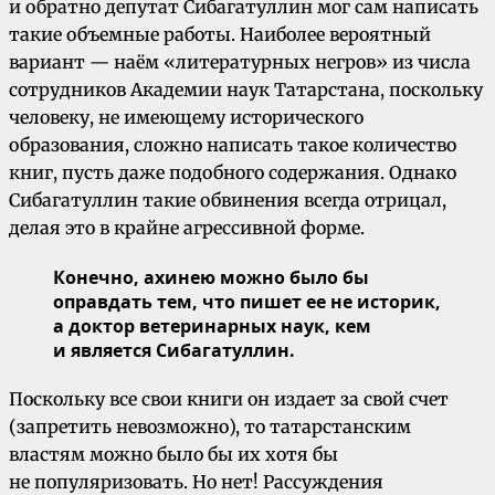
и обратно депутат Сибагатуллин мог сам написать
такие объемные работы. Наиболее вероятный
вариант — наём «литературных негров» из числа
сотрудников Академии наук Татарстана, поскольку
человеку, не имеющему исторического
образования, сложно написать такое количество
книг, пусть даже подобного содержания. Однако
Сибагатуллин такие обвинения всегда отрицал,
делая это в крайне агрессивной форме.
Конечно, ахинею можно было бы
оправдать тем, что пишет ее не историк,
а доктор ветеринарных наук, кем
и является Сибагатуллин.
Поскольку все свои книги он издает за свой счет
(запретить невозможно), то татарстанским
властям можно было бы их хотя бы
не популяризовать. Но нет! Рассуждения