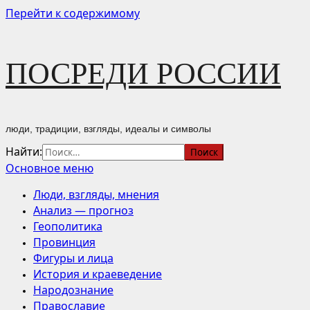
Перейти к содержимому
ПОСРЕДИ РОССИИ
люди, традиции, взгляды, идеалы и символы
Найти:
Основное меню
Люди, взгляды, мнения
Анализ — прогноз
Геополитика
Провинция
Фигуры и лица
История и краеведение
Народознание
Православие