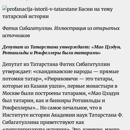
Фатих Сибагатуллин. Иллюстрация из открытых
источников
Депутат из Татарстана утверждает: «
Мао Цзэдун,
Ротшильды и Рокфеллеры были татарами»
Депутат из Татарстана Фатих Сибагатуллин
утверждает: «скандинавские народы — прямые
потомки татар», «Рюриковичи — это татары,
которые из Казани ушли», первые монастыри в
Москве были построены татарами, «Мао Цзэдун
был татарин, как и банкиры Ротшильды и
Рокфеллеры»… Но самое печальное, что в
Институте истории Академии наук Татарстана Ф.
Сибагатуллина приветствуют как
«популяризатора истории». Это, конечно, много