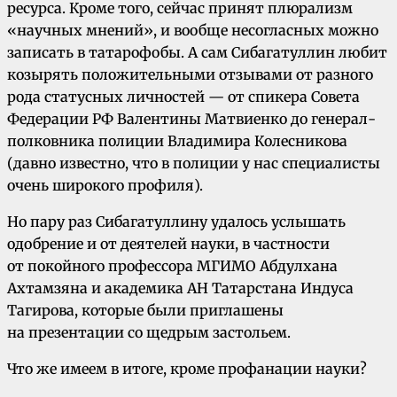
ресурса. Кроме того, сейчас принят плюрализм
«научных мнений», и вообще несогласных можно
записать в татарофобы. А сам Сибагатуллин любит
козырять положительными отзывами от разного
рода статусных личностей — от спикера Совета
Федерации РФ Валентины Матвиенко до генерал-
полковника полиции Владимира Колесникова
(давно известно, что в полиции у нас специалисты
очень широкого профиля).
Но пару раз Сибагатуллину удалось услышать
одобрение и от деятелей науки, в частности
от покойного профессора МГИМО Абдулхана
Ахтамзяна и академика АН Татарстана Индуса
Тагирова, которые были приглашены
на презентации со щедрым застольем.
Что же имеем в итоге, кроме профанации науки?