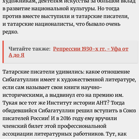
художникам, деятелям искусства за большой вклад
в развитие национальной культуры. Но тогда
против вместе выступили и татарские писатели,
и татарские националисты, что бывало очень
редко.
Читайте также:
Репрессии 1930-х гг. - Уфа от
А до Я
Татарские писатели удивились: какое отношение
Сибагатуллин имеет к художественной литературе,
если сам называет свои книги научно-
историческими, а выдвинул его на премию им.
Тукая все тот же Институт истории АНТ? Тогда
обидевшийся Сибагатуллин решил вступить в Союз
писателей России! И в 2016 году ему вручили
членский билет этой профессиональной
ассоциации литературных работников. Тут, как