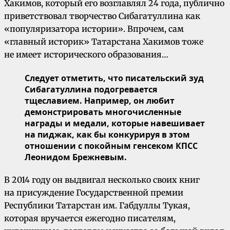
Хакимов, который его возглавлял 24 года, публично
приветствовал творчество Сибагатуллина как
«популяризатора истории». Впрочем, сам
«главный историк» Татарстана Хакимов тоже
не имеет исторического образования…
Следует отметить, что писательский зуд
Сибагатуллина подогревается
тщеславием. Например, он любит
демонстрировать многочисленные
награды и медали, которые навешивает
на пиджак, как бы конкурируя в этом
отношении с покойным генсеком КПСС
Леонидом Брежневым.
В 2014 году он выдвигал несколько своих книг
на присуждение Государственной премии
Республики Татарстан им. Габдуллы Тукая,
которая вручается ежегодно писателям,