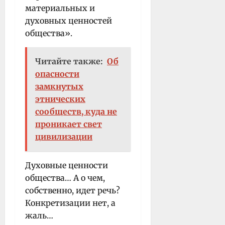
материальных и
духовных ценностей
общества».
Читайте также:
Об
опасности
замкнутых
этнических
сообществ, куда не
проникает свет
цивилизации
Духовные ценности
общества… А о чем,
собственно, идет речь?
Конкретизации нет, а
жаль…