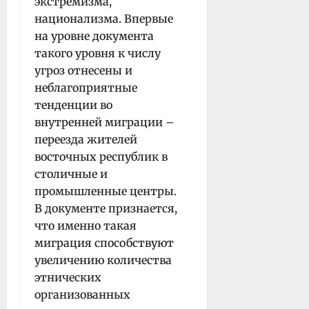
экстремизма,
национализма. Впервые
на уровне документа
такого уровня к числу
угроз отнесены и
неблагоприятные
тенденции во
внутренней миграции –
переезда жителей
восточных республик в
столичные и
промышленные центры.
В документе признается,
что именно такая
миграция способствуют
увеличению количества
этнических
организованных