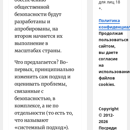
для лиц 18
общественной
+.
безопасности будут
Политика
разработаны и
конфиденциа
апробированы, на
Продолжая
втором начнется их
пользоваться
выполнение в
сайтом,
масштабах страны.
вы даете
согласие
Что предлагается? Во-
на
первых, принципиально
использовани
изменить сам подход и
файлов
оценивать проблемы,
cookies.
связанные с
безопасностью, в
комплексе, а не по
Copyright
отдельности (то есть то,
© 2012-
что называют
2026
«системный подход»).
Посреди