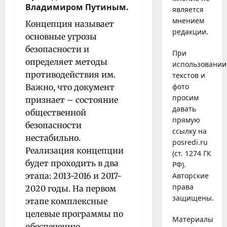
Владимиром Путиным.
является
мнением
Концепция называет
редакции.
основные угрозы
безопасности и
При
определяет методы
использовании
противодействия им.
текстов и
фото
Важно, что документ
просим
признает – состояние
давать
общественной
прямую
безопасности
ссылку на
нестабильно.
posredi.ru
Реализация концепции
(ст. 1274 ГК
будет проходить в два
РФ).
этапа: 2013-2016 и 2017-
Авторские
права
2020 годы. На первом
защищены.
этапе комплексные
целевые программы по
Материалы
обеспечению