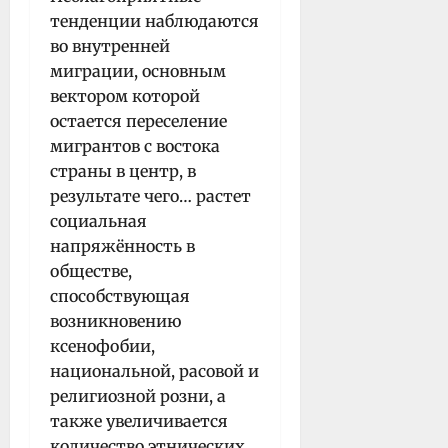
тенденции наблюдаются
во внутренней
миграции, основным
вектором которой
остается переселение
мигрантов с востока
страны в центр, в
результате чего… растет
социальная
напряжённость в
обществе,
способствующая
возникновению
ксенофобии,
национальной, расовой и
религиозной розни, а
также увеличивается
количество этнических