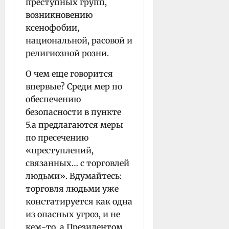
преступных групп,
возникновению
ксенофобии,
национальной, расовой и
религиозной розни.
О чем еще говорится
впервые? Среди мер по
обеспечению
безопасности в пункте
5.а предлагаются меры
по пресечению
«преступлений,
связанных… с торговлей
людьми». Вдумайтесь:
торговля людьми уже
констатируется как одна
из опасных угроз, и не
кем-то, а Президентом,