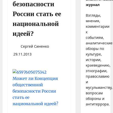
безопасности
журнал
России стать ее
Взгляды,
мнения,
национальной
комментарии
идеей?
к
событиям,
аналитические
Сергей Синенко
обзоры по
29.11.2013
культуре,
истории,
краеведению,
этнографии,
православию
и
мусульманству,
вопросам
обороны и
антитеррора.