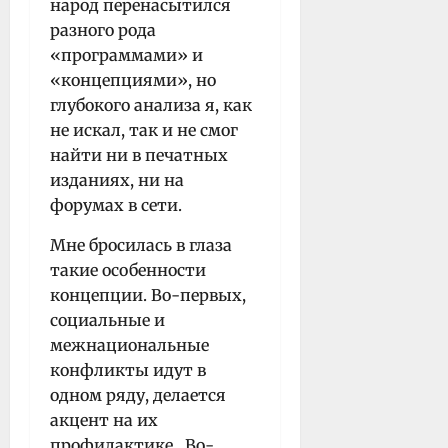
народ перенасытился
разного рода
«программами» и
«концепциями», но
глубокого анализа я, как
не искал, так и не смог
найти ни в печатных
изданиях, ни на
форумах в сети.
Мне бросилась в глаза
такие особенности
концепции. Во-первых,
социальные и
межнациональные
конфликты идут в
одном ряду, делается
акцент на их
профилактике. Во-