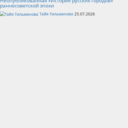
Неопубликованная «История русских городов»
раннесоветской эпохи
Тайя Гильманова
25.07.2026