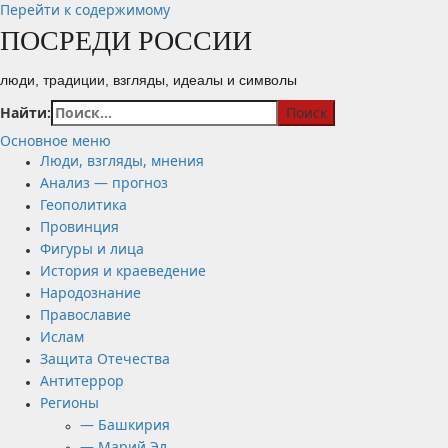
Перейти к содержимому
ПОСРЕДИ РОССИИ
люди, традиции, взгляды, идеалы и символы
Найти:
Основное меню
Люди, взгляды, мнения
Анализ — прогноз
Геополитика
Провинция
Фигуры и лица
История и краеведение
Народознание
Православие
Ислам
Защита Отечества
Антитеррор
Регионы
— Башкирия
— Марий Эл