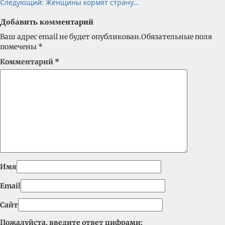
Следующий:
Женщины кормят страну…
Добавить комментарий
Ваш адрес email не будет опубликован.
Обязательные поля
помечены
*
Комментарий
*
Имя
Email
Сайт
Пожалуйста, введите ответ цифрами: