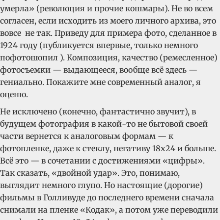
умерла» (революция и прочие кошмары). Не во всем
согласен, если исходить из моего личного архива, это
вовсе не так. Приведу для примера фото, сделанное в
1924 году (публикуется впервые, только немного
пофотошопил ). Композиция, качество (ремесленное)
фотосъемки — выдающееся, вообще всё здесь —
гениально. Покажите мне современный аналог, я
оценю.
Не исключено (конечно, фантастично звучит), в
будущем фотография в какой-то не бытовой своей
части вернется к аналоговым формам — к
фотопленке, даже к стеклу, негативу 18х24 и больше.
Всё это — в сочетании с достижениями «цифры».
Так сказать, «двойной удар». Это, понимаю,
выглядит немного глупо. Но настоящие (дорогие)
фильмы в Голливуде до последнего времени сначала
снимали на пленке «Кодак», а потом уже переводили