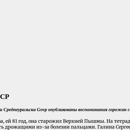
Среднеуральска Govp опубликованы воспоминания горожан с
, ей 81 год, она старожил Верхней Пышмы. На тетрад
ь дрожащими из-за болезни пальцами. Галина Серге