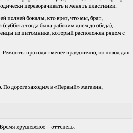
одически переворачивать и менять пластинки.
й полней бокалы, кто врет, что мы, брат,
а (суббота тогда была рабочим днем до обеда),
аженцы из питомника, который расположен рядом с
. Ремонты проходят менее празднично, но повод для
. По дороге заходим в «Первый» магазин,
 Время хрущевское – оттепель.