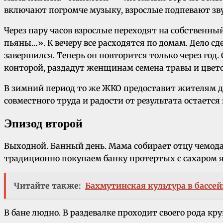
включают погромче музыку, взрослые подпевают зв
Через пару часов взрослые переходят на собственный
пьяны…». К вечеру все расходятся по домам. Дело сде
завершился. Теперь он повторится только через го
конторой, раздадут женщинам семена травы и цвето
В зимний период то же ЖКО предоставит жителям до
совместного труда и радости от результата остается
Эпизод второй
Выходной. Банный день. Мама собирает отцу чемода
традиционно покупаем банку протертых с сахаром я
Читайте также:
Бахмутинская культура в бассей
В бане людно. В раздевалке проходит своего рода кр