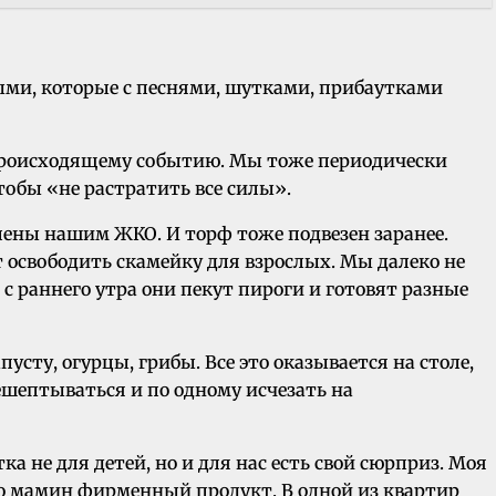
лыми, которые с песнями, шутками, прибаутками
 происходящему событию. Мы тоже периодически
тобы «не растратить все силы».
влены нашим ЖКО. И торф тоже подвезен заранее.
 освободить скамейку для взрослых. Мы далеко не
с раннего утра они пекут пироги и готовят разные
сту, огурцы, грибы. Все это оказывается на столе,
шептываться и по одному исчезать на
а не для детей, но и для нас есть свой сюрприз. Моя
то мамин фирменный продукт. В одной из квартир