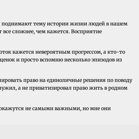
они поднимают тему истории жизни людей в нашем
 все сложнее, чем кажется. Восприятие
оток кажется невероятным прогрессом, а кто-то
ценок и просто вспомню несколько эпизодов из
урпировать право на единоличные решения по поводу
лужил, а не приватизировал право жить в родном
покажутся не самыми важными, но мне они