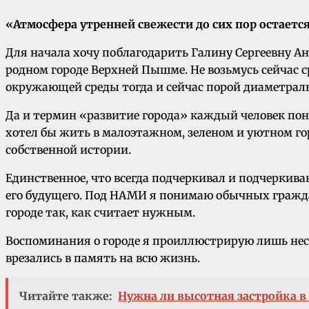
«Атмосфера утренней свежести до сих пор остаетс
Для начала хочу поблагодарить Галину Сергеевну А
родном городе Верхней Пышме. Не возьмусь сейчас с
окружающей среды тогда и сейчас порой диаметрал
Да и термин «развитие города» каждый человек пон
хотел бы жить в малоэтажном, зеленом и уютном го
собственной истории.
Единственное, что всегда подчеркивал и подчеркива
его будущего. Под НАМИ я понимаю обычных граждан
городе так, как считает нужным.
Воспоминания о городе я проиллюстрирую лишь нес
врезались в память на всю жизнь.
Читайте также:
Нужна ли высотная застройка в