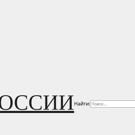
РОССИИ
Найти: