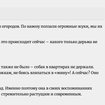
и огородов. По навозу ползали огромные жуки, мы их
 это происходит сейчас – какого только дерьма не
 также не было – собак в квартирах не держали.
ожкам, не боясь вляпаться в «мину»! А сейчас? Оно
род. Именно поэтому она в своих воспоминаниях
м, стремительно растущим и современным.