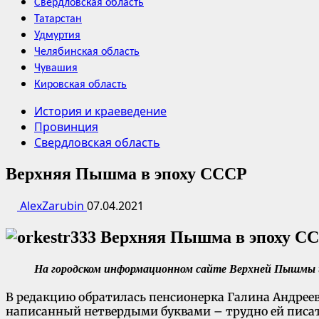
Свердловская область
Татарстан
Удмуртия
Челябинская область
Чувашия
Кировская область
История и краеведение
Провинция
Свердловская область
Верхняя Пышма в эпоху СССР
AlexZarubin
07.04.2021
На городском информационном сайте
Верхней Пышмы и 
В редакцию обратилась пенсионерка Галина Андреева
написанный нетвердыми буквами – трудно ей писат