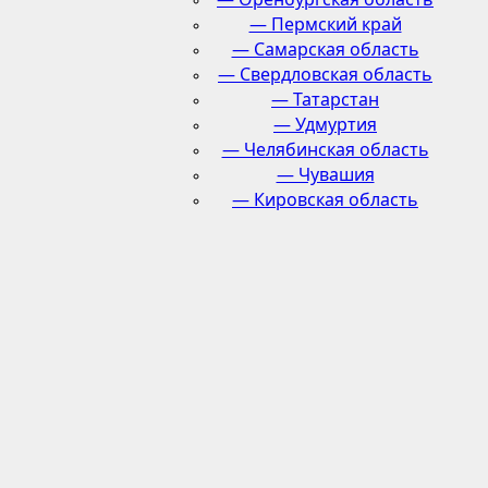
— Пермский край
— Самарская область
— Свердловская область
— Татарстан
— Удмуртия
— Челябинская область
— Чувашия
— Кировская область