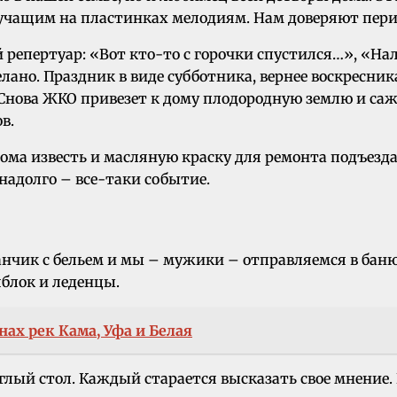
учащим на пластинках мелодиям. Нам доверяют пери
 репертуар: «Вот кто-то с горочки спустился…», «Нале
лано. Праздник в виде субботника, вернее воскресник
д. Снова ЖКО привезет к дому плодородную землю и с
в.
ма известь и масляную краску для ремонта подъезда
 надолго – все-таки событие.
нчик с бельем и мы – мужики – отправляемся в баню
блок и леденцы.
нах рек Кама, Уфа и Белая
углый стол. Каждый старается высказать свое мнение.