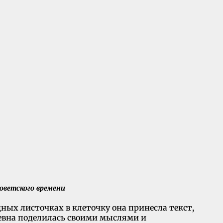
оветского времени
ных листочках в клеточку она принесла текст,
евна поделилась своими мыслями и