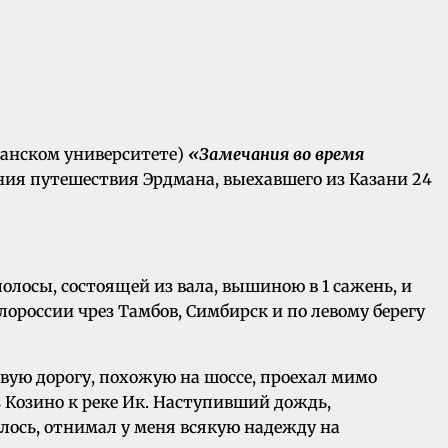
азанском университете)
«Замечания во время
ния путешествия Эрдмана, выехавшего из Казани 24
лосы, состоящей из вала, вышиною в 1 сажень, и
лороссии чрез Тамбов, Симбирск и по левому берегу
вую дорогу, похожую на шоссе, проехал мимо
 Козино к реке Ик. Наступивший дождь,
лось, отнимал у меня всякую надежду на