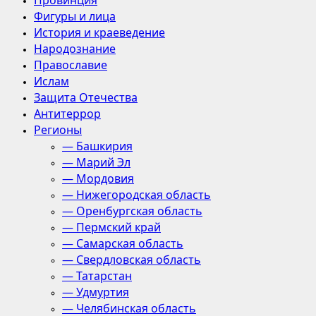
Провинция
Фигуры и лица
История и краеведение
Народознание
Православие
Ислам
Защита Отечества
Антитеррор
Регионы
— Башкирия
— Марий Эл
— Мордовия
— Нижегородская область
— Оренбургская область
— Пермский край
— Самарская область
— Свердловская область
— Татарстан
— Удмуртия
— Челябинская область