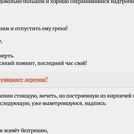
щё довольно большой и хорошо сохранившийся надгро
ним и отпустить ему грехи!
,
мерть.
всякий помнит, последний час свой!
 умирают деревни?
ении стоящую, мечеть, но построенную из кирпичей 
 следующую, уже выветревшуюся, надпись:
 и живёт безгрешно,