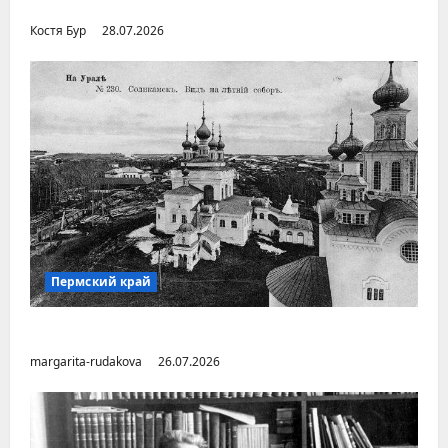
Дальнем Востоке
Костя Бур
28.07.2026
Пермский край
Город Соликамск (Пермский край)
margarita-rudakova
26.07.2026