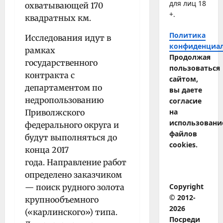
для лиц 18
охватывающей 170
+.
квадратных км.
Политика
Исследования идут в
конфиденциа
рамках
Продолжая
государственного
пользоваться
контракта с
сайтом,
департаментом по
вы даете
недропользованию
согласие
на
Приволжского
использовани
федерального округа и
файлов
будут выполняться до
cookies.
конца 2017
года. Направление работ
определено заказчиком
Copyright
— поиск рудного золота
© 2012-
крупнообъемного
2026
(«карлинского») типа.
Посреди