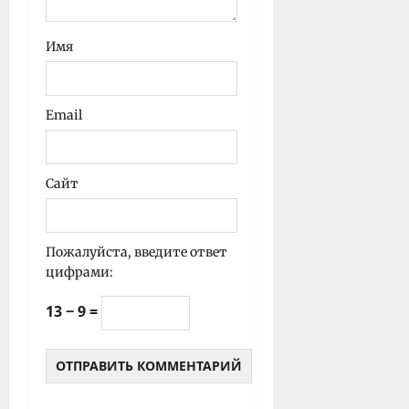
Имя
Email
Сайт
Пожалуйста, введите ответ
цифрами:
13 − 9 =