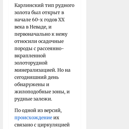
Карлинский тип рудного
золота был открыт в
начале 60-х годов XX
века в Неваде, и
первоначально к нему
относили осадочные
породы с рассеянно-
вкрапленной
золоторудной
минерализацией. Но на
сегодняшний день
обнаружены и
жилоподобные зоны, и
рудные залежи.
По одной из версий,
происхождение
их
связано с циркуляцией