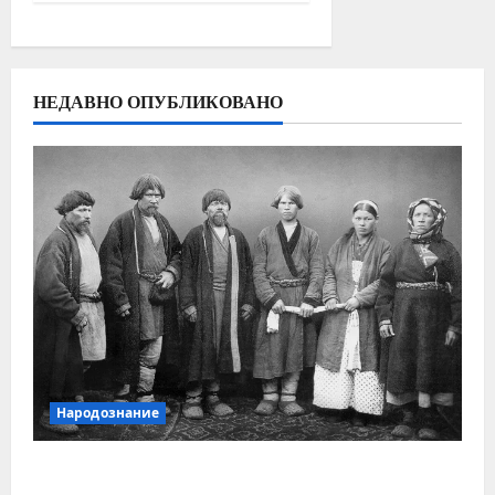
НЕДАВНО ОПУБЛИКОВАНО
Народознание
Уральский народ коми в Сибири и на