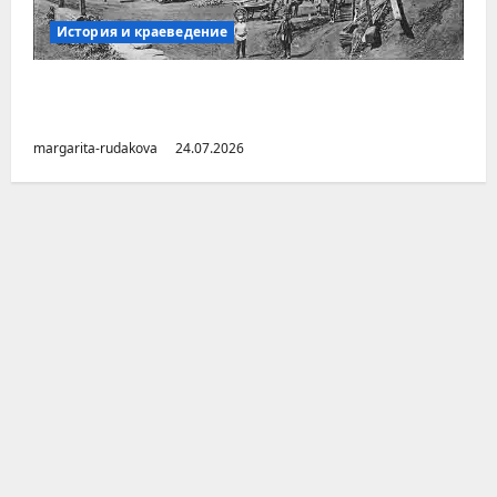
История и краеведение
Малоизвестные заводы Южного Урала
(Челябинская область)
margarita-rudakova
24.07.2026