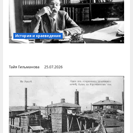
История и краеведение
Неопубликованная «История русских
городов» раннесоветской эпохи
Тайя Гильманова
25.07.2026