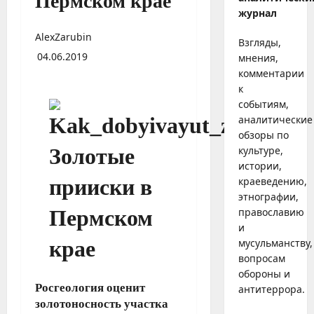
Пермском крае
журнал
AlexZarubin
Взгляды,
04.06.2019
мнения,
комментарии
к
событиям,
аналитические
обзоры по
культуре,
истории,
краеведению,
этнографии,
православию
и
мусульманству,
вопросам
обороны и
Росгеология оценит
антитеррора.
золотоносность участка