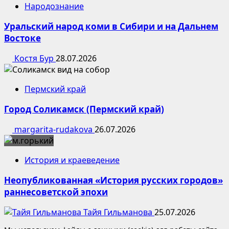
Народознание
Уральский народ коми в Сибири и на Дальнем
Востоке
Костя Бур
28.07.2026
Пермский край
Город Соликамск (Пермский край)
margarita-rudakova
26.07.2026
История и краеведение
Неопубликованная «История русских городов»
раннесоветской эпохи
Тайя Гильманова
25.07.2026