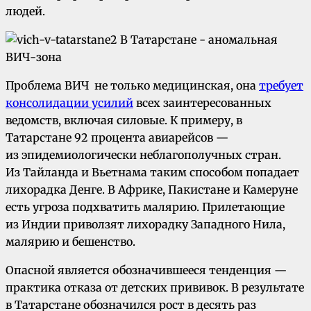
людей.
Проблема ВИЧ не только медицинская, она
требует
консолидации усилий
всех заинтересованных
ведомств, включая силовые. К примеру, в
Татарстане 92 процента авиарейсов —
из эпидемиологически неблагополучных стран.
Из Тайланда и Вьетнама таким способом попадает
лихорадка Денге. В Африке, Пакистане и Камеруне
есть угроза подхватить малярию. Прилетающие
из Индии приволзят лихорадку Западного Нила,
малярию и бешенство.
Опасной является обозначившееся тенденция —
практика отказа от детских прививок. В результате
в Татарстане обозначился рост в десять раз