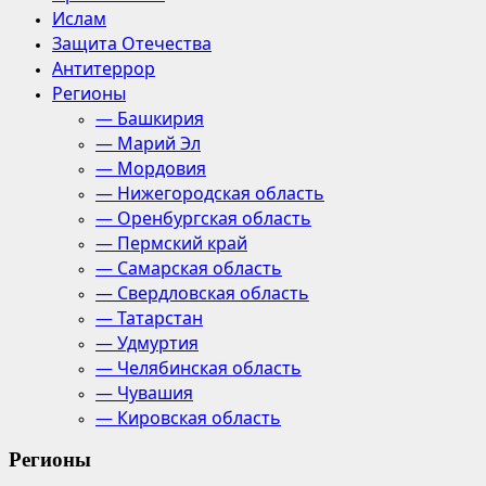
Ислам
Защита Отечества
Антитеррор
Регионы
— Башкирия
— Марий Эл
— Мордовия
— Нижегородская область
— Оренбургская область
— Пермский край
— Самарская область
— Свердловская область
— Татарстан
— Удмуртия
— Челябинская область
— Чувашия
— Кировская область
Регионы