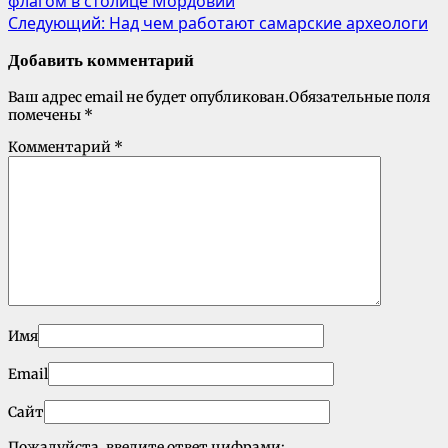
флагом в столице Мордовии
Следующий:
Над чем работают самарские археологи
Добавить комментарий
Ваш адрес email не будет опубликован.
Обязательные поля
помечены
*
Комментарий
*
Имя
Email
Сайт
Пожалуйста, введите ответ цифрами: