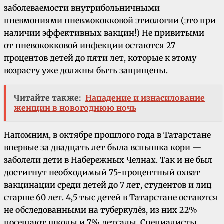
заболеваемости внутрибольничными
пневмониями пневмококковой этиологии (это при
наличии эффективных вакцин!) Не привитыми
от пневококковой инфекции остаются 27
процентов детей до пяти лет, которые к этому
возрасту уже должны быть защищены.
Читайте также:
Нападение и изнасилование
женщин в новогоднюю ночь
Напомним, в октябре прошлого года в Татарстане
впервые за двадцать лет была вспышка кори —
заболели дети в Набережных Челнах. Так и не был
достигнут необходимый 75-процентный охват
вакцинации среди детей до 7 лет, студентов и лиц
старше 60 лет. 4,5 тыс детей в Татарстане остаются
не обследованными на туберкулёз, из них 22%
посещают школы и 7% детсады. Специалисты