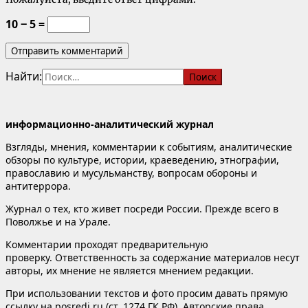
10 − 5 =
Найти:
информационно-аналитический журнал
Взгляды, мнения, комментарии к событиям, аналитические
обзоры по культуре, истории, краеведению, этнографии,
православию и мусульманству, вопросам обороны и
антитеррора.
Журнал о тех, кто живет посреди России. Прежде всего в
Поволжье и на Урале.
Комментарии проходят предварительную
проверку. Ответственность за содержание материалов несут
авторы, их мнение не является мнением редакции.
При использовании текстов и фото просим давать прямую
ссылку на posredi.ru (ст. 1274 ГК РФ). Авторские права