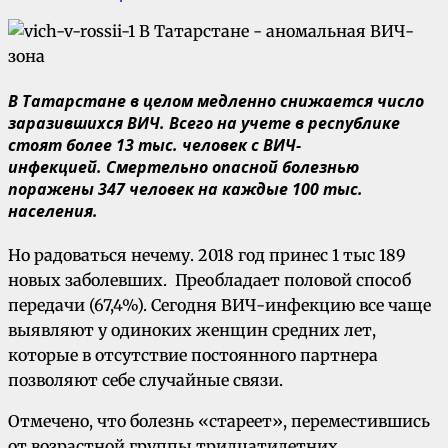
В Татарстане в целом медленно снижается число
заразившихся ВИЧ. Всего на учете в республике
стоят более 13 тыс. человек с ВИЧ-
инфекцией. Смертельно опасной болезнью
поражены 347 человек на каждые 100 тыс.
населения.
Но радоваться нечему. 2018 год принес 1 тыс 189
новых заболевших. Преобладает половой способ
передачи (67,4%). Сегодня ВИЧ-инфекцию все чаще
выявляют у одиноких женщин средних лет,
которые в отсутствие постоянного партнера
позволяют себе случайные связи.
Отмечено, что болезнь «стареет», переместившись
от возрастной группы тридцатилетних