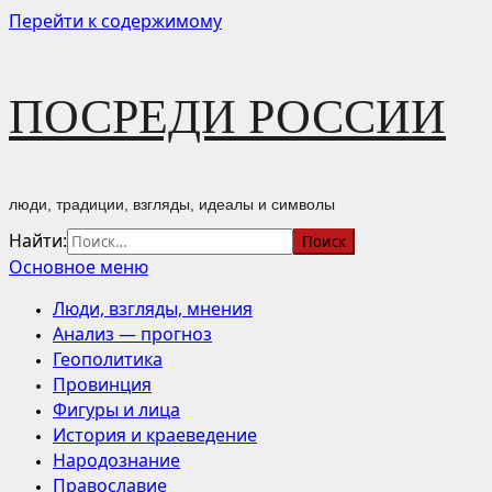
Перейти к содержимому
ПОСРЕДИ РОССИИ
люди, традиции, взгляды, идеалы и символы
Найти:
Основное меню
Люди, взгляды, мнения
Анализ — прогноз
Геополитика
Провинция
Фигуры и лица
История и краеведение
Народознание
Православие