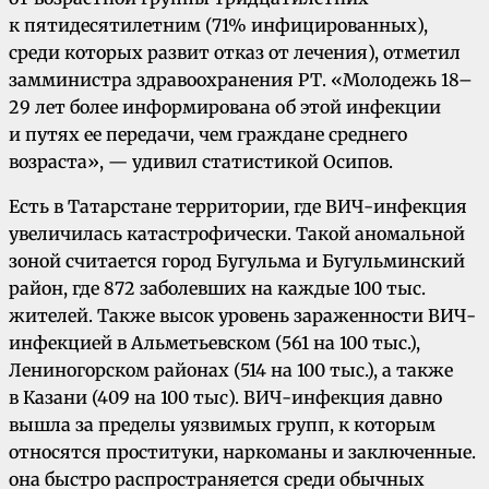
к пятидесятилетним (71% инфицированных),
среди которых развит отказ от лечения), отметил
замминистра здравоохранения РТ. «Молодежь 18–
29 лет более информирована об этой инфекции
и путях ее передачи, чем граждане среднего
возраста», — удивил статистикой Осипов.
Есть в Татарстане территории, где ВИЧ-инфекция
увеличилась катастрофически. Такой аномальной
зоной считается город Бугульма и Бугульминский
район, где 872 заболевших на каждые 100 тыс.
жителей. Также высок уровень зараженности ВИЧ-
инфекцией в Альметьевском (561 на 100 тыс.),
Лениногорском районах (514 на 100 тыс.), а также
в Казани (409 на 100 тыс). ВИЧ-инфекция давно
вышла за пределы уязвимых групп, к которым
относятся проституки, наркоманы и заключенные.
она быстро распространяется среди обычных