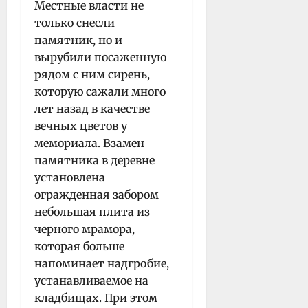
Местные власти не
только снесли
памятник, но и
вырубили посаженную
рядом с ним сирень,
которую сажали много
лет назад в качестве
вечных цветов у
мемориала. Взамен
памятника в деревне
установлена
огражденная забором
небольшая плита из
черного мрамора,
которая больше
напоминает надгробие,
устанавливаемое на
кладбищах. При этом