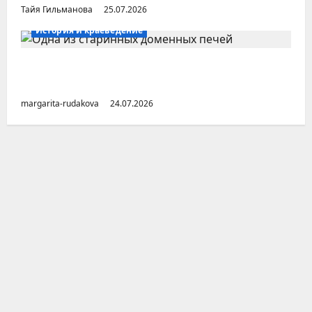
Тайя Гильманова
25.07.2026
История и краеведение
Малоизвестные заводы Южного Урала
(Челябинская область)
margarita-rudakova
24.07.2026