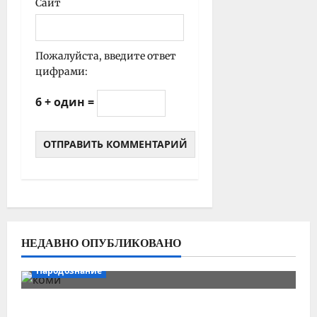
Сайт
Пожалуйста, введите ответ
цифрами:
6 + один =
НЕДАВНО ОПУБЛИКОВАНО
Народознание
Уральский народ коми в Сибири и на