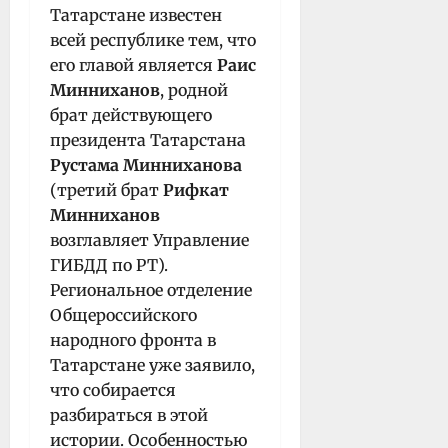
Татарстане известен
всей республике тем, что
его главой является
Раис
Минниханов
, родной
брат действующего
президента Татарстана
Рустама Минниханова
(третий брат
Рифкат
Минниханов
возглавляет Управление
ГИБДД по РТ).
Региональное отделение
Общероссийского
народного фронта в
Татарстане уже заявило,
что собирается
разбираться в этой
истории. Особенностью