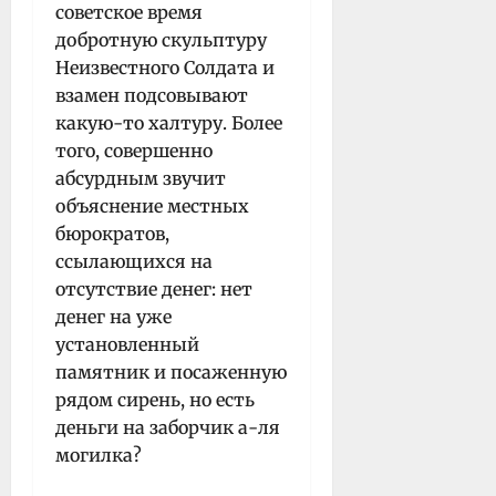
советское время
добротную скульптуру
Неизвестного Солдата и
взамен подсовывают
какую-то халтуру. Более
того, совершенно
абсурдным звучит
объяснение местных
бюрократов,
ссылающихся на
отсутствие денег: нет
денег на уже
установленный
памятник и посаженную
рядом сирень, но есть
деньги на заборчик а-ля
могилка?