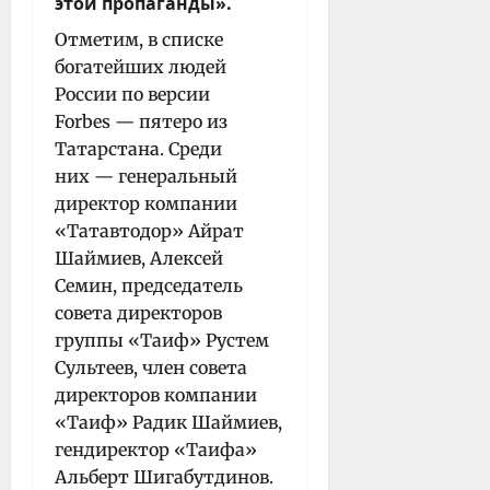
этой пропаганды».
Отметим, в списке
богатейших людей
России по версии
Forbes — пятеро из
Татарстана. Среди
них — генеральный
директор компании
«Татавтодор» Айрат
Шаймиев, Алексей
Семин, председатель
совета директоров
группы «Таиф» Рустем
Сультеев, член совета
директоров компании
«Таиф» Радик Шаймиев,
гендиректор «Таифа»
Альберт Шигабутдинов.