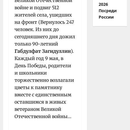
Великой Отечественной
2026
войне и подвиг 512
Посреди
жителей села, ушедших
России
на фронт (Вернулось 247
человек. Из них до
сегодняшнего дня дожил
только 90-летний
Габдулфат Загидуллин
).
Каждый год 9 мая, в
День Победы, родители
и школьники
торжественно возлагали
цветы к памятнику
вместе с единственным
оставшимся в живых
ветераном Великой
Отечественной войны…