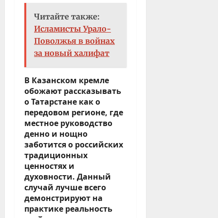
Читайте также:
Исламисты Урало-
Поволжья в войнах
за новый халифат
В Казанском кремле
обожают рассказывать
о Татарстане как о
передовом регионе, где
местное руководство
денно и нощно
заботится о российских
традиционных
ценностях и
духовности. Данный
случай лучше всего
демонстрируют на
практике реальность