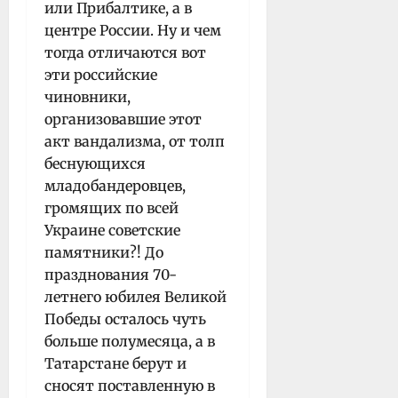
или Прибалтике, а в
центре России. Ну и чем
тогда отличаются вот
эти российские
чиновники,
организовавшие этот
акт вандализма, от толп
беснующихся
младобандеровцев,
громящих по всей
Украине советские
памятники?! До
празднования 70-
летнего юбилея Великой
Победы осталось чуть
больше полумесяца, а в
Татарстане берут и
сносят поставленную в