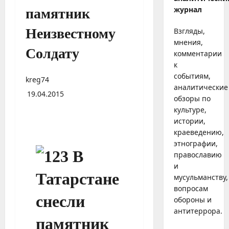
журнал
памятник
Неизвестному
Взгляды,
мнения,
Солдату
комментарии
к
событиям,
kreg74
аналитические
19.04.2015
обзоры по
культуре,
истории,
краеведению,
этнографии,
православию
и
мусульманству,
вопросам
обороны и
антитеррора.