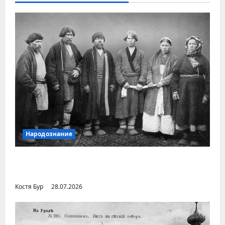
Народознание
Уральский народ коми в Сибири и на
Дальнем Востоке
Костя Бур
28.07.2026