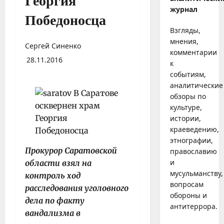
Георгия
журнал
Победоносца
Взгляды,
мнения,
Сергей Синенко
комментарии
28.11.2016
к
событиям,
аналитические
обзоры по
культуре,
истории,
краеведению,
этнографии,
Прокурор Саратовской
православию
и
области взял на
мусульманству,
контроль ход
вопросам
расследования уголовного
обороны и
дела по факту
антитеррора.
вандализма в