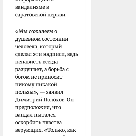
вандализме в
саратовской церкви.
«Мы сожалеем о
душевном состоянии
человека, который
сделал эти надписи, ведь
ненависть всегда
разрушает, а борьба с
богом не приносит
никому никакой
пользы», — заявил
Димитрий Полохов. Он
предположил, что
вандал пытался
оскорбить чувства
верующих. «Только, как