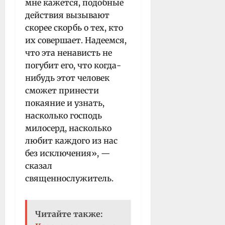
мне кажется, подобные
действия вызывают
скорее скорбь о тех, кто
их совершает. Надеемся,
что эта ненависть не
погубит его, что когда-
нибудь этот человек
сможет принести
покаяние и узнать,
насколько господь
милосерд, насколько
любит каждого из нас
без исключения», —
сказал
священнослужитель.
Читайте также: