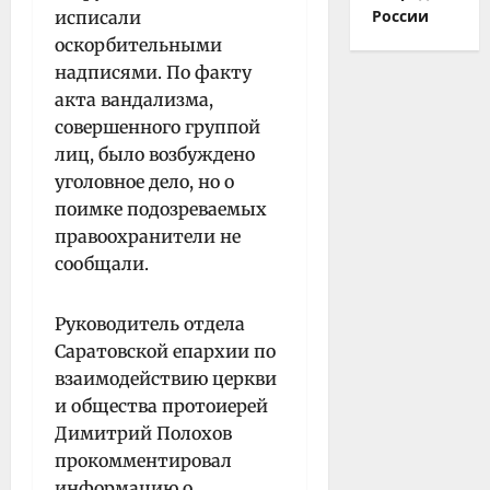
России
исписали
оскорбительными
надписями. По факту
акта вандализма,
совершенного группой
лиц, было возбуждено
уголовное дело, но о
поимке подозреваемых
правоохранители не
сообщали.
Руководитель отдела
Саратовской епархии по
взаимодействию церкви
и общества протоиерей
Димитрий Полохов
прокомментировал
информацию о