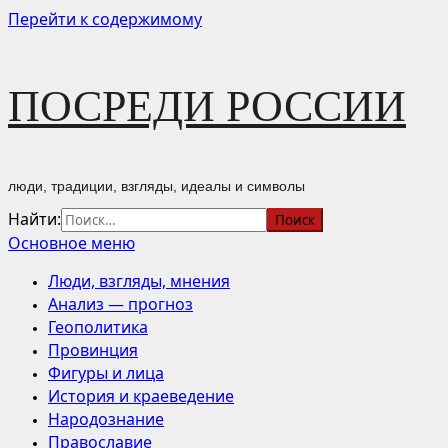
Перейти к содержимому
ПОСРЕДИ РОССИИ
люди, традиции, взгляды, идеалы и символы
Найти:
Основное меню
Люди, взгляды, мнения
Анализ — прогноз
Геополитика
Провинция
Фигуры и лица
История и краеведение
Народознание
Православие