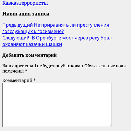
Кавказ
террористы
Навигация записи
Предыдущий
Не приравнять ли преступления
госслужащих к госизмене?
Следующий:
В Оренбурге мост через реку Урал
охраняют казачьи шашки
Добавить комментарий
Ваш адрес email не будет опубликован.
Обязательные поля
помечены
*
Комментарий
*