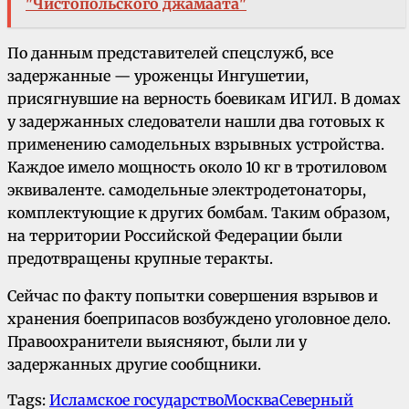
"Чистопольского джамаата"
По данным представителей спецслужб, все
задержанные — уроженцы Ингушетии,
присягнувшие на верность боевикам ИГИЛ. В домах
у задержанных следователи нашли два готовых к
применению самодельных взрывных устройства.
Каждое имело мощность около 10 кг в тротиловом
эквиваленте. самодельные электродетонаторы,
комплектующие к других бомбам. Таким образом,
на территории Российской Федерации были
предотвращены крупные теракты.
Сейчас по факту попытки совершения взрывов и
хранения боеприпасов возбуждено уголовное дело.
Правоохранители выясняют, были ли у
задержанных другие сообщники.
Tags:
Исламское государство
Москва
Северный