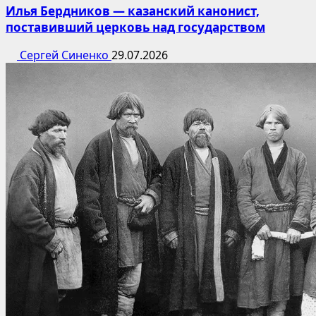
Илья Бердников — казанский канонист,
поставивший церковь над государством
Сергей Синенко
29.07.2026