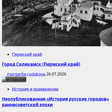
Пермский край
Город Соликамск (Пермский край)
margarita-rudakova
26.07.2026
История и краеведение
Неопубликованная «История русских городов»
раннесоветской эпохи