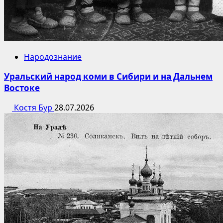
Народознание
Уральский народ коми в Сибири и на Дальнем
Востоке
Костя Бур
28.07.2026