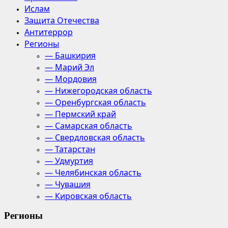
Ислам
Защита Отечества
Антитеррор
Регионы
— Башкирия
— Марий Эл
— Мордовия
— Нижегородская область
— Оренбургская область
— Пермский край
— Самарская область
— Свердловская область
— Татарстан
— Удмуртия
— Челябинская область
— Чувашия
— Кировская область
Регионы