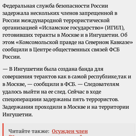
Федеральная служба безопасности
России
задержала нескольких членов запрещенной в
России международной террористической
организацией «Исламское государство» (ИГИЛ),
готовивших теракты в
Москве
и в
Ингушетии
. Об
этом «Комсомольской правде на Северном
Кавказе
»
сообщили в Центре общественных связей
ФСБ
России.
— В Ингушетии была создана банда для
совершения терактов как в самой республике,так и
в Москве, — сообщили в ФСБ. — Следователям
удалось выйти на ее след. Сейчас в ходе
спецоперациии задержаны пять террористов.
Задержания проходили в Москве и на территории
Ингушетии.
Читайте также:
Осужден член