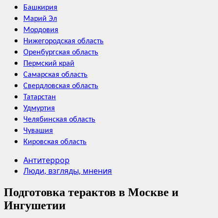
Башкирия
Марий Эл
Мордовия
Нижегородская область
Оренбургская область
Пермский край
Самарская область
Свердловская область
Татарстан
Удмуртия
Челябинская область
Чувашия
Кировская область
Антитеррор
Люди, взгляды, мнения
Подготовка терактов в Москве и
Ингушетии