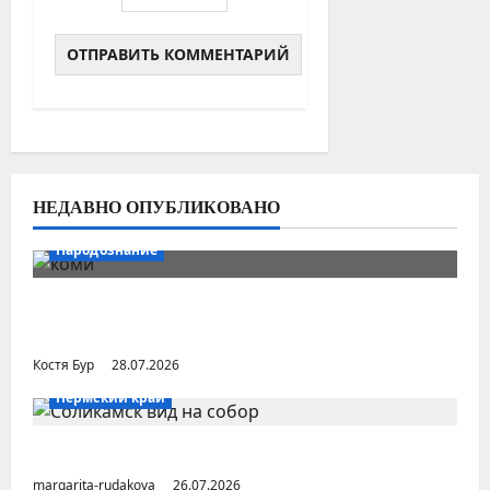
НЕДАВНО ОПУБЛИКОВАНО
Народознание
Уральский народ коми в Сибири и на
Дальнем Востоке
Костя Бур
28.07.2026
Пермский край
Город Соликамск (Пермский край)
margarita-rudakova
26.07.2026