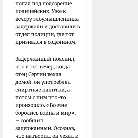
попал под подозрение
полицейских. Уже к
вечеру злоумышленника
задержали и доставили в
отдел полиции, где тот
признался в содеянном.
Задержанный пояснил,
что в тот вечер, когда
отец Сергий уехал
домой, он употреблял
спиртные напитки, а
потом с ним что-то
произошло. «Во мне
боролись война и мир»,
– сообщил
задержанный. Осознав,
что натворил, он уехал к