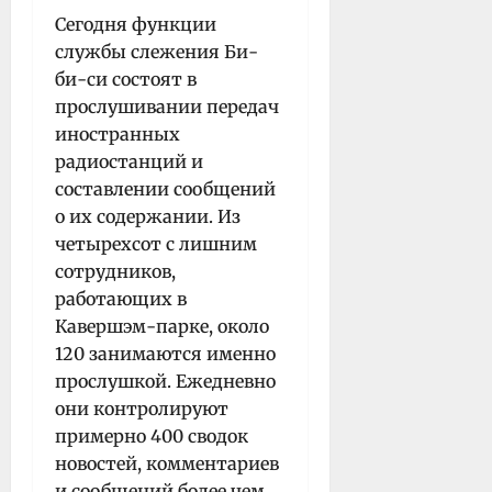
Сегодня функции
службы слежения Би-
би-си состоят в
прослушивании передач
иностранных
радиостанций и
составлении сообщений
о их содержании. Из
четырехсот с лишним
сотрудников,
работающих в
Кавершэм-парке, около
120 занимаются именно
прослушкой. Ежедневно
они контролируют
примерно 400 сводок
новостей, комментариев
и сообщений более чем