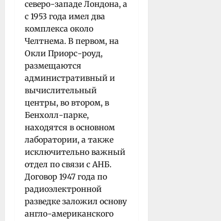
северо-западе Лондона, а
с 1953 года имел два
комплекса около
Челтнема. В первом, на
Окли Приорс-роуд,
размещаются
административный и
вычислительный
центры, во втором, в
Бенхолл-парке,
находятся в основном
лаборатории, а также
исключительно важный
отдел по связи с АНБ.
Договор 1947 года по
радиоэлектронной
разведке заложил основу
англо-американского