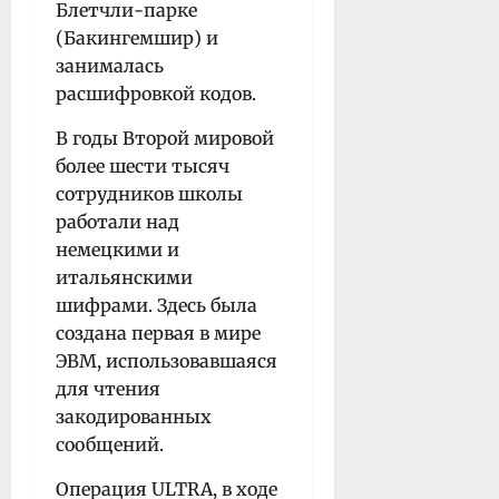
Блетчли-парке
(Бакингемшир) и
занималась
расшифровкой кодов.
В годы Второй мировой
более шести тысяч
сотрудников школы
работали над
немецкими и
итальянскими
шифрами. Здесь была
создана первая в мире
ЭВМ, использовавшаяся
для чтения
закодированных
сообщений.
Операция ULTRA, в ходе