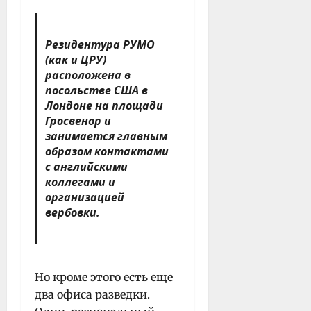
Резидентура РУМО
(как и ЦРУ)
расположена в
посольстве США в
Лондоне на площади
Гросвенор и
занимается главным
образом контактами
с английскими
коллегами и
организацией
вербовки.
Но кроме этого есть еще
два офиса разведки.