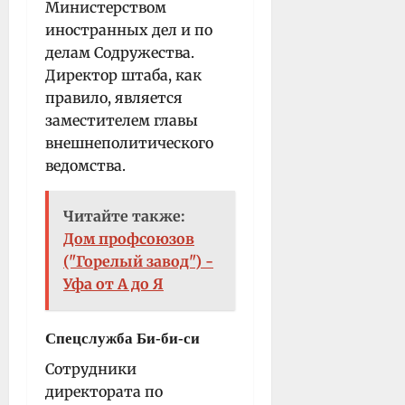
Министерством
иностранных дел и по
делам Содружества.
Директор штаба, как
правило, является
заместителем главы
внешнеполитического
ведомства.
Читайте также:
Дом профсоюзов
("Горелый завод") -
Уфа от А до Я
Спецслужба Би-би-си
Сотрудники
директората по