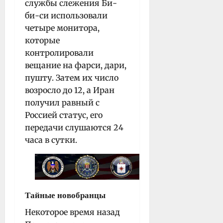
службы слежения Би-
би-си использовали
четыре монитора,
которые
контролировали
вещание на фарси, дари,
пушту. Затем их число
возросло до 12, а Иран
получил равный с
Россией статус, его
передачи слушаются 24
часа в сутки.
Тайные новобранцы
Некоторое время назад