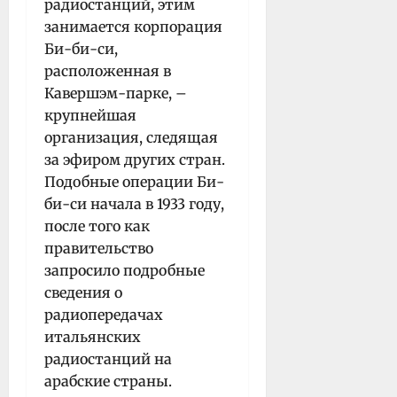
радиостанций, этим
занимается корпорация
Би-би-си,
расположенная в
Кавершэм-парке, –
крупнейшая
организация, следящая
за эфиром других стран.
Подобные операции Би-
би-си начала в 1933 году,
после того как
правительство
запросило подробные
сведения о
радиопередачах
итальянских
радиостанций на
арабские страны.