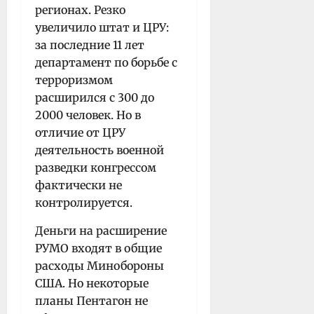
регионах. Резко
увеличило штат и ЦРУ:
за последние 11 лет
департамент по борьбе с
терроризмом
расширился с 300 до
2000 человек. Но в
отличие от ЦРУ
деятельность военной
разведки конгрессом
фактически не
контролируется.
Деньги на расширение
РУМО входят в общие
расходы Минобороны
США. Но некоторые
планы Пентагон не