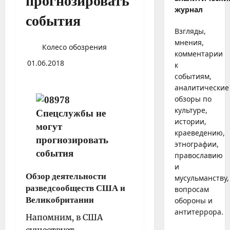
прогнозировать
журнал
события
Взгляды,
мнения,
Колесо обозрения
комментарии
01.06.2018
к
событиям,
аналитические
обзоры по
культуре,
истории,
краеведению,
этнографии,
православию
и
Обзор деятельности
мусульманству,
разведсообществ США и
вопросам
Великобритании
обороны и
антитеррора.
Напомним, в США
существует