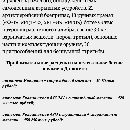
и ружей. Кроме того, обнаружены семь
самодельных взрывных устройств, 21
артиллерийский боеприпас, 18 ручных гранат
(«Ф-1», «РГД-5», «РГ-33», «РГО»), более 93 тыс.
патронов различного калибра, свыше 30 кг
взрывчатых веществ (порох, тротил), основные
части и комплектующие оружия, 36
приспособлений для бесшумной стрельбы.
Приблизительные расценки на нелегальное боевое
оружие в Даркнете:
пистолет Макарова + снаряжённый магазин — 50-80 тыс.
рублей;
автомат Калашникова АКС-74У + снаряжённый магазин — 120-
200 тыс. рублей;
автомат Калашникова АКМ с глушителем + снаряжённый
магазин — 150-250 тыс. рублей;