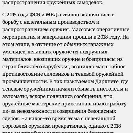
распространения оружейных самоделок.
С 2015 года ФСБ и МВД активно включились в
борьбу с нелегальным производством и
распространением оружия. Массовые оперативные
мероприятия и задержания прошли в 2018 году. На
этом этапе, в отличие от обычных гаражных
умельцев, делавших оружие из подручных
материалов, ввозивших оружие и боеприпасы из
стран ближнего зарубежья, возникло масштабное
противостояние силовиков и теневой оружейной
промышленности. В так называемом Даркнете, где
теневые оружейники начали сбывать пистолеты и
автоматы, вскоре появились сообщения, что
оружейные мастерские приостанавливают работу
из-за невозможности совершения безопасных
сделок. На какое-то время тема с нелегальной
торговлей оружием прекратилась, однако с 2018