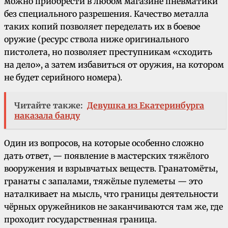
можно приобрести в любом магазине пневматики
без специального разрешения. Качество металла
таких копий позволяет переделать их в боевое
оружие (ресурс ствола ниже оригинального
пистолета, но позволяет преступникам «сходить
на дело», а затем избавиться от оружия, на котором
не будет серийного номера).
Читайте также:
Девушка из Екатеринбурга
наказала банду
Один из вопросов, на которые особенно сложно
дать ответ, — появление в мастерских тяжёлого
вооружения и взрывчатых веществ. Гранатомёты,
гранаты с запалами, тяжёлые пулеметы — это
наталкивает на мысль, что границы деятельности
чёрных оружейников не заканчиваются там же, где
проходит государственная граница.