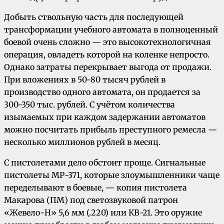
Д
обыть ствольную часть для последующей
трансформации учебного автомата в полноценный
боевой очень сложно — это высокотехнологичная
операция, овладеть которой на коленке непросто.
Однако затраты перекрывает выгода от продажи.
При вложениях в 50-80 тысяч рублей в
производство одного автомата, он продается за
300-350 тыс. рублей.
С учётом количества
изымаемых при каждом задержании автоматов
можно посчитать прибыль преступного ремесла —
несколько миллионов рублей в месяц.
С пистолетами дело обстоит проще. Сигнальные
пистолеты МР-371, которые злоумышленники чаще
переделывают в боевые, — копия пистолета
Макарова (ПМ) под светозвуковой патрон
«Жевело-Н» 5,6 мм (.220) или КВ-21. Это оружие