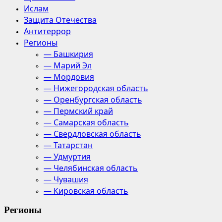
Ислам
Защита Отечества
Антитеррор
Регионы
— Башкирия
— Марий Эл
— Мордовия
— Нижегородская область
— Оренбургская область
— Пермский край
— Самарская область
— Свердловская область
— Татарстан
— Удмуртия
— Челябинская область
— Чувашия
— Кировская область
Регионы