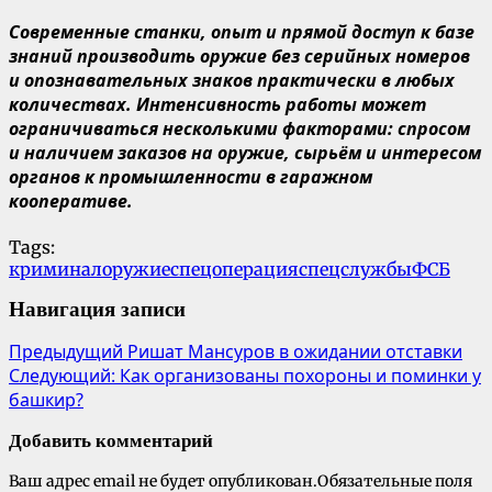
Современные станки, опыт и прямой доступ к базе
знаний производить оружие без серийных номеров
и опознавательных знаков практически в любых
количествах. Интенсивность работы может
ограничиваться несколькими факторами: спросом
и наличием заказов на оружие, сырьём и интересом
органов к промышленности в гаражном
кооперативе.
Tags:
криминал
оружие
спецоперация
спецслужбы
ФСБ
Навигация записи
Предыдущий
Ришат Мансуров в ожидании отставки
Следующий:
Как организованы похороны и поминки у
башкир?
Добавить комментарий
Ваш адрес email не будет опубликован.
Обязательные поля