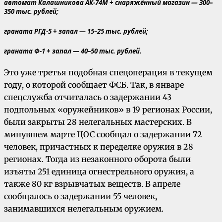
автомат Калашникова АК-74М + снаряжённый магазин — 300–
350 тыс. рублей;
граната РГД-5 + запал — 15–25 тыс. рублей;
граната Ф-1 + запал — 40–50 тыс. рублей.
Это уже третья подобная спецоперация в текущем
году, о которой сообщает ФСБ. Так, в январе
спецслужба отчиталась о задержании 43
подпольных «оружейников» в 19 регионах России,
были закрыты 28 нелегальных мастерских. В
минувшем марте ЦОС сообщал о задержании 72
человек, причастных к переделке оружия в 28
регионах. Тогда из незаконного оборота были
изъяты 251 единица огнестрельного оружия, а
также 80 кг взрывчатых веществ. В апреле
сообщалось о задержании 55 человек,
занимавшихся нелегальным оружием.