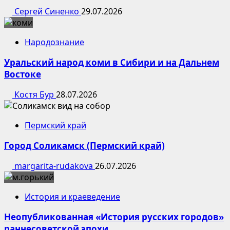
Сергей Синенко
29.07.2026
Народознание
Уральский народ коми в Сибири и на Дальнем
Востоке
Костя Бур
28.07.2026
Пермский край
Город Соликамск (Пермский край)
margarita-rudakova
26.07.2026
История и краеведение
Неопубликованная «История русских городов»
раннесоветской эпохи