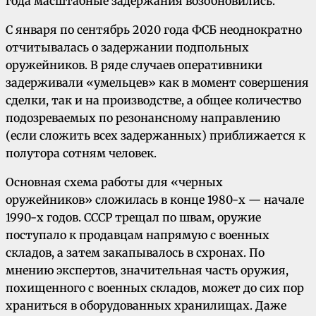
года масштабные задержания возобновились.
С января по сентябрь 2020 года ФСБ неоднократно
отчитывалась о задержании подпольных
оружейников. В ряде случаев оперативники
задерживали «умельцев» как в момент совершения
сделки, так и на производстве, а общее количество
подозреваемых по резонансному направлению
(если сложить всех задержанных) приближается к
полутора сотням человек.
Основная схема работы для «черных
оружейников» сложилась в конце 1980-х — начале
1990-х годов. СССР трещал по швам, оружие
поступало к продавцам напрямую с военных
складов, а затем закапывалось в схронах. По
мнению экспертов, значительная часть оружия,
похищенного с военных складов, может до сих пор
храниться в оборудованных хранилищах. Даже