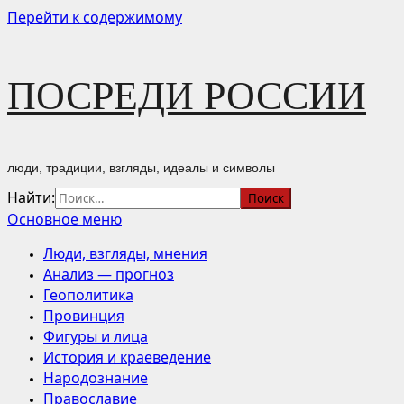
Перейти к содержимому
ПОСРЕДИ РОССИИ
люди, традиции, взгляды, идеалы и символы
Найти:
Основное меню
Люди, взгляды, мнения
Анализ — прогноз
Геополитика
Провинция
Фигуры и лица
История и краеведение
Народознание
Православие