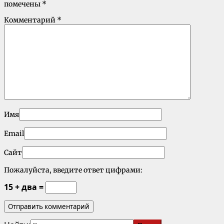
помечены
*
Комментарий
*
Имя
Email
Сайт
Пожалуйста, введите ответ цифрами:
15 + два =