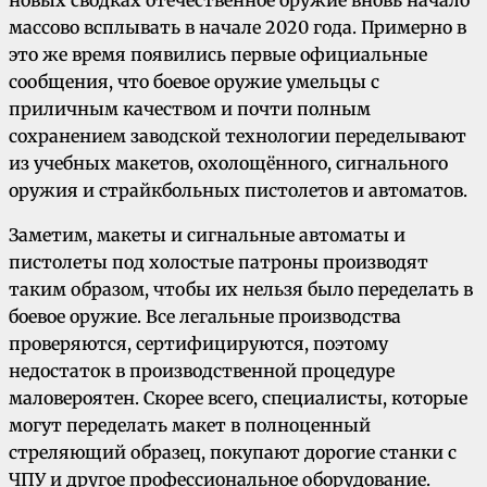
новых сводках отечественное оружие вновь начало
массово всплывать в начале 2020 года. Примерно в
это же время появились первые официальные
сообщения, что боевое оружие умельцы с
приличным качеством и почти полным
сохранением заводской технологии переделывают
из учебных макетов, охолощённого, сигнального
оружия и страйкбольных пистолетов и автоматов.
Заметим, макеты и сигнальные автоматы и
пистолеты под холостые патроны производят
таким образом, чтобы их нельзя было переделать в
боевое оружие. Все легальные производства
проверяются, сертифицируются, поэтому
недостаток в производственной процедуре
маловероятен. Скорее всего, специалисты, которые
могут переделать макет в полноценный
стреляющий образец, покупают дорогие станки с
ЧПУ и другое профессиональное оборудование.