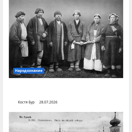
Народознание
Уральский народ коми в Сибири и на
Дальнем Востоке
Костя Бур
28.07.2026