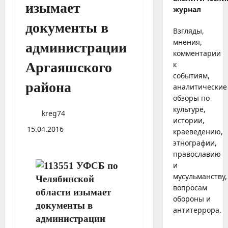
изымает
журнал
документы в
Взгляды,
мнения,
администрации
комментарии
Аргаяшского
к
событиям,
района
аналитические
обзоры по
культуре,
kreg74
истории,
15.04.2016
краеведению,
этнографии,
православию
и
мусульманству,
вопросам
обороны и
антитеррора.