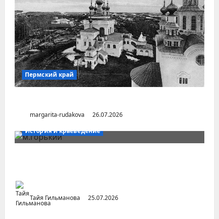
Пермский край
Город Соликамск (Пермский край)
margarita-rudakova
26.07.2026
История и краеведение
Неопубликованная «История русских
городов» раннесоветской эпохи
Тайя Гильманова
25.07.2026