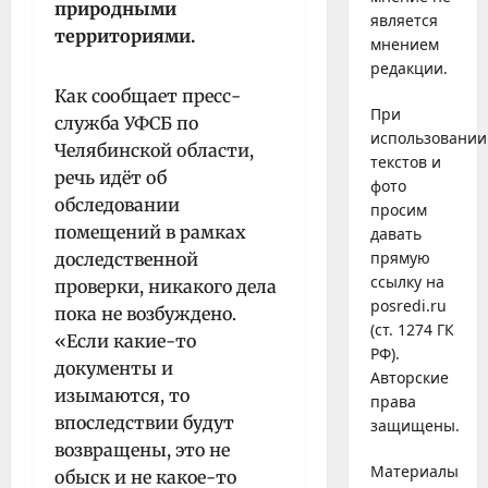
природными
является
территориями.
мнением
редакции.
Как сообщает пресс-
При
служба УФСБ по
использовании
Челябинской области,
текстов и
речь идёт об
фото
обследовании
просим
помещений в рамках
давать
прямую
доследственной
ссылку на
проверки, никакого дела
posredi.ru
пока не возбуждено.
(ст. 1274 ГК
«Если какие-то
РФ).
документы и
Авторские
изымаются, то
права
впоследствии будут
защищены.
возвращены, это не
Материалы
обыск и не какое-то