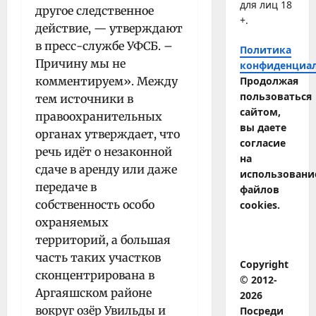
для лиц 18
другое следственное
+.
действие, — утверждают
в пресс-службе УФСБ. –
Политика
Причину мы не
конфиденциа
комментируем». Между
Продолжая
пользоваться
тем источники в
сайтом,
правоохранительных
вы даете
органах утверждает, что
согласие
речь идёт о незаконной
на
сдаче в аренду или даже
использовани
передаче в
файлов
собственность особо
cookies.
охраняемых
территорий, а большая
часть таких участков
Copyright
сконцентрирована в
© 2012-
Аргаяшском районе
2026
вокруг озёр Увильды и
Посреди