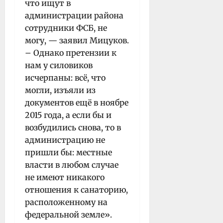
что ищут в
администрации района
сотрудники ФСБ, не
могу, — заявил Мицуков.
– Однако претензии к
нам у силовиков
исчерпаны: всё, что
могли, изъяли из
документов ещё в ноябре
2015 года, а если бы и
возбудились снова, то в
администрацию не
пришли бы: местные
власти в любом случае
не имеют никакого
отношения к санаторию,
расположенному на
федеральной земле».