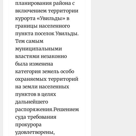
планирования района с
включением территории
курорта «Увильды» в
границы населенного
пункта поселок Увильды.
Тем самым
муниципальными
властями незаконно
была изменена
категория земель особо
охраняемых территорий
на земли населенных
пунктов в целях
дальнейшего
распоряжения.Решением
суда требования
прокурора
удовлетворены,