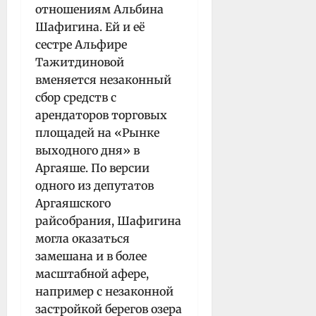
отношениям Альбина
Шафигина. Ей и её
сестре Альфире
Тажитдиновой
вменяется незаконный
сбор средств с
арендаторов торговых
площадей на «Рынке
выходного дня» в
Аргаяше. По версии
одного из депутатов
Аргаяшского
райсобрания, Шафигина
могла оказаться
замешана и в более
масштабной афере,
например с незаконной
застройкой берегов озера