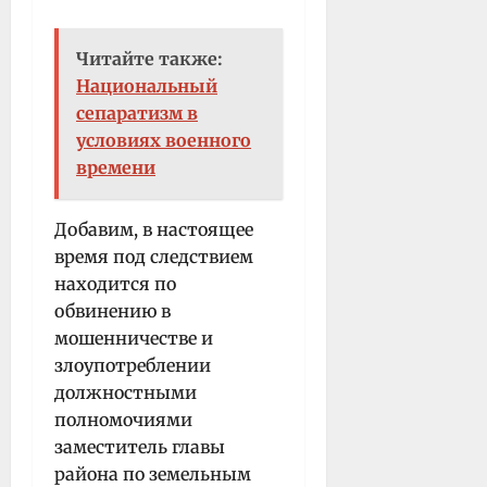
Читайте также:
Национальный
сепаратизм в
условиях военного
времени
Добавим, в настоящее
время под следствием
находится по
обвинению в
мошенничестве и
злоупотреблении
должностными
полномочиями
заместитель главы
района по земельным