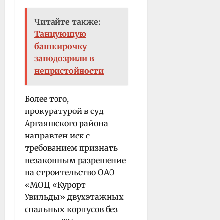
Читайте также:
Танцующую
башкирочку
заподозрили в
непристойности
Более того,
прокуратурой в суд
Аргаяшского района
направлен иск с
требованием признать
незаконным разрешение
на строительство ОАО
«МОЦ «Курорт
Увильды» двухэтажных
спальных корпусов без